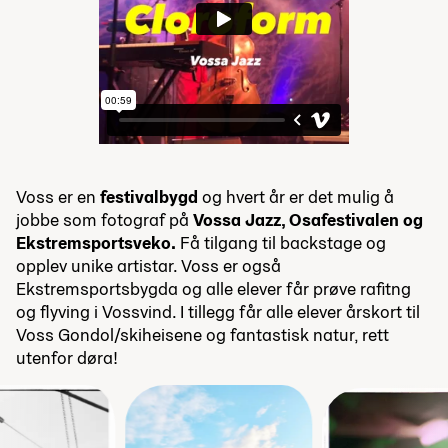
Voss er en
festivalbygd
og hvert år er det mulig å
jobbe som fotograf på
Vossa Jazz, Osafestivalen og
Ekstremsportsveko.
Få tilgang til backstage og
opplev unike artistar. Voss er også
Ekstremsportsbygda og alle elever får prøve rafitng
og flyving i Vossvind. I tillegg får alle elever årskort til
Voss Gondol/skiheisene og fantastisk natur, rett
utenfor døra!