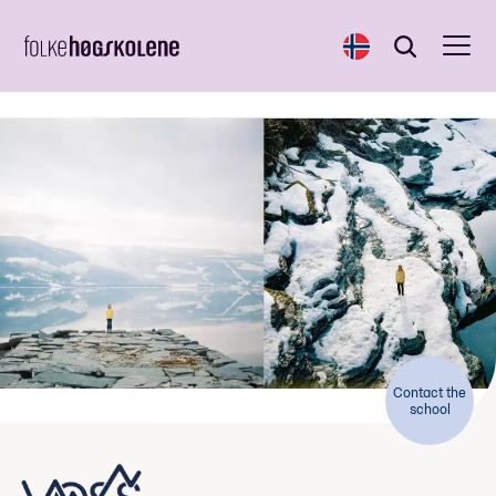
Norsk
Search
Search
Contact the
school