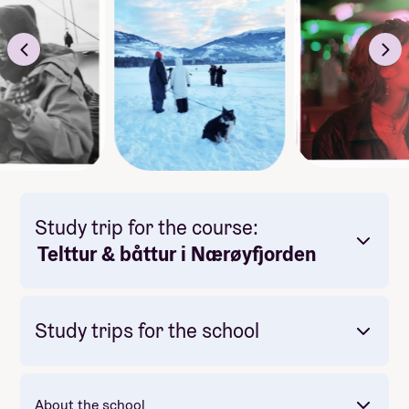
Study trip for the course:
Telttur & båttur i Nærøyfjorden
Study trips for the school
About the school
Mandatory: Yes