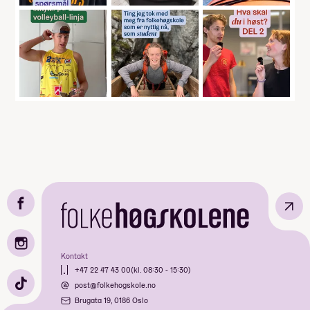
↗
Kontakt
+47 22 47 43 00
(kl. 08:30 - 15:30)
post@folkehogskole.no
Brugata 19, 0186 Oslo