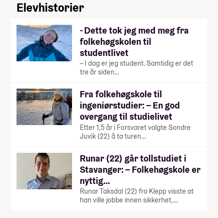
Elevhistorier
- Dette tok jeg med meg fra
folkehøgskolen til
studentlivet
– I dag er jeg student. Samtidig er det
tre år siden…
Fra folkehøgskole til
ingeniørstudier: – En god
overgang til studielivet
Etter 1,5 år i Forsvaret valgte Sondre
Juvik (22) å ta turen…
Runar (22) går tollstudiet i
Stavanger: – Folkehøgskole er
nyttig…
Runar Taksdal (22) fra Klepp visste at
han ville jobbe innen sikkerhet,…