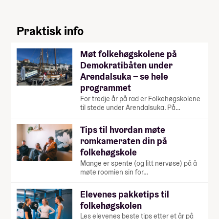
Praktisk info
Møt folkehøgskolene på
Demokratibåten under
Arendalsuka – se hele
programmet
For tredje år på rad er Folkehøgskolene
til stede under Arendalsuka. På…
Tips til hvordan møte
romkameraten din på
folkehøgskole
Mange er spente (og litt nervøse) på å
møte roomien sin for…
Elevenes pakketips til
folkehøgskolen
Les elevenes beste tips etter et år på