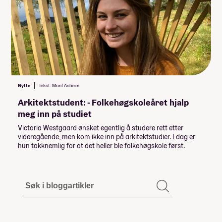
Nytte
Tekst: Marit Asheim
Arkitektstudent: - Folkehøgskoleåret hjalp
meg inn på studiet
Victoria Westgaard ønsket egentlig å studere rett etter
videregående, men kom ikke inn på arkitektstudier. I dag er
hun takknemlig for at det heller ble folkehøgskole først.