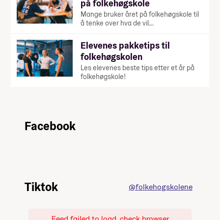
på folkehøgskole
Mange bruker året på folkehøgskole til
å tenke over hva de vil…
Elevenes pakketips til
folkehøgskolen
Les elevenes beste tips etter et år på
folkehøgskole!
Facebook
Tiktok
@folkehogskolene
Feed failed to load, check browser