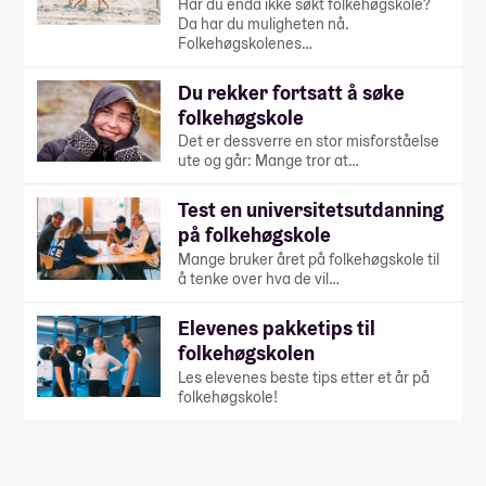
Har du enda ikke søkt folkehøgskole?
Da har du muligheten nå.
Folkehøgskolenes…
Du rekker fortsatt å søke
folkehøgskole
Det er dessverre en stor misforståelse
ute og går: Mange tror at…
Test en universitetsutdanning
på folkehøgskole
Mange bruker året på folkehøgskole til
å tenke over hva de vil…
Elevenes pakketips til
folkehøgskolen
Les elevenes beste tips etter et år på
folkehøgskole!