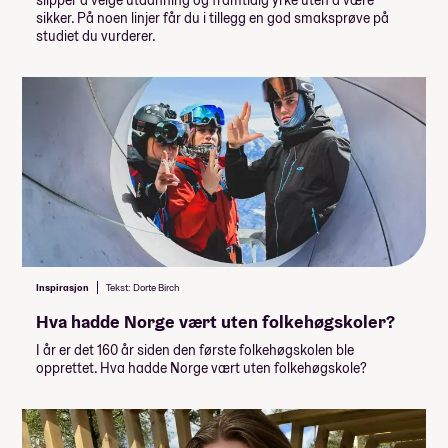
sikker. På noen linjer får du i tillegg en god smaksprøve på
studiet du vurderer.
Inspirasjon
Tekst: Dorte Birch
Hva hadde Norge vært uten folkehøgskoler?
I år er det 160 år siden den første folkehøgskolen ble
opprettet. Hva hadde Norge vært uten folkehøgskole?