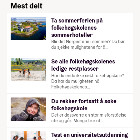
Mest delt
Ta sommerferien på
folkehøgskolenes
sommerhoteller
Blir det Norgesferie i sommer? Da bør
du sjekke mulighetene for å…
Se alle folkehøgskolenes
ledige restplasser
Har du enda ikke søkt folkehøgskole?
Da har du muligheten nå.
Folkehøgskolenes…
Du rekker fortsatt å søke
folkehøgskole
Det er dessverre en stor misforståelse
ute og går: Mange tror at…
Test en universitetsutdanning