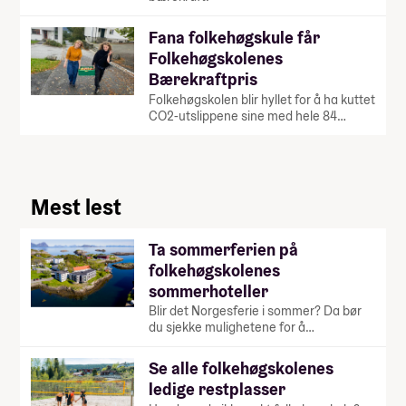
Fana folkehøgskule får
Folkehøgskolenes
Bærekraftpris
Folkehøgskolen blir hyllet for å ha kuttet
CO2-utslippene sine med hele 84…
Mest lest
Ta sommerferien på
folkehøgskolenes
sommerhoteller
Blir det Norgesferie i sommer? Da bør
du sjekke mulighetene for å…
Se alle folkehøgskolenes
ledige restplasser