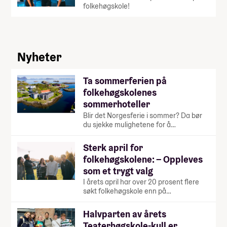
folkehøgskole!
Nyheter
Ta sommerferien på
folkehøgskolenes
sommerhoteller
Blir det Norgesferie i sommer? Da bør
du sjekke mulighetene for å…
Sterk april for
folkehøgskolene: – Oppleves
som et trygt valg
I årets april har over 20 prosent flere
søkt folkehøgskole enn på…
Halvparten av årets
Teaterhøgskole-kull er