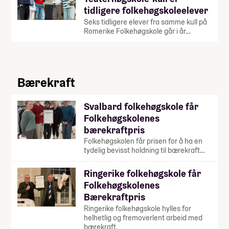
tidligere folkehøgskoleelever
Seks tidligere elever fra samme kull på
Romerike Folkehøgskole går i år…
Bærekraft
Svalbard folkehøgskole får
Folkehøgskolenes
bærekraftpris
Folkehøgskolen får prisen for å ha en
tydelig bevisst holdning til bærekraft…
Ringerike folkehøgskole får
Folkehøgskolenes
Bærekraftpris
Ringerike folkehøgskole hylles for
helhetlig og fremoverlent arbeid med
bærekraft.