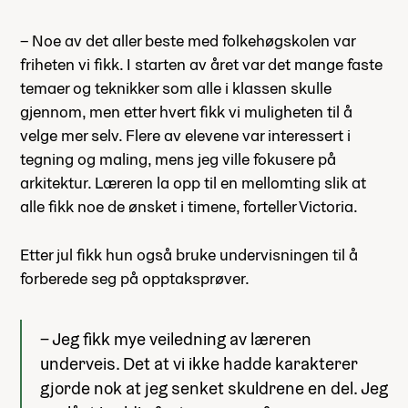
– Noe av det aller beste med folkehøgskolen var
friheten vi fikk. I starten av året var det mange faste
temaer og teknikker som alle i klassen skulle
gjennom, men etter hvert fikk vi muligheten til å
velge mer selv. Flere av elevene var interessert i
tegning og maling, mens jeg ville fokusere på
arkitektur. Læreren la opp til en mellomting slik at
alle fikk noe de ønsket i timene, forteller Victoria.
Etter jul fikk hun også bruke undervisningen til å
forberede seg på opptaksprøver.
– Jeg fikk mye veiledning av læreren
underveis. Det at vi ikke hadde karakterer
gjorde nok at jeg senket skuldrene en del. Jeg