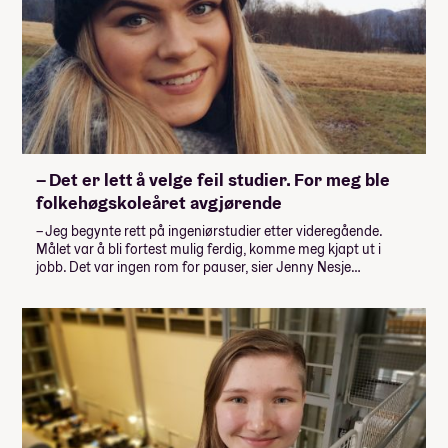
– Det er lett å velge feil studier. For meg ble
folkehøgskoleåret avgjørende
– Jeg begynte rett på ingeniørstudier etter videregående.
Målet var å bli fortest mulig ferdig, komme meg kjapt ut i
jobb. Det var ingen rom for pauser, sier Jenny Nesje…