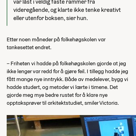
var låst i veldig faste rammer fra
videregående, og klarte ikke tenke kreativt
eller utenfor boksen, sier hun.
Etter noen måneder på folkehøgskolen var
tankesettet endret.
– Friheten vi hadde på folkehøgskolen gjorde at jeg
ikke lenger var redd for å gjøre feil. I tillegg hadde jeg
fått mange nye inntrykk. Både av medelever, bygg vi
hadde studert, og metoder vi lærte i timene. Det
gjorde meg mye bedre rustet for å klare nye
opptaksprøver til arkitektstudiet, smiler Victoria.