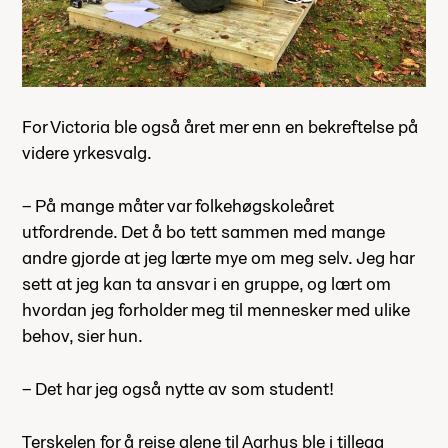
For Victoria ble også året mer enn en bekreftelse på
videre yrkesvalg.
– På mange måter var folkehøgskoleåret
utfordrende. Det å bo tett sammen med mange
andre gjorde at jeg lærte mye om meg selv. Jeg har
sett at jeg kan ta ansvar i en gruppe, og lært om
hvordan jeg forholder meg til mennesker med ulike
behov, sier hun.
– Det har jeg også nytte av som student!
Terskelen for å reise alene til Aarhus ble i tillegg