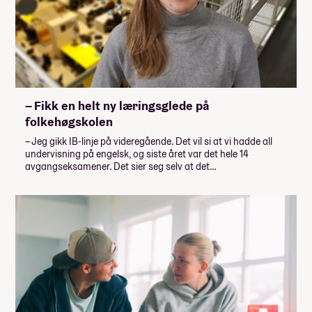
– Fikk en helt ny læringsglede på
folkehøgskolen
– Jeg gikk IB-linje på videregående. Det vil si at vi hadde all
undervisning på engelsk, og siste året var det hele 14
avgangseksamener. Det sier seg selv at det…