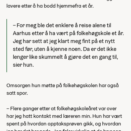
lavere etter å ha bodd hjemmefra et år.
– For meg ble det enklere å reise alene til
Aarhus etter å ha vært på folkehøgskole et år.
Jeg har sett at jeg klart meg fint på et nytt
sted før, uten å kjenne noen. Da er det ikke
lenger like skummelt å gjøre det en gang til,
sier hun.
Omsorgen hun møtte på folkehøgskolen har også
satt spor.
– Flere ganger etter at folkehøgskoleåret var over
har jeg hatt kontakt med læreren min. Hun har vært
spent på hvordan opptaksprøven gikk, og hvordan