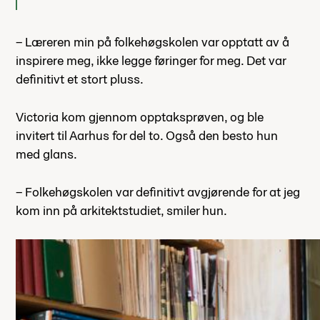
– Læreren min på folkehøgskolen var opptatt av å
inspirere meg, ikke legge føringer for meg. Det var
definitivt et stort pluss.
Victoria kom gjennom opptaksprøven, og ble
invitert til Aarhus for del to. Også den besto hun
med glans.
– Folkehøgskolen var definitivt avgjørende for at jeg
kom inn på arkitektstudiet, smiler hun.