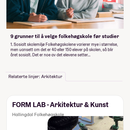
9 grunner til å velge folkehøgskole før studier
1. Sosialt skolemiljø Folkehøgskolene varierer mye i størrelse,
men uansett om det er 40 eller 150 elever på skolen, så blir
året sosialt. Det er noe av det elevene setter…
Relaterte linjer: Arkitektur
FORM LAB - Arkitektur & Kunst
Hallingdal Folkehøgskole