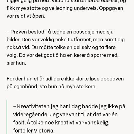
tilgjengelig på nett. Victoria startet forberedelser, og
fikk mye støtte og veiledning underveis. Oppgaven
var relativt åpen.
– Prøven bestod i å tegne en passasje med sju
bilder. Den var veldig enkelt utformet, men samtidig
nokså vid. Du måtte tolke en del selv og ta flere
valg. Da var det godt å ha en lærer å sparre med,
sier hun.
For der hun et år tidligere ikke klarte løse oppgaven
på egenhånd, sto hun nå mye sterkere.
– Kreativiteten jeg har i dag hadde jeg ikke på
videregående. Jeg var vant til at det var én
fasit. Å tolke noe kreativt var vanskelig,
forteller Victoria.