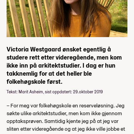
Victoria Westgaard ønsket egentlig å
studere rett etter videregående, men kom
ikke inn på arkitektstudier. I dag er hun
takknemlig for at det heller ble
folkehøgskole først.
Tekst: Marit Asheim, sist oppdatert: 29.oktober 2019
– For meg var folkehøgskole en reserveløsning. Jeg
søkte ulike arkitektstudier, men kom ikke gjennom
opptaksprøven. Samtidig kjente jeg på at jeg var
sliten etter videregående og at jeg ikke ville jobbe et