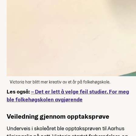
Victoria har blitt mer kreativ av et år på folkehøgskole.
Les også:
– Det er lett å velge feil studier. For meg
ble folkehøgskolen avgjørende
Veiledning gjennom opptaksprøve
Underveis i skoleåret ble opptaksprøven til Aarhus