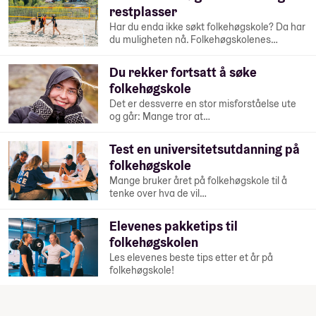
restplasser
Har du enda ikke søkt folkehøgskole? Da har
du muligheten nå. Folkehøgskolenes…
Du rekker fortsatt å søke
folkehøgskole
Det er dessverre en stor misforståelse ute
og går: Mange tror at…
Test en universitetsutdanning på
folkehøgskole
Mange bruker året på folkehøgskole til å
tenke over hva de vil…
Elevenes pakketips til
folkehøgskolen
Les elevenes beste tips etter et år på
folkehøgskole!