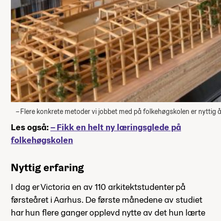
– Flere konkrete metoder vi jobbet med på folkehøgskolen er nyttig å h
Les også:
– Fikk en helt ny læringsglede på
folkehøgskolen
Nyttig erfaring
I dag er Victoria en av 110 arkitektstudenter på
førsteåret i Aarhus. De første månedene av studiet
har hun flere ganger opplevd nytte av det hun lærte