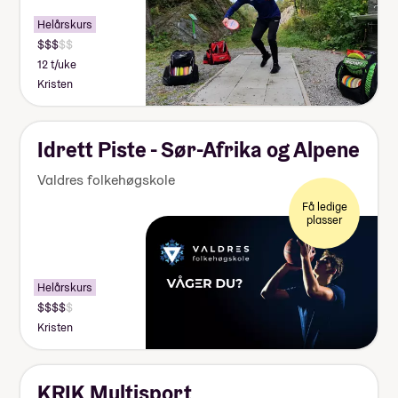
Helårskurs
12 t/uke
Kristen
Idrett Piste - Sør-Afrika og Alpene
Valdres folkehøgskole
Få ledige
plasser
Helårskurs
Kristen
KRIK Multisport