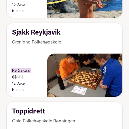
15 t/uke
Kristen
Sjakk Reykjavik
Grenland Folkehøgskole
Helårskurs
12 t/uke
Kristen
Toppidrett
Oslo Folkehøgskole Rønningen