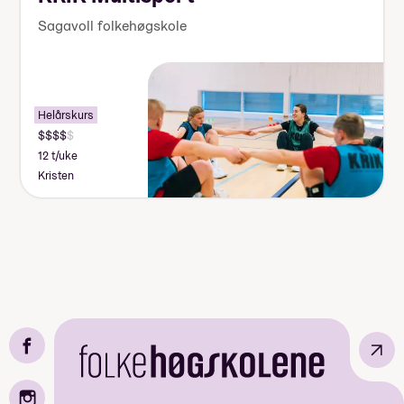
Sagavoll folkehøgskole
Helårskurs
12 t/uke
Kristen
↗