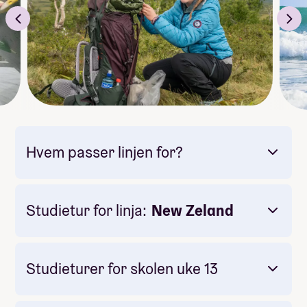
Bli litt kjent med linjelærer Espen
Hvem passer linjen for?
Studietur for linja:
New Zeland
Studieturer for skolen uke 13