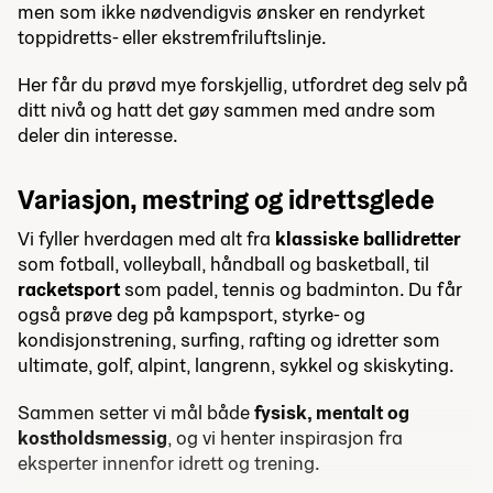
men som ikke nødvendigvis ønsker en rendyrket
toppidretts- eller ekstremfriluftslinje.
Her får du prøvd mye forskjellig, utfordret deg selv på
ditt nivå og hatt det gøy sammen med andre som
deler din interesse.
Variasjon, mestring og idrettsglede
Vi fyller hverdagen med alt fra
klassiske ballidretter
som fotball, volleyball, håndball og basketball, til
racketsport
som padel, tennis og badminton. Du får
også prøve deg på kampsport, styrke- og
kondisjonstrening, surfing, rafting og idretter som
ultimate, golf, alpint, langrenn, sykkel og skiskyting.
Sammen setter vi mål både
fysisk, mentalt og
kostholdsmessig
, og vi henter inspirasjon fra
eksperter innenfor idrett og trening.