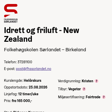
Idrett og friluft - New
Zealand
Folkehøgskolen Sørlandet – Birkeland
Telefon: 37281100
E-post:
post@fhssorlandet.no
Kurslengde:
Helårskurs
Verdigrunnlag:
Kristen
Oppstartsdato:
23.08.2026
Tilbyr:
Vegetar
Linjefag:
12 timer/uke
Miljøsertifisering:
Fairtrade
Pris:
fra 165 000,-