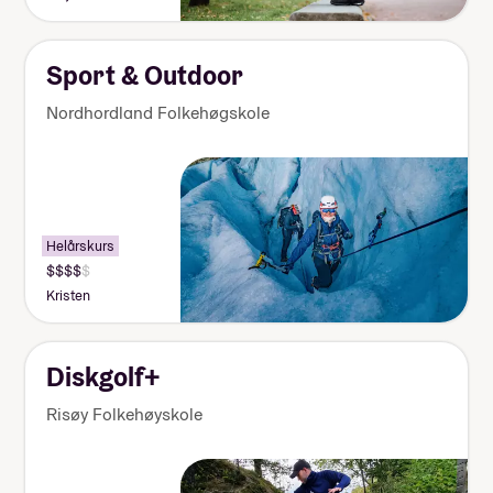
Sport & Outdoor
Nordhordland Folkehøgskole
Helårskurs
Kristen
Diskgolf+
Risøy Folkehøyskole