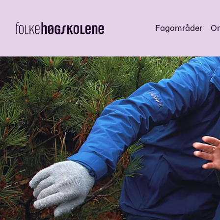
Fagområder
Om