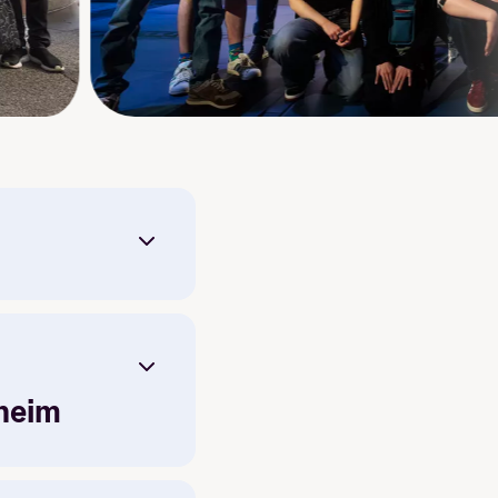
dheim