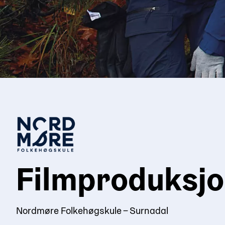
Filmproduksj
Nordmøre Folkehøgskule – Surnadal