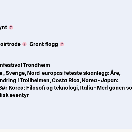
ynt
airtrade
Grønt flagg
mfestival Trondheim
e , Sverige, Nord-europas feteste skianlegg: Åre,
ndring i Trollheimen, Costa Rica, Korea - Japan:
Sør Korea: Filosofi og teknologi, Italia - Med ganen 
disk eventyr