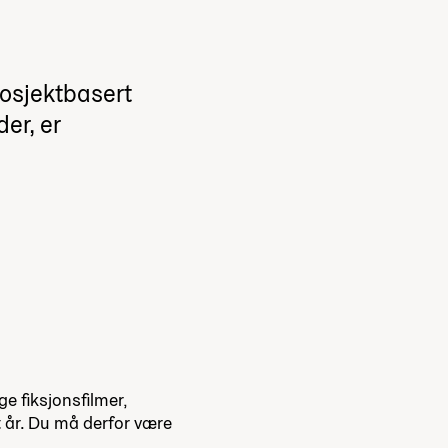
rosjektbasert
der, er
lage fiksjonsfilmer,
t år. Du må derfor være