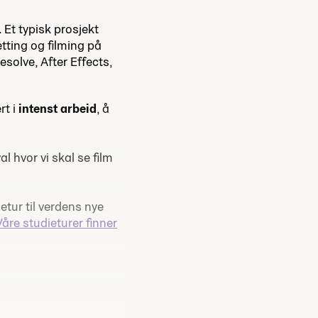
. Et typisk prosjekt
etting og filming på
esolve, After Effects,
rt i
intenst arbeid
, å
 hvor vi skal se film
tur til verdens nye
Våre studieturer finner