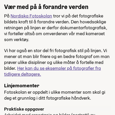
Vær med på å forandre verden
På
Nordiska Fotoskolan
tror vi på det fotografiske
bildets kraft til å forandre verden. Den hovedsaklige
retningen på linjen er derfor dokumentarfotografisk,
vi forteller altså om omverdenen vår med kameraet
som verktøy.
Vi har også en stor del fri fotografisk stil på linjen. Vi
mener at man blir friere og en bedre fotograf om man
prøver ulike disipliner og ulike måter å fortelle med
bilder.
Her kan du se eksempler på fotografier fra
tidligere deltagere.
Linjemomenter
Fotoskolan er oppdelt i ulike momenter som skal gi
deg et grunnlag i ditt fotografiske håndverk.
Praktiske oppgaver
Arbeidet med reportasje og bilder (portrett) av