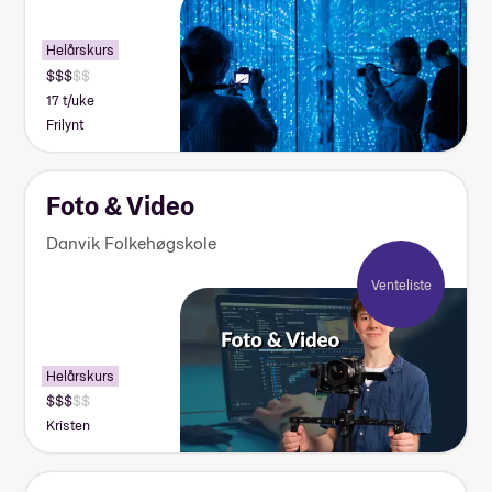
Helårskurs
17 t/uke
Frilynt
Foto & Video
Danvik Folkehøgskole
Venteliste
Helårskurs
Kristen