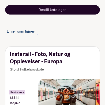
Bestill katalogen
Linjer som ligner
Instarail - Foto, Natur og
Opplevelser - Europa
Stord Folkehøgskole
Helårskurs
15 t/uke