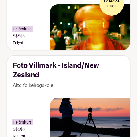
Få ledige
plasser
Helårskurs
Frilynt
Foto Villmark - Island/New
Zealand
Alta folkehøgskole
Helårskurs
Kristen