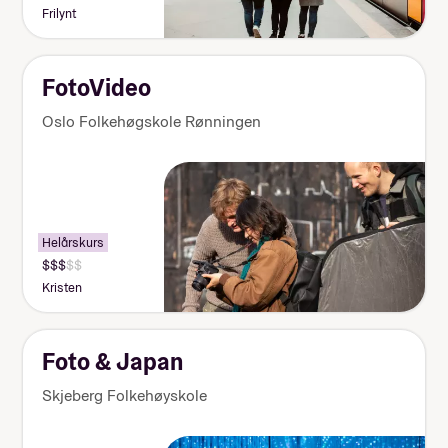
Frilynt
FotoVideo
Oslo Folkehøgskole Rønningen
Helårskurs
Kristen
Foto & Japan
Skjeberg Folkehøyskole