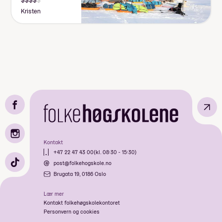
Kristen
↗
Kontakt
+47 22 47 43 00
(kl. 08:30 - 15:30)
post@folkehogskole.no
Brugata 19, 0186 Oslo
Lær mer
Kontakt folkehøgskolekontoret
Personvern og cookies