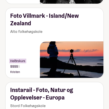
Foto Villmark - Island/New
Zealand
Alta folkehøgskole
Helårskurs
Kristen
Instarail - Foto, Natur og
Opplevelser - Europa
Stord Folkehøgskole