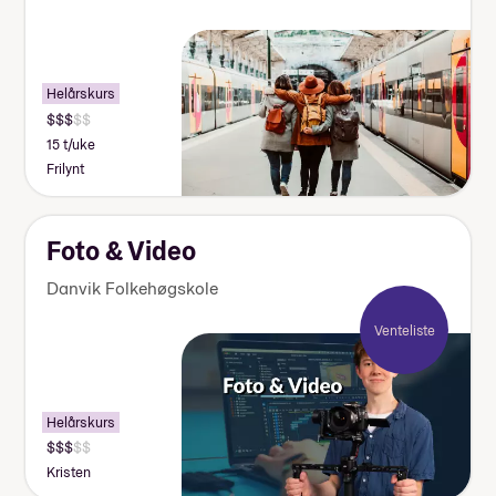
Helårskurs
15 t/uke
Frilynt
Foto & Video
Danvik Folkehøgskole
Venteliste
Helårskurs
Kristen