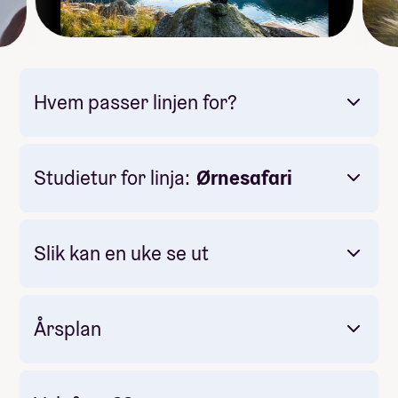
Hvem passer linjen for?
Studietur for linja:
Ørnesafari
Slik kan en uke se ut
Årsplan