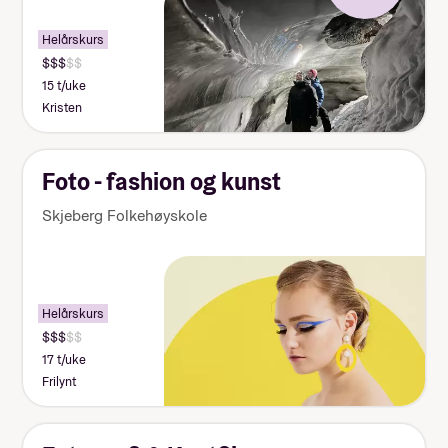
Helårskurs
15 t/uke
Kristen
Foto - fashion og kunst
Skjeberg Folkehøyskole
Helårskurs
17 t/uke
Frilynt