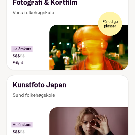
Fotografi & Kortfilm
Voss folkehøgskule
Få ledige
plasser
Helårskurs
Frilynt
Kunstfoto Japan
Sund folkehøgskole
Helårskurs