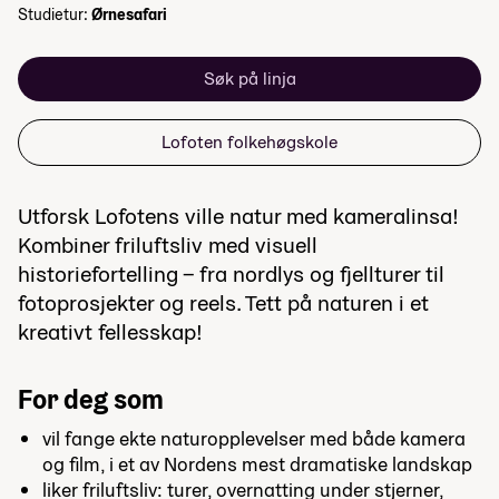
Studietur:
Ørnesafari
Søk på linja
Lofoten folkehøgskole
Utforsk Lofotens ville natur med kameralinsa!
Kombiner friluftsliv med visuell
historiefortelling – fra nordlys og fjellturer til
fotoprosjekter og reels. Tett på naturen i et
kreativt fellesskap!
For deg som
vil fange ekte naturopplevelser med både kamera
og film, i et av Nordens mest dramatiske landskap
liker friluftsliv: turer, overnatting under stjerner,