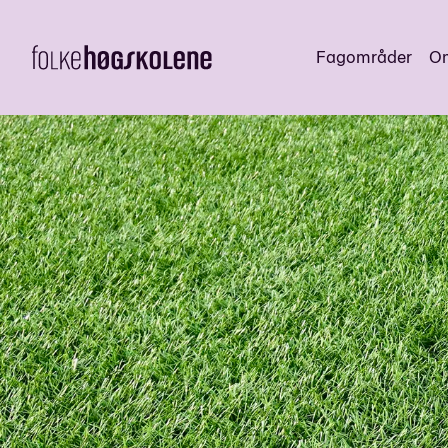
Fagområder
Om