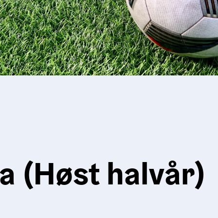
pa (Høst halvår)