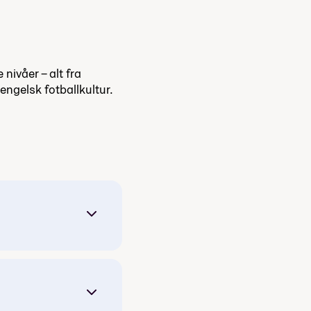
 nivåer – alt fra
engelsk fotballkultur.