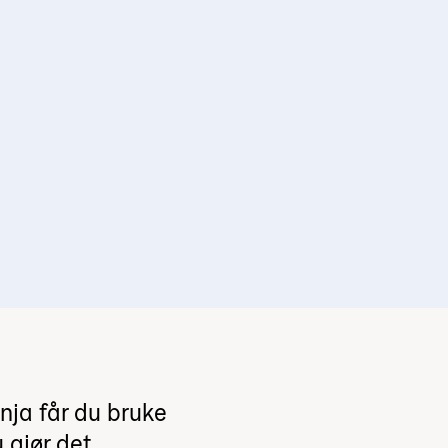
nja får du bruke
 gjør det.