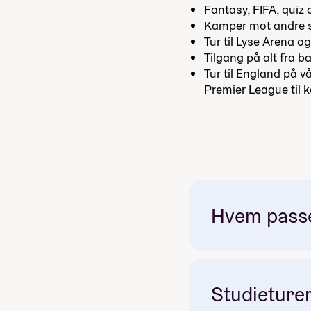
Fantasy, FIFA, quiz
Kamper mot andre s
Tur til Lyse Arena og
Tilgang på alt fra ba
Tur til England på v
Premier League til k
Hvem passer
Studieturer