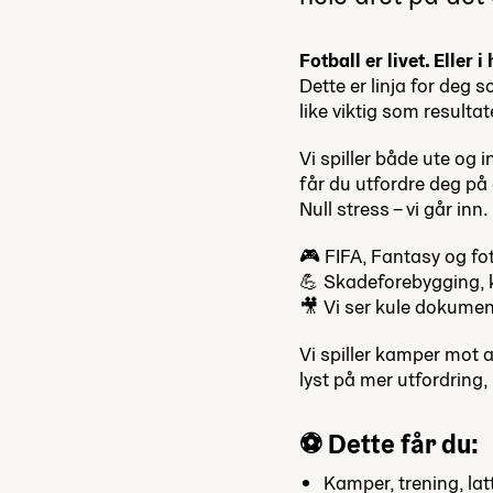
Fotball er livet. Eller i
Dette er linja for deg 
like viktig som resulta
Vi spiller både ute og 
får du utfordre deg på 
Null stress – vi går inn.
🎮 FIFA, Fantasy og fot
💪 Skadeforebygging, k
🎥 Vi ser kule dokumen
Vi spiller kamper mot 
lyst på mer utfordring
⚽️ Dette får du:
Kamper, trening, lat