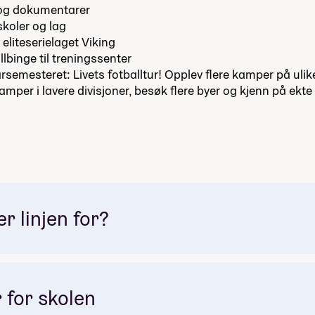
 og dokumentarer
koler og lag
 eliteserielaget Viking
llbinge til treningssenter
årsemesteret: Livets fotballtur! Opplev flere kamper på ulike
amper i lavere divisjoner, besøk flere byer og kjenn på ekte 
 linjen for?
 for skolen