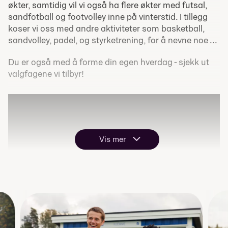
økter, samtidig vil vi også ha flere økter med futsal,
sandfotball og footvolley inne på vinterstid. I tillegg
koser vi oss med andre aktiviteter som basketball,
sandvolley, padel, og styrketrening, for å nevne noe ...
Du er også med å forme din egen hverdag - sjekk ut
valgfagene vi tilbyr!
Vis mer