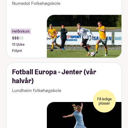
Numedal Folkehøgskole
Helårskurs
15 t/uke
Frilynt
Fotball Europa - Jenter (vår
halvår)
Lundheim folkehøgskole
Få ledige
plasser