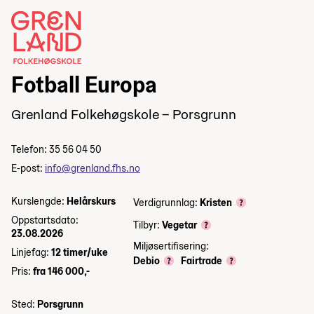
Fotball Europa
Grenland Folkehøgskole – Porsgrunn
Telefon: 35 56 04 50
E-post:
info@grenland.fhs.no
Kurslengde:
Helårskurs
Verdigrunnlag:
Kristen
Oppstartsdato:
Tilbyr:
Vegetar
23.08.2026
Miljøsertifisering:
Linjefag:
12 timer/uke
Debio
Fairtrade
Pris:
fra 146 000,-
Sted:
Porsgrunn