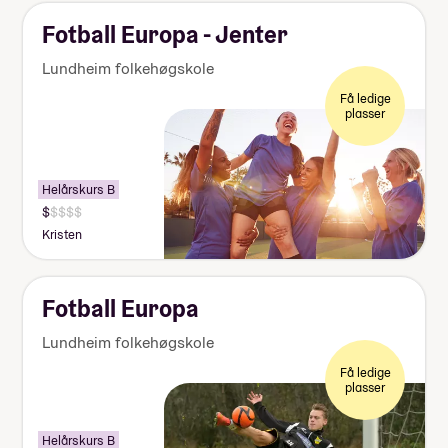
Fotball Europa - Jenter
Lundheim folkehøgskole
Få ledige
plasser
Helårskurs B
Kristen
Fotball Europa
Lundheim folkehøgskole
Få ledige
plasser
Helårskurs B