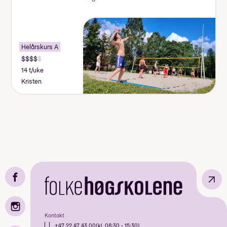
Helårskurs A
14 t/uke
Kristen
↗
Kontakt
+47 22 47 43 00
(kl. 08:30 - 15:30)