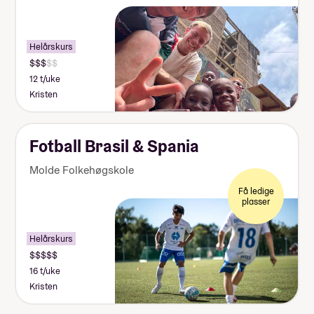
Helårskurs
12 t/uke
Kristen
Fotball Brasil & Spania
Molde Folkehøgskole
Få ledige
plasser
Helårskurs
16 t/uke
Kristen