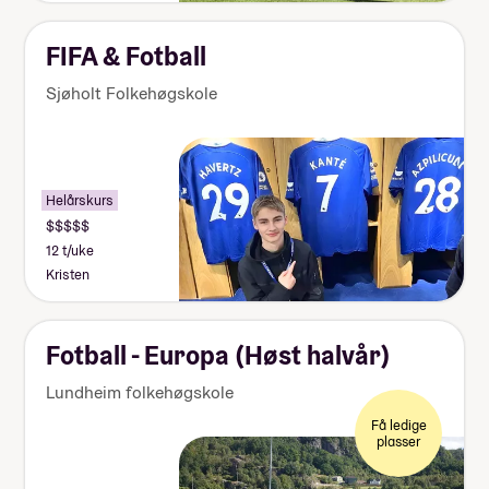
FIFA & Fotball
Sjøholt Folkehøgskole
Helårskurs
12 t/uke
Kristen
Fotball - Europa (Høst halvår)
Lundheim folkehøgskole
Få ledige
plasser