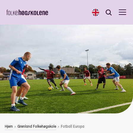
English
Søk
Søk
Hjem
Grenland Folkehøgskole
Fotball Europa