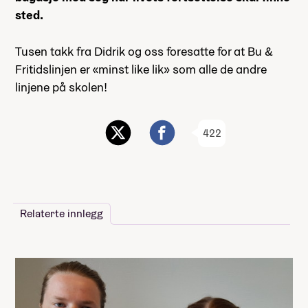
sted.
Tusen takk fra Didrik og oss foresatte for at Bu &
Fritidslinjen er «minst like lik» som alle de andre
linjene på skolen!
422
Relaterte innlegg