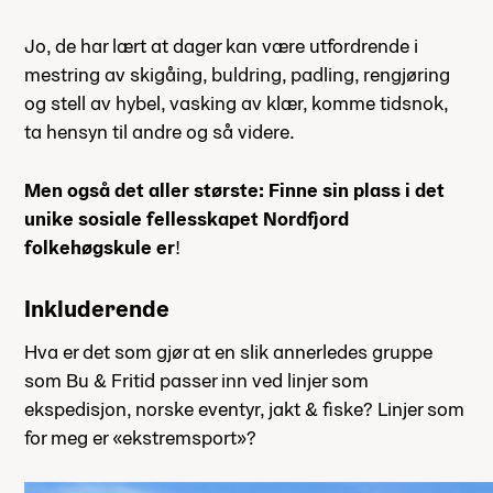
Jo, de har lært at dager kan være utfordrende i
mestring av skigåing, buldring, padling, rengjøring
og stell av hybel, vasking av klær, komme tidsnok,
ta hensyn til andre og så videre.
Men også det aller største: Finne sin plass i det
unike sosiale fellesskapet Nordfjord
folkehøgskule er
!
Inkluderende
Hva er det som gjør at en slik annerledes gruppe
som Bu & Fritid passer inn ved linjer som
ekspedisjon, norske eventyr, jakt & fiske? Linjer som
for meg er «ekstremsport»?