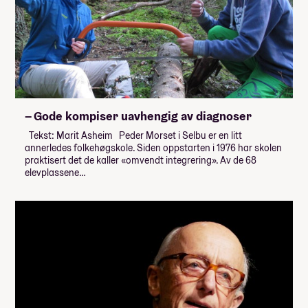
– Gode kompiser uavhengig av diagnoser
Tekst: Marit Asheim Peder Morset i Selbu er en litt
annerledes folkehøgskole. Siden oppstarten i 1976 har skolen
praktisert det de kaller «omvendt integrering». Av de 68
elevplassene…