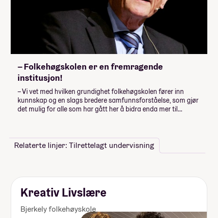
– Folkehøgskolen er en fremragende
institusjon!
– Vi vet med hvilken grundighet folkehøgskolen fører inn
kunnskap og en slags bredere samfunnsforståelse, som gjør
det mulig for alle som har gått her å bidra enda mer til…
Relaterte linjer: Tilrettelagt undervisning
Kreativ Livslære
Bjerkely folkehøyskole