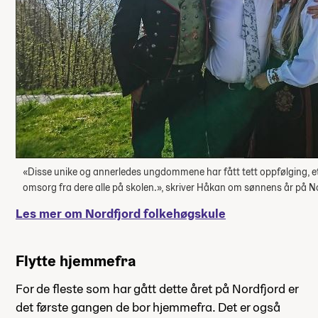
«Disse unike og annerledes ungdommene har fått tett oppfølging, e
omsorg fra dere alle på skolen.», skriver Håkan om sønnens år på N
Les mer om Nordfjord folkehøgskule
Flytte hjemmefra
For de fleste som har gått dette året på Nordfjord er
det første gangen de bor hjemmefra. Det er også