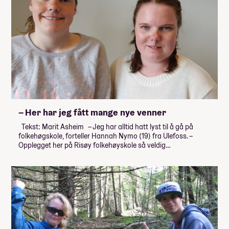
– Her har jeg fått mange nye venner
Tekst: Marit Asheim – Jeg har alltid hatt lyst til å gå på
folkehøgskole, forteller Hannah Nymo (19) fra Ulefoss. –
Opplegget her på Risøy folkehøyskole så veldig…