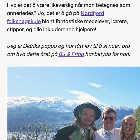
Hva er det å være likeverdig når man betegnes som
annerledes? Jo, det er å gå på
Nordfjord
folkehøgskule
blant fantastiske medelever, lærere,
stipper, og alle inkluderende hjelpere!
Jeg er Didriks pappa og har fått lov til å si noen ord
om hva dette året på
Bu & Fritid
har betydd for han.