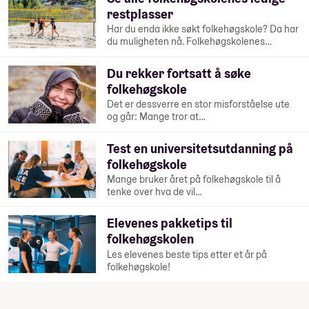
restplasser
Har du enda ikke søkt folkehøgskole? Da har
du muligheten nå. Folkehøgskolenes…
Du rekker fortsatt å søke
folkehøgskole
Det er dessverre en stor misforståelse ute
og går: Mange tror at…
Test en universitetsutdanning på
folkehøgskole
Mange bruker året på folkehøgskole til å
tenke over hva de vil…
Elevenes pakketips til
folkehøgskolen
Les elevenes beste tips etter et år på
folkehøgskole!