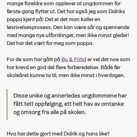
mange foreldre som opplever at ungdommen for
første gang flytter ut. Det har også jeg som Didriks
pappa kjent på! Det er det man kaller en
løsrivelsesprosess. Den kan være sår og spennende
med mange nye utfordringer, men ikke minst gleder!
Det har det vært for meg som pappa.
For de som har gått på
Bu & Fritid
er vel det noe som
har krevd en god del flere forberedelser. Både før
skoleåret kunne ta til, men ikke minst i hverdagen.
Disse unike og annerledes ungdommene har
fått tett oppfølging, ett helt hav av omtanke
og omsorg fra alle på skolen.
Hva har dette gjort med Didrik og hans like?