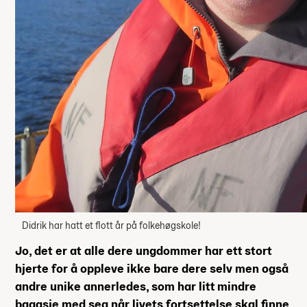
Didrik har hatt et flott år på folkehøgskole!
Jo, det er at alle dere ungdommer har ett stort
hjerte for å oppleve ikke bare dere selv men også
andre unike annerledes, som har litt mindre
bagasje med seg når livets fortsettelse skal finne