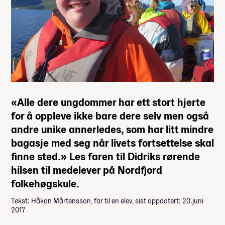
«Alle dere ungdommer har ett stort hjerte
for å oppleve ikke bare dere selv men også
andre unike annerledes, som har litt mindre
bagasje med seg når livets fortsettelse skal
finne sted.» Les faren til Didriks rørende
hilsen til medelever på Nordfjord
folkehøgskule.
Tekst: Håkan Mårtensson, far til en elev, sist oppdatert: 20.juni
2017