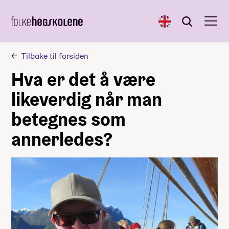
English
Søk
Søk
Tilbake til forsiden
Hva er det å være
likeverdig når man
betegnes som
annerledes?