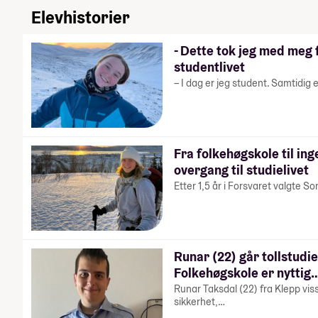
Elevhistorier
- Dette tok jeg med meg 
studentlivet
– I dag er jeg student. Samtidig 
Fra folkehøgskole til ing
overgang til studielivet
Etter 1,5 år i Forsvaret valgte S
Runar (22) går tollstudie
Folkehøgskole er nyttig
Runar Taksdal (22) fra Klepp viss
sikkerhet,…