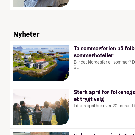
Nyheter
Ta sommerferien på fol
sommerhoteller
Blir det Norgesferie i sommer? D
å…
Sterk april for folkehøg
et trygt valg
I årets april har over 20 prosent