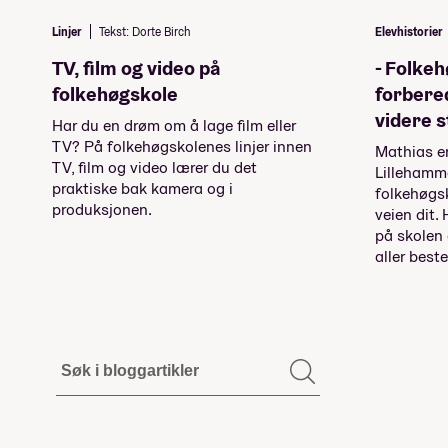
Linjer
Tekst: Dorte Birch
Elevhistorier
TV, film og video på
- Folke
folkehøgskole
forbere
videre s
Har du en drøm om å lage film eller
TV? På folkehøgskolenes linjer innen
Mathias e
TV, film og video lærer du det
Lillehamme
praktiske bak kamera og i
folkehøgs
produksjonen.
veien dit.
på skolen
aller beste