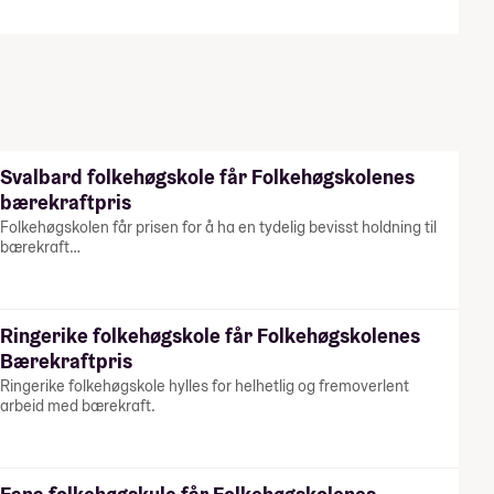
Svalbard folkehøgskole får Folkehøgskolenes
bærekraftpris
Folkehøgskolen får prisen for å ha en tydelig bevisst holdning til
bærekraft…
Ringerike folkehøgskole får Folkehøgskolenes
Bærekraftpris
Ringerike folkehøgskole hylles for helhetlig og fremoverlent
arbeid med bærekraft.