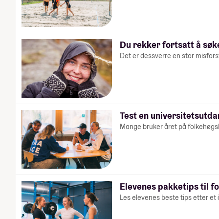
Du rekker fortsatt å søk
Det er dessverre en stor misfors
Test en universitetsutd
Mange bruker året på folkehøgsko
Elevenes pakketips til f
Les elevenes beste tips etter et