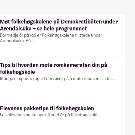
Møt folkehøgskolene på Demokratibåten under
Arendalsuka – se hele programmet
For tredje år på rad er Folkehøgskolene til stede under
Arendalsuka. På…
Tips til hvordan møte romkameraten din på
folkehøgskole
Mange er spente (og litt nervøse) på å møte roomien sin for…
Elevenes pakketips til folkehøgskolen
Les elevenes beste tips etter et år på folkehøgskole!