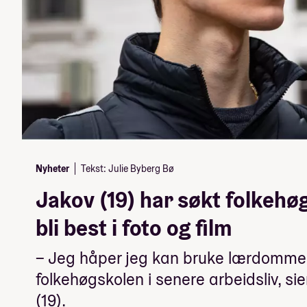
Nyheter
Tekst: Julie Byberg Bø
Jakov (19) har søkt folkehøg
bli best i foto og film
– Jeg håper jeg kan bruke lærdomme
folkehøgskolen i senere arbeidsliv, sie
(19).