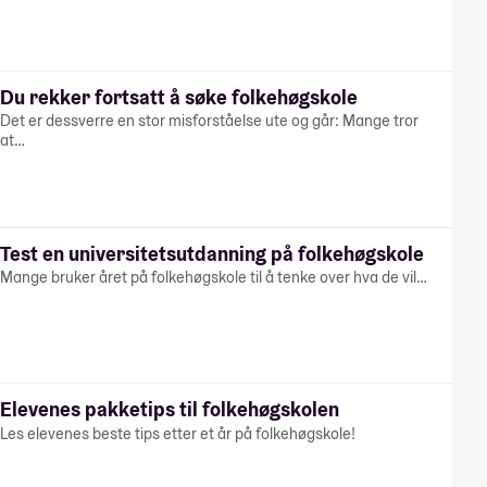
Du rekker fortsatt å søke folkehøgskole
Det er dessverre en stor misforståelse ute og går: Mange tror
at…
Test en universitetsutdanning på folkehøgskole
Mange bruker året på folkehøgskole til å tenke over hva de vil…
Elevenes pakketips til folkehøgskolen
Les elevenes beste tips etter et år på folkehøgskole!