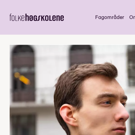
Fagområder
Om