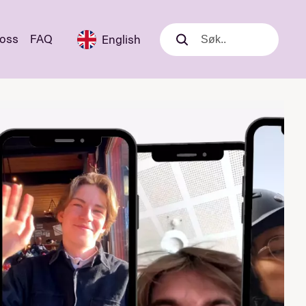
 oss
FAQ
English
Søk
Søk