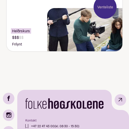
Venteliste
Helårskurs
Frilynt
↗
Kontakt
+47 22 47 43 00
(kl. 08:30 - 15:30)