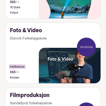
16 t/uke
Frilynt
Foto & Video
Danvik Folkehøgskole
Venteliste
Helårskurs
Kristen
Filmproduksjon
Sandefjord folkehøyskole