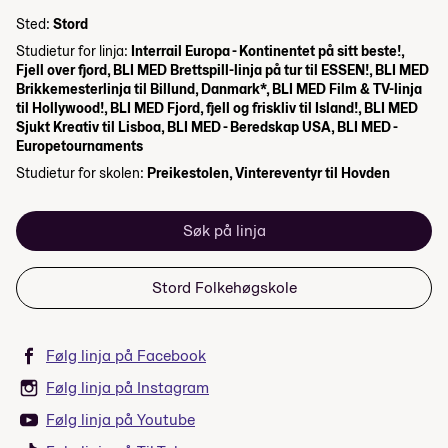
Sted:
Stord
Studietur for linja:
Interrail Europa - Kontinentet på sitt beste!,
Fjell over fjord, BLI MED Brettspill-linja på tur til ESSEN!, BLI MED
Brikkemesterlinja til Billund, Danmark*, BLI MED Film & TV-linja
til Hollywood!, BLI MED Fjord, fjell og friskliv til Island!, BLI MED
Sjukt Kreativ til Lisboa, BLI MED - Beredskap USA, BLI MED -
Europetournaments
Studietur for skolen:
Preikestolen, Vintereventyr til Hovden
Søk på linja
Stord Folkehøgskole
Følg linja på Facebook
Følg linja på Instagram
Følg linja på Youtube