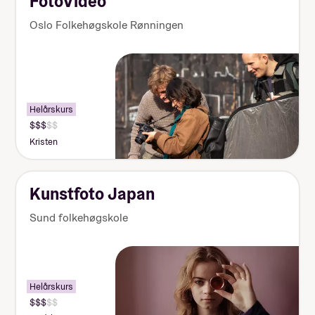
FotoVideo
Oslo Folkehøgskole Rønningen
Helårskurs
Kristen
Kunstfoto Japan
Sund folkehøgskole
Helårskurs