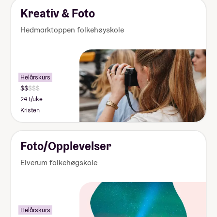
Kreativ & Foto
Hedmarktoppen folkehøyskole
Helårskurs
24 t/uke
Kristen
Foto/Opplevelser
Elverum folkehøgskole
Helårskurs