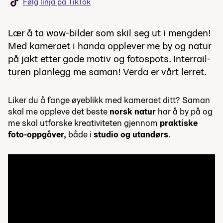
Følg linja på TikTok
Lær å ta wow-bilder som skil seg ut i mengden!
Med kameraet i handa opplever me by og natur
på jakt etter gode motiv og fotospots. Interrail-
turen planlegg me saman! Verda er vårt lerret.
Liker du å fange øyeblikk med kameraet ditt? Saman
skal me oppleve det beste
norsk natur
har å by på og
me skal utforske kreativiteten gjennom
praktiske
foto-oppgåver,
både i
studio og utandørs
.