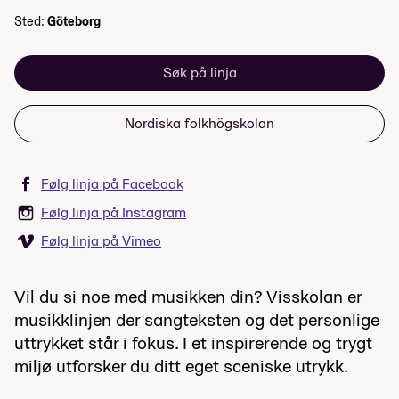
Sted:
Göteborg
Søk på linja
Nordiska folkhögskolan
Følg linja på Facebook
Følg linja på Instagram
Følg linja på Vimeo
Vil du si noe med musikken din? Visskolan er
musikklinjen der sangteksten og det personlige
uttrykket står i fokus. I et inspirerende og trygt
miljø utforsker du ditt eget sceniske utrykk.