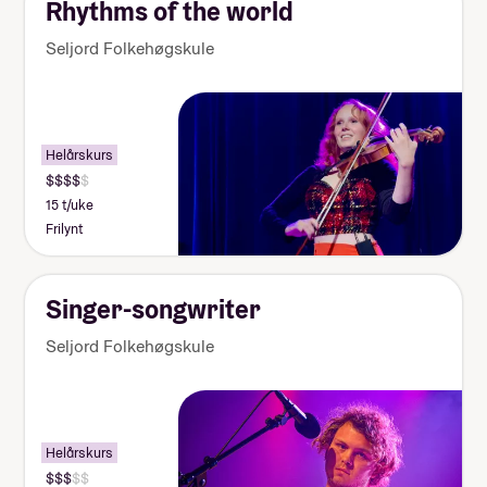
Rhythms of the world
Seljord Folkehøgskule
Helårskurs
15 t/uke
Frilynt
Singer-songwriter
Seljord Folkehøgskule
Helårskurs