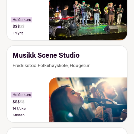
Helårskurs
Frilynt
Musikk Scene Studio
Fredrikstad Folkehøyskole, Haugetun
Helårskurs
14 t/uke
Kristen