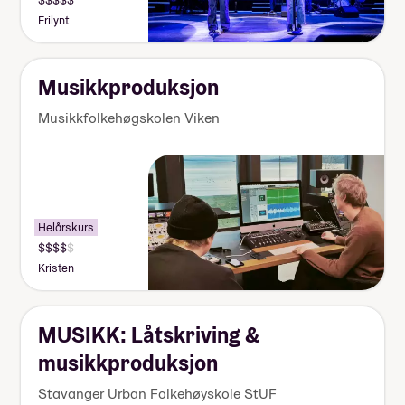
Frilynt
Musikkproduksjon
Musikkfolkehøgskolen Viken
Helårskurs
Kristen
MUSIKK: Låtskriving &
musikkproduksjon
Stavanger Urban Folkehøyskole StUF