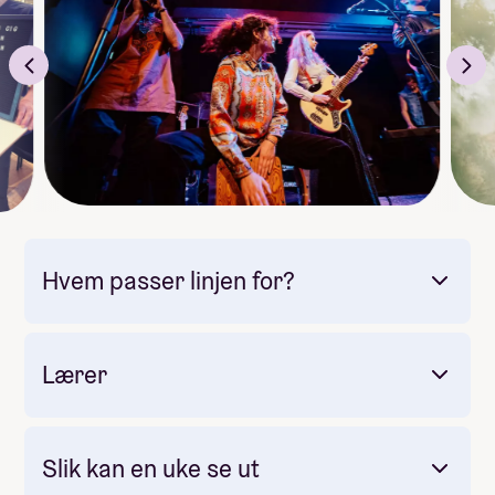
scenekunstneri.
Obs: Obligatorisk enkel opptaksprøve – les mer
Hvem passer linjen for?
Lærer
Slik kan en uke se ut