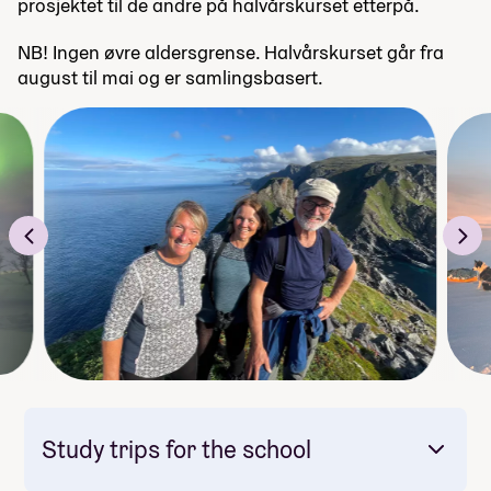
prosjektet til de andre på halvårskurset etterpå.
NB! Ingen øvre aldersgrense. Halvårskurset går fra
august til mai og er samlingsbasert.
Study trips for the school