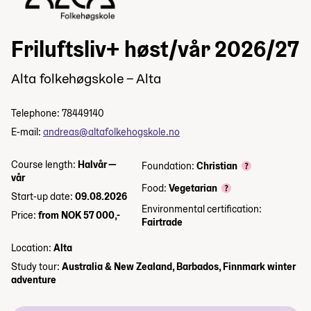
Friluftsliv+ høst/vår 2026/27
Alta folkehøgskole – Alta
Telephone: 78449140
E-mail:
andreas@altafolkehogskole.no
Course length:
Halvår —
Foundation:
Christian
vår
Food:
Vegetarian
Start-up date:
09.08.2026
Environmental certification:
Price:
from NOK 57 000,-
Fairtrade
Location:
Alta
Study tour:
Australia & New Zealand, Barbados, Finnmark winter
adventure