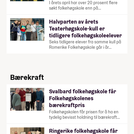
I årets april har over 20 prosent flere
søkt folkehøgskole enn på…
Halvparten av årets
Teaterhøgskole-kull er
tidligere folkehøgskoleelever
Seks tidligere elever fra samme kull på
Romerike Folkehøgskole går i år…
Bærekraft
Svalbard folkehøgskole får
Folkehøgskolenes
bærekraftpris
Folkehøgskolen får prisen for å ha en
tydelig bevisst holdning til bærekraft…
Ringerike folkehøgskole får