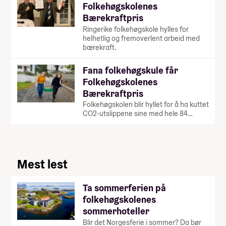
Folkehøgskolenes
Bærekraftpris
Ringerike folkehøgskole hylles for
helhetlig og fremoverlent arbeid med
bærekraft.
Fana folkehøgskule får
Folkehøgskolenes
Bærekraftpris
Folkehøgskolen blir hyllet for å ha kuttet
CO2-utslippene sine med hele 84…
Mest lest
Ta sommerferien på
folkehøgskolenes
sommerhoteller
Blir det Norgesferie i sommer? Da bør