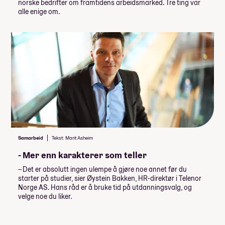
norske bedrifter om framtidens arbeidsmarked. Tre ting var
alle enige om.
Samarbeid
Tekst: Marit Asheim
- Mer enn karakterer som teller
– Det er absolutt ingen ulempe å gjøre noe annet før du
starter på studier, sier Øystein Bakken, HR-direktør i Telenor
Norge AS. Hans råd er å bruke tid på utdanningsvalg, og
velge noe du liker.