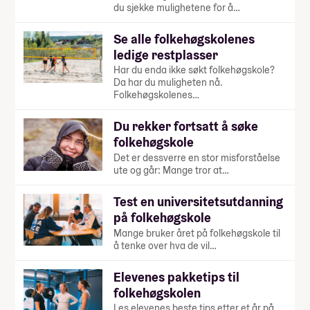
du sjekke mulighetene for å…
Se alle folkehøgskolenes
ledige restplasser
Har du enda ikke søkt folkehøgskole?
Da har du muligheten nå.
Folkehøgskolenes…
Du rekker fortsatt å søke
folkehøgskole
Det er dessverre en stor misforståelse
ute og går: Mange tror at…
Test en universitetsutdanning
på folkehøgskole
Mange bruker året på folkehøgskole til
å tenke over hva de vil…
Elevenes pakketips til
folkehøgskolen
Les elevenes beste tips etter et år på