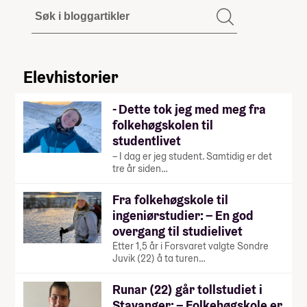
Elevhistorier
- Dette tok jeg med meg fra
folkehøgskolen til
studentlivet
– I dag er jeg student. Samtidig er det
tre år siden…
Fra folkehøgskole til
ingeniørstudier: – En god
overgang til studielivet
Etter 1,5 år i Forsvaret valgte Sondre
Juvik (22) å ta turen…
Runar (22) går tollstudiet i
Stavanger: – Folkehøgskole er