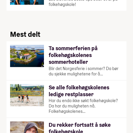
folkehøgskole!
Mest delt
Ta sommerferien på
folkehøgskolenes
sommerhoteller
Blir det Norgesferie i sommer? Da bør
du sjekke mulighetene for å…
Se alle folkehøgskolenes
ledige restplasser
Har du enda ikke søkt folkehøgskole?
Da har du muligheten nå.
Folkehøgskolenes…
Du rekker fortsatt å søke
folkehøgskole