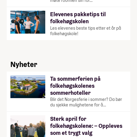
møte roomien sin for…
Elevenes pakketips til
folkehøgskolen
Les elevenes beste tips etter et år på
folkehøgskole!
Nyheter
Ta sommerferien på
folkehøgskolenes
sommerhoteller
Blir det Norgesferie i sommer? Da bør
du sjekke mulighetene for å…
Sterk april for
folkehøgskolene: – Oppleves
som et trygt valg