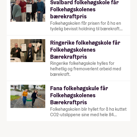
Svalbard folkehøgskole får
Folkehøgskolenes
bærekraftpris
Folkehøgskolen får prisen for å ha en
tydelig bevisst holdning til bærekraft…
Ringerike folkehøgskole får
Folkehøgskolenes
Bærekraftpris
Ringerike folkehøgskole hylles for
helhetlig og fremoverlent arbeid med
bærekraft.
Fana folkehøgskule får
Folkehøgskolenes
Bærekraftpris
Folkehøgskolen blir hyllet for å ha kuttet
CO2-utslippene sine med hele 84…