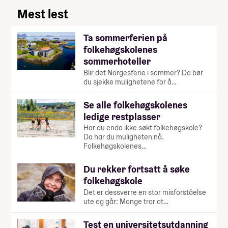
Mest lest
Ta sommerferien på
folkehøgskolenes
sommerhoteller
Blir det Norgesferie i sommer? Da bør
du sjekke mulighetene for å…
Se alle folkehøgskolenes
ledige restplasser
Har du enda ikke søkt folkehøgskole?
Da har du muligheten nå.
Folkehøgskolenes…
Du rekker fortsatt å søke
folkehøgskole
Det er dessverre en stor misforståelse
ute og går: Mange tror at…
Test en universitetsutdanning