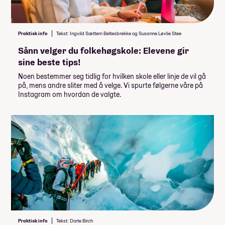
Praktisk info
Tekst: Ingvild Sættem Beltesbrekke og Susanne Løvlie Stee
Sånn velger du folkehøgskole: Elevene gir
sine beste tips!
Noen bestemmer seg tidlig for hvilken skole eller linje de vil gå
på, mens andre sliter med å velge. Vi spurte følgerne våre på
Instagram om hvordan de valgte.
Praktisk info
Tekst: Dorte Birch