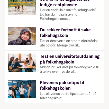
ledige restplasser
Har du enda ikke søkt folkehøgskole?
Da har du muligheten nå.
Folkehøgskolenes…
Du rekker fortsatt å søke
folkehøgskole
Det er dessverre en stor misforståelse
ute og går: Mange tror at…
Test en universitetsutdanning
på folkehøgskole
Mange bruker året på folkehøgskole til
å tenke over hva de vil…
Elevenes pakketips til
folkehøgskolen
Les elevenes beste tips etter et år på
folkehøgskole!