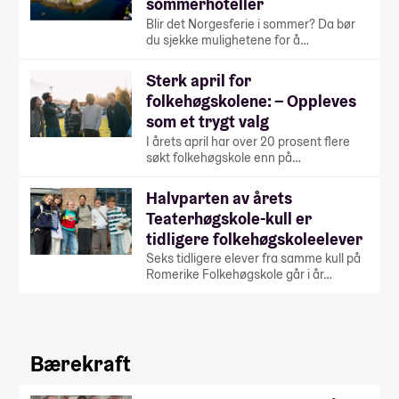
sommerhoteller
Blir det Norgesferie i sommer? Da bør
du sjekke mulighetene for å…
Sterk april for
folkehøgskolene: – Oppleves
som et trygt valg
I årets april har over 20 prosent flere
søkt folkehøgskole enn på…
Halvparten av årets
Teaterhøgskole-kull er
tidligere folkehøgskoleelever
Seks tidligere elever fra samme kull på
Romerike Folkehøgskole går i år…
Bærekraft