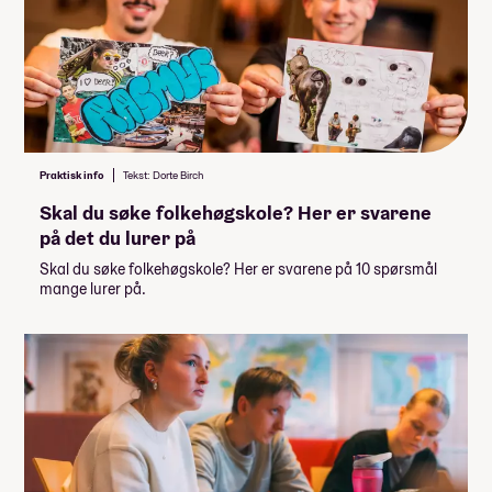
Praktisk info
Tekst: Dorte Birch
Skal du søke folkehøgskole? Her er svarene
på det du lurer på
Skal du søke folkehøgskole? Her er svarene på 10 spørsmål
mange lurer på.