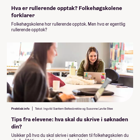
Hva er rullerende opptak? Folkehøgskolene
forklarer
Folkehøgskolene har rullerende opptak. Men hva er egentlig
rullerende opptak?
Praktisk info
Tekst: Ingvild Sættem Beltesbrekke og Susanne Løvlie Stee
Tips fra elevene: hva skal du skrive i søknaden
din?
Usikker på hva du skal skrive i søknaden til folkehøgskolen du