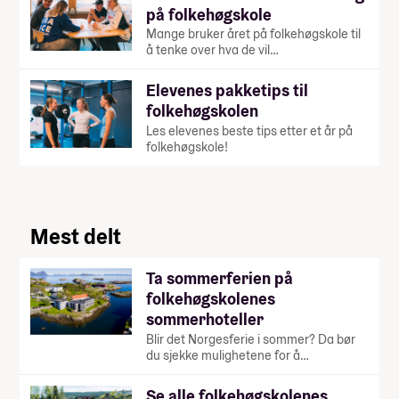
på folkehøgskole
Mange bruker året på folkehøgskole til
å tenke over hva de vil…
Elevenes pakketips til
folkehøgskolen
Les elevenes beste tips etter et år på
folkehøgskole!
Mest delt
Ta sommerferien på
folkehøgskolenes
sommerhoteller
Blir det Norgesferie i sommer? Da bør
du sjekke mulighetene for å…
Se alle folkehøgskolenes