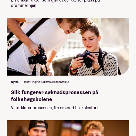
drømmelinjen.
Nytte
Tekst: Ingvild Sættem Beltesbrekke
Slik fungerer søknadsprosessen på
folkehøgskolene
Vi forklarer prosessen, fra søknad til skolestart.