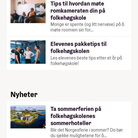
Tips til hvordan møte
romkameraten din på
folkehøgskole
Mange er spente (og litt nervøse) på å
møte roomien sin for…
Elevenes pakketips til
folkehøgskolen
Les elevenes beste tips etter et år på
folkehøgskole!
Nyheter
Ta sommerferien på
folkehøgskolenes
sommerhoteller
Blir det Norgesferie i sommer? Da bør
du sjekke mulighetene for å…