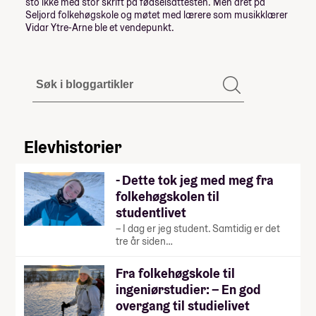
sto ikke med stor skrift på fødselsattesten. Men året på
Seljord folkehøgskole og møtet med lærere som musikklærer
Vidar Ytre-Arne ble et vendepunkt.
Elevhistorier
- Dette tok jeg med meg fra
folkehøgskolen til
studentlivet
– I dag er jeg student. Samtidig er det
tre år siden…
Fra folkehøgskole til
ingeniørstudier: – En god
overgang til studielivet