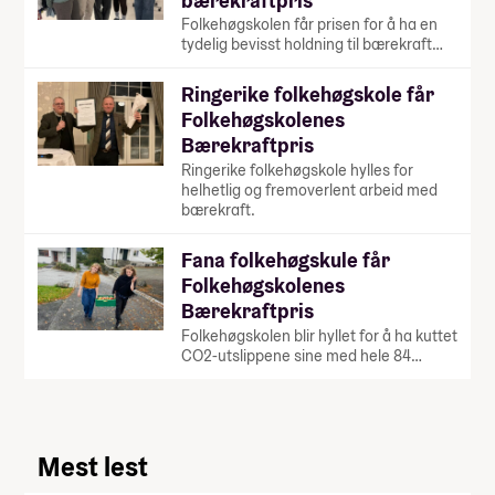
bærekraftpris
Folkehøgskolen får prisen for å ha en
tydelig bevisst holdning til bærekraft…
Ringerike folkehøgskole får
Folkehøgskolenes
Bærekraftpris
Ringerike folkehøgskole hylles for
helhetlig og fremoverlent arbeid med
bærekraft.
Fana folkehøgskule får
Folkehøgskolenes
Bærekraftpris
Folkehøgskolen blir hyllet for å ha kuttet
CO2-utslippene sine med hele 84…
Mest lest