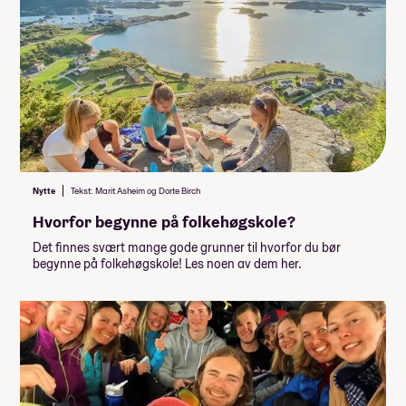
Nytte
Tekst: Marit Asheim og Dorte Birch
Hvorfor begynne på folkehøgskole?
Det finnes svært mange gode grunner til hvorfor du bør
begynne på folkehøgskole! Les noen av dem her.