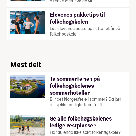
å tenke over hva de vil…
Elevenes pakketips til
folkehøgskolen
Les elevenes beste tips etter et år på
folkehøgskole!
Mest delt
Ta sommerferien på
folkehøgskolenes
sommerhoteller
Blir det Norgesferie i sommer? Da bør
du sjekke mulighetene for å…
Se alle folkehøgskolenes
ledige restplasser
Har du enda ikke søkt folkehøgskole?