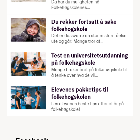
Da har du muligheten nå.
Folkehøgskolenes…
Du rekker fortsatt å søke
folkehøgskole
Det er dessverre en stor misforståelse
ute og går: Mange tror at…
Test en universitetsutdanning
på folkehøgskole
Mange bruker året på folkehøgskole til
å tenke over hva de vil…
Elevenes pakketips til
folkehøgskolen
Les elevenes beste tips etter et år på
folkehøgskole!