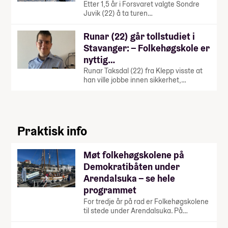
Etter 1,5 år i Forsvaret valgte Sondre
Juvik (22) å ta turen…
Runar (22) går tollstudiet i
Stavanger: – Folkehøgskole er
nyttig…
Runar Taksdal (22) fra Klepp visste at
han ville jobbe innen sikkerhet,…
Praktisk info
Møt folkehøgskolene på
Demokratibåten under
Arendalsuka – se hele
programmet
For tredje år på rad er Folkehøgskolene
til stede under Arendalsuka. På…