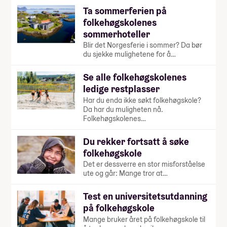
Ta sommerferien på
folkehøgskolenes
sommerhoteller
Blir det Norgesferie i sommer? Da bør
du sjekke mulighetene for å…
Se alle folkehøgskolenes
ledige restplasser
Har du enda ikke søkt folkehøgskole?
Da har du muligheten nå.
Folkehøgskolenes…
Du rekker fortsatt å søke
folkehøgskole
Det er dessverre en stor misforståelse
ute og går: Mange tror at…
Test en universitetsutdanning
på folkehøgskole
Mange bruker året på folkehøgskole til