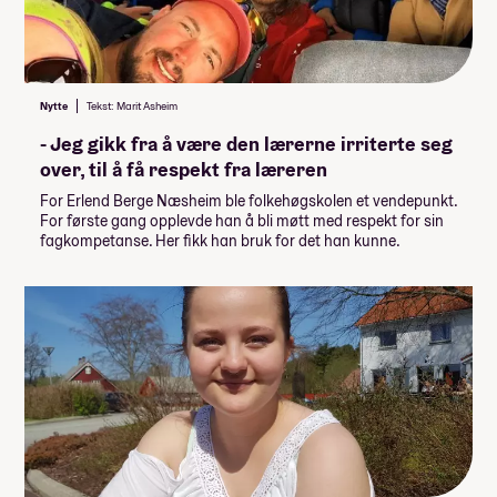
Nytte
Tekst: Marit Asheim
- Jeg gikk fra å være den lærerne irriterte seg
over, til å få respekt fra læreren
For Erlend Berge Næsheim ble folkehøgskolen et vendepunkt.
For første gang opplevde han å bli møtt med respekt for sin
fagkompetanse. Her fikk han bruk for det han kunne.