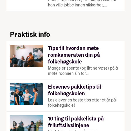
han ville jobbe innen sikkerhet,…
Praktisk info
Tips til hvordan møte
romkameraten din på
folkehøgskole
Mange er spente (og litt nervøse) på å
møte roomien sin for…
Elevenes pakketips til
folkehøgskolen
Les elevenes beste tips etter et år på
folkehøgskole!
10 ting til pakkelista på
friluftslivslinjene