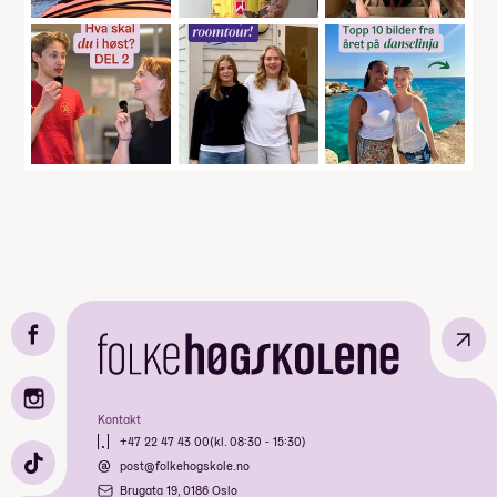
↗
Kontakt
+47 22 47 43 00
(kl. 08:30 - 15:30)
post@folkehogskole.no
Brugata 19, 0186 Oslo