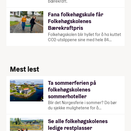
bærekraft.
Fana folkehøgskule får
Folkehøgskolenes
Bærekraftpris
Folkehøgskolen blir hyllet for å ha kuttet
CO2-utslippene sine med hele 84…
Mest lest
Ta sommerferien på
folkehøgskolenes
sommerhoteller
Blir det Norgesferie i sommer? Da bør
du sjekke mulighetene for å…
Se alle folkehøgskolenes
ledige restplasser