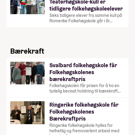
Teaterhøgskole-kull er
tidligere folkehøgskoleelever
Seks tidligere elever fra samme kull på
Romerike Folkehøgskole går i år…
Bærekraft
Svalbard folkehøgskole får
Folkehøgskolenes
bærekraftpris
Folkehøgskolen får prisen for å ha en
tydelig bevisst holdning til bærekraft…
Ringerike folkehøgskole får
Folkehøgskolenes
Bærekraftpris
Ringerike folkehøgskole hylles for
helhetlig og fremoverlent arbeid med