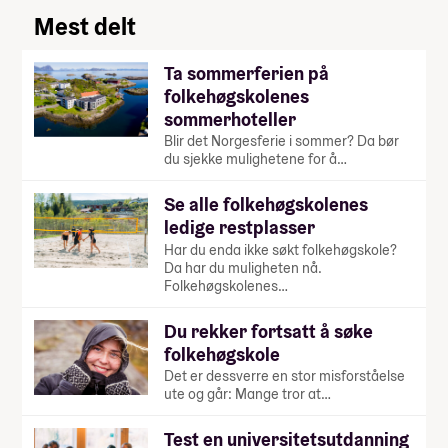
Mest delt
Ta sommerferien på
folkehøgskolenes
sommerhoteller
Blir det Norgesferie i sommer? Da bør
du sjekke mulighetene for å…
Se alle folkehøgskolenes
ledige restplasser
Har du enda ikke søkt folkehøgskole?
Da har du muligheten nå.
Folkehøgskolenes…
Du rekker fortsatt å søke
folkehøgskole
Det er dessverre en stor misforståelse
ute og går: Mange tror at…
Test en universitetsutdanning