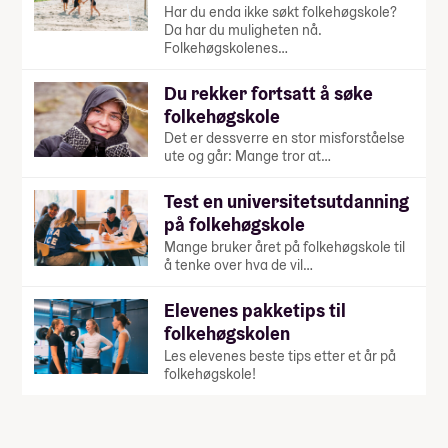
Har du enda ikke søkt folkehøgskole?
Da har du muligheten nå.
Folkehøgskolenes…
Du rekker fortsatt å søke
folkehøgskole
Det er dessverre en stor misforståelse
ute og går: Mange tror at…
Test en universitetsutdanning
på folkehøgskole
Mange bruker året på folkehøgskole til
å tenke over hva de vil…
Elevenes pakketips til
folkehøgskolen
Les elevenes beste tips etter et år på
folkehøgskole!