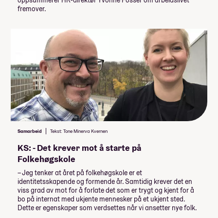
fremover.
Samarbeid
Tekst: Tone Minerva Kvernen
KS: - Det krever mot å starte på
Folkehøgskole
– Jeg tenker at året på folkehøgskole er et
identitetsskapende og formende år. Samtidig krever det en
viss grad av mot for å forlate det som er trygt og kjent for å
bo på internat med ukjente mennesker på et ukjent sted.
Dette er egenskaper som verdsettes når vi ansetter nye folk.