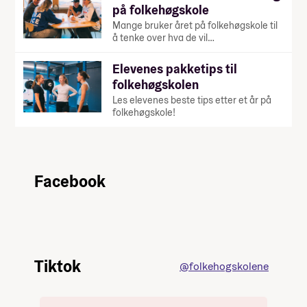
på folkehøgskole
Mange bruker året på folkehøgskole til
å tenke over hva de vil…
Elevenes pakketips til
folkehøgskolen
Les elevenes beste tips etter et år på
folkehøgskole!
Facebook
Tiktok
@folkehogskolene