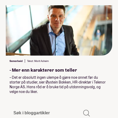
Samarbeid
Tekst: Marit Asheim
- Mer enn karakterer som teller
– Det er absolutt ingen ulempe å gjøre noe annet før du
starter på studier, sier Øystein Bakken, HR-direktør i Telenor
Norge AS. Hans råd er å bruke tid på utdanningsvalg, og
velge noe du liker.