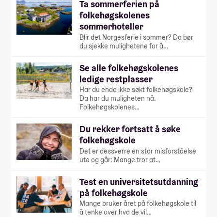
Ta sommerferien på
folkehøgskolenes
sommerhoteller
Blir det Norgesferie i sommer? Da bør
du sjekke mulighetene for å…
Se alle folkehøgskolenes
ledige restplasser
Har du enda ikke søkt folkehøgskole?
Da har du muligheten nå.
Folkehøgskolenes…
Du rekker fortsatt å søke
folkehøgskole
Det er dessverre en stor misforståelse
ute og går: Mange tror at…
Test en universitetsutdanning
på folkehøgskole
Mange bruker året på folkehøgskole til
å tenke over hva de vil…