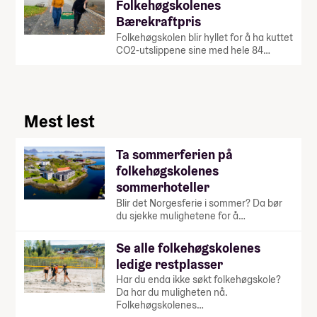
Folkehøgskolenes
Bærekraftpris
Folkehøgskolen blir hyllet for å ha kuttet
CO2-utslippene sine med hele 84…
Mest lest
Ta sommerferien på
folkehøgskolenes
sommerhoteller
Blir det Norgesferie i sommer? Da bør
du sjekke mulighetene for å…
Se alle folkehøgskolenes
ledige restplasser
Har du enda ikke søkt folkehøgskole?
Da har du muligheten nå.
Folkehøgskolenes…