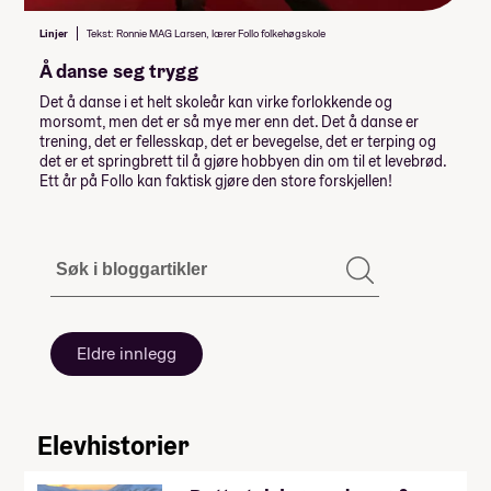
Linjer
Tekst: Ronnie MAG Larsen, lærer Follo folkehøgskole
Å danse seg trygg
Det å danse i et helt skoleår kan virke forlokkende og
morsomt, men det er så mye mer enn det. Det å danse er
trening, det er fellesskap, det er bevegelse, det er terping og
det er et springbrett til å gjøre hobbyen din om til et levebrød.
Ett år på Follo kan faktisk gjøre den store forskjellen!
Eldre innlegg
Elevhistorier