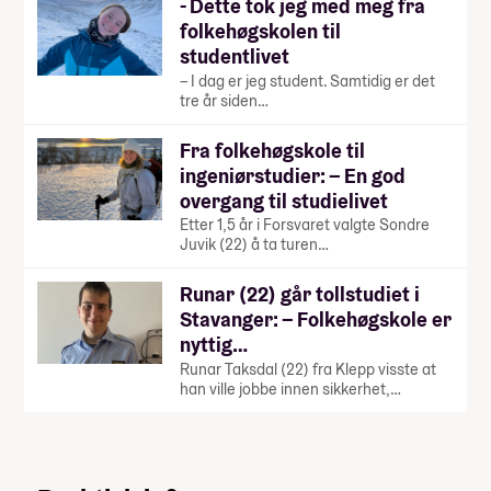
- Dette tok jeg med meg fra
folkehøgskolen til
studentlivet
– I dag er jeg student. Samtidig er det
tre år siden…
Fra folkehøgskole til
ingeniørstudier: – En god
overgang til studielivet
Etter 1,5 år i Forsvaret valgte Sondre
Juvik (22) å ta turen…
Runar (22) går tollstudiet i
Stavanger: – Folkehøgskole er
nyttig…
Runar Taksdal (22) fra Klepp visste at
han ville jobbe innen sikkerhet,…