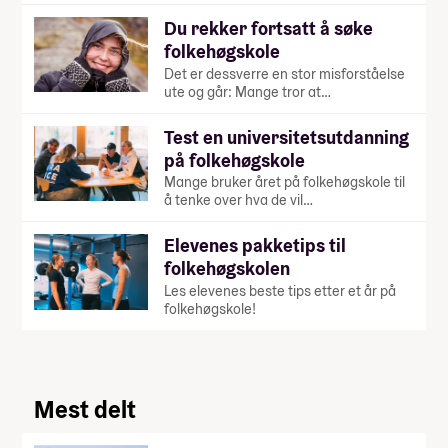
Du rekker fortsatt å søke
folkehøgskole
Det er dessverre en stor misforståelse
ute og går: Mange tror at…
Test en universitetsutdanning
på folkehøgskole
Mange bruker året på folkehøgskole til
å tenke over hva de vil…
Elevenes pakketips til
folkehøgskolen
Les elevenes beste tips etter et år på
folkehøgskole!
Mest delt