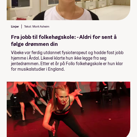
Linjer
Tekst: Marit Asheim
Fra jobb til folkehøgskole: - Aldri for sent å
følge drømmen din
Vibeke var ferdig utdannet fysioterapeut og hadde fast jobb
hjemme i Årdal. Likevel klarte hun ikke legge fra seg
jentedrømmen. Etter et år på Follo folkehøgskole er hun klar
for musikalstudier i England.