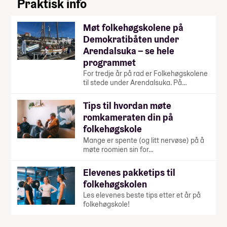
Praktisk info
Møt folkehøgskolene på
Demokratibåten under
Arendalsuka – se hele
programmet
For tredje år på rad er Folkehøgskolene
til stede under Arendalsuka. På…
Tips til hvordan møte
romkameraten din på
folkehøgskole
Mange er spente (og litt nervøse) på å
møte roomien sin for…
Elevenes pakketips til
folkehøgskolen
Les elevenes beste tips etter et år på
folkehøgskole!