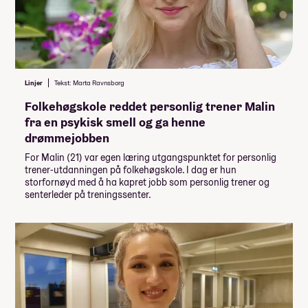
Linjer
Tekst: Marta Ravnsborg
Folkehøgskole reddet personlig trener Malin
fra en psykisk smell og ga henne
drømmejobben
For Malin (21) var egen læring utgangspunktet for personlig
trener-utdanningen på folkehøgskole. I dag er hun
storfornøyd med å ha kapret jobb som personlig trener og
senterleder på treningssenter.