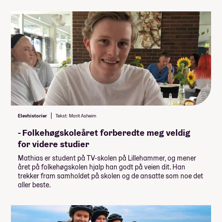
Elevhistorier
Tekst: Marit Asheim
- Folkehøgskoleåret forberedte meg veldig
for videre studier
Mathias er student på TV-skolen på Lillehammer, og mener
året på folkehøgskolen hjalp han godt på veien dit. Han
trekker fram samholdet på skolen og de ansatte som noe det
aller beste.