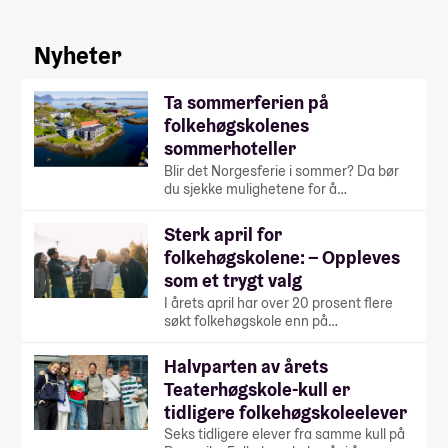
Nyheter
Ta sommerferien på
folkehøgskolenes
sommerhoteller
Blir det Norgesferie i sommer? Da bør
du sjekke mulighetene for å…
Sterk april for
folkehøgskolene: – Oppleves
som et trygt valg
I årets april har over 20 prosent flere
søkt folkehøgskole enn på…
Halvparten av årets
Teaterhøgskole-kull er
tidligere folkehøgskoleelever
Seks tidligere elever fra samme kull på