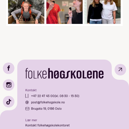
↗
Kontakt
+47 22 47 43 00
(kl. 08:30 - 15:30)
post@folkehogskole.no
Brugata 19, 0186 Oslo
Lær mer
Kontakt folkehøgskolekontoret