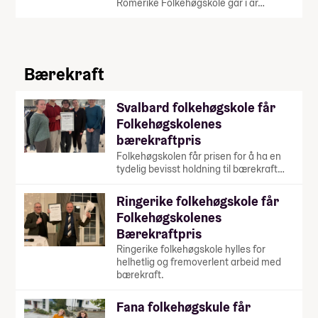
Romerike Folkehøgskole går i år…
Bærekraft
Svalbard folkehøgskole får
Folkehøgskolenes
bærekraftpris
Folkehøgskolen får prisen for å ha en
tydelig bevisst holdning til bærekraft…
Ringerike folkehøgskole får
Folkehøgskolenes
Bærekraftpris
Ringerike folkehøgskole hylles for
helhetlig og fremoverlent arbeid med
bærekraft.
Fana folkehøgskule får