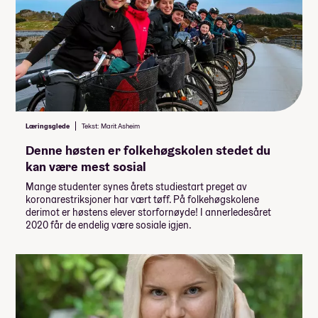
Læringsglede
Tekst: Marit Asheim
Denne høsten er folkehøgskolen stedet du
kan være mest sosial
Mange studenter synes årets studiestart preget av
koronarestriksjoner har vært tøff. På folkehøgskolene
derimot er høstens elever storfornøyde! I annerledesåret
2020 får de endelig være sosiale igjen.