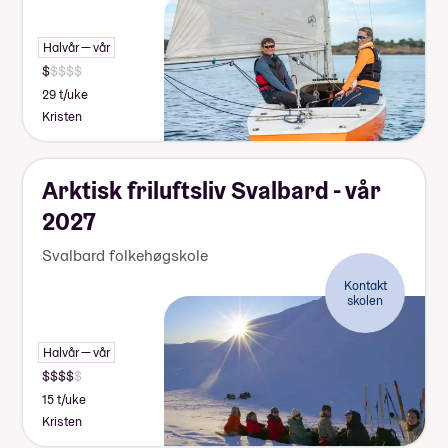
Halvår — vår
29 t/uke
Kristen
Arktisk friluftsliv Svalbard - vår
2027
Svalbard folkehøgskole
Kontakt
skolen
Halvår — vår
15 t/uke
Kristen