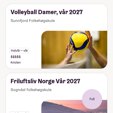
Volleyball Damer, vår 2027
Sunnfjord Folkehøgskule
Halvår — vår
Kristen
Friluftsliv Norge Vår 2027
Sogndal folkehøgskule
Full