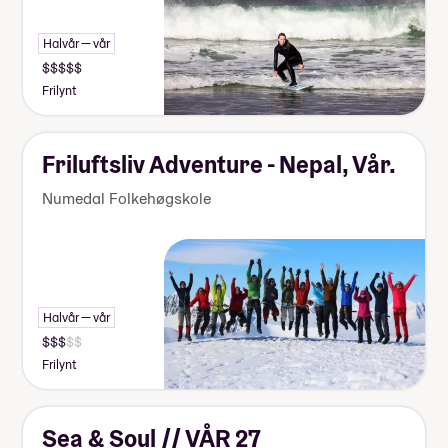
Halvår — vår
Frilynt
Friluftsliv Adventure - Nepal, Vår.
Numedal Folkehøgskole
Halvår — vår
Frilynt
Sea & Soul // VÅR 27