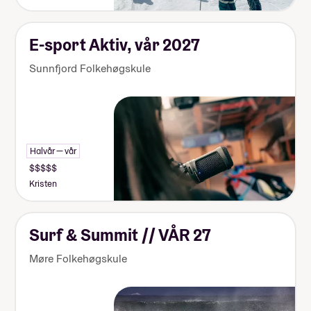
E-sport Aktiv, vår 2027
Sunnfjord Folkehøgskule
Halvår — vår
Kristen
Surf & Summit // VÅR 27
Møre Folkehøgskule