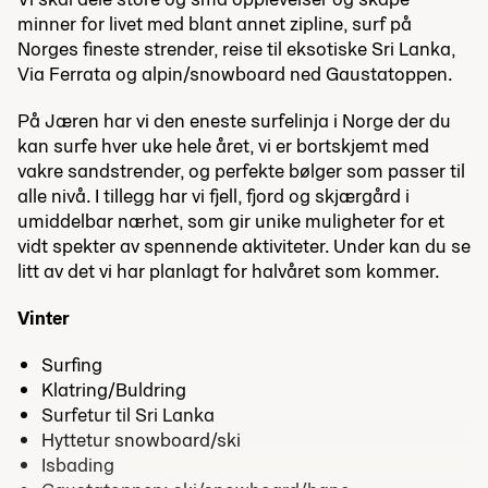
minner for livet med blant annet zipline, surf på
Norges fineste strender, reise til eksotiske Sri Lanka,
Via Ferrata og alpin/snowboard ned Gaustatoppen.
På Jæren har vi den eneste surfelinja i Norge der du
kan surfe hver uke hele året, vi er bortskjemt med
vakre sandstrender, og perfekte bølger som passer til
alle nivå. I tillegg har vi fjell, fjord og skjærgård i
umiddelbar nærhet, som gir unike muligheter for et
vidt spekter av spennende aktiviteter. Under kan du se
litt av det vi har planlagt for halvåret som kommer.
Vinter
Surfing
Klatring/Buldring
Surfetur til Sri Lanka
Hyttetur snowboard/ski
Isbading