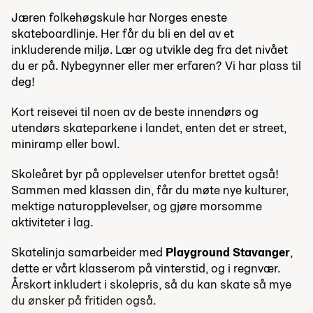
Jæren folkehøgskule har Norges eneste
skateboardlinje. Her får du bli en del av et
inkluderende miljø. Lær og utvikle deg fra det nivået
du er på. Nybegynner eller mer erfaren? Vi har plass til
deg!
Kort reisevei til noen av de beste innendørs og
utendørs skateparkene i landet, enten det er street,
miniramp eller bowl.
Skoleåret byr på opplevelser utenfor brettet også!
Sammen med klassen din, får du møte nye kulturer,
mektige naturopplevelser, og gjøre morsomme
aktiviteter i lag.
Skatelinja samarbeider med
Playground Stavanger
,
dette er vårt klasserom på vinterstid, og i regnvær.
Årskort inkludert i skolepris, så du kan skate så mye
du ønsker på fritiden også.