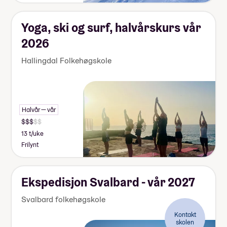
Yoga, ski og surf, halvårskurs vår
2026
Hallingdal Folkehøgskole
Halvår — vår
13 t/uke
Frilynt
Ekspedisjon Svalbard - vår 2027
Svalbard folkehøgskole
Kontakt
skolen