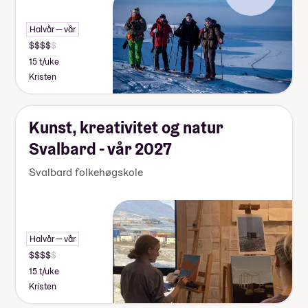
Halvår — vår
15 t/uke
Kristen
Kunst, kreativitet og natur
Svalbard - vår 2027
Svalbard folkehøgskole
Halvår — vår
15 t/uke
Kristen