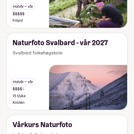
Halvår — vår
Frilynt
Naturfoto Svalbard - vår 2027
Svalbard folkehøgskole
Halvår — vår
15 t/uke
Kristen
Vårkurs Naturfoto