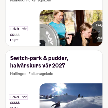
Numedal Folkehøgskole
Halvår — vår
Frilynt
Switch-park & pudder,
halvårskurs vår 2027
Hallingdal Folkehøgskole
Halvår — vår