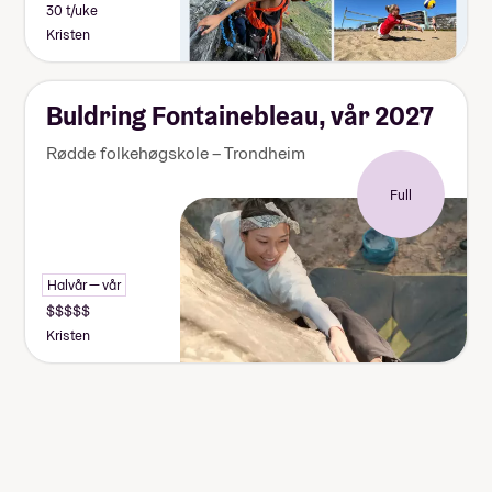
30 t/uke
Kristen
Buldring Fontainebleau, vår 2027
Rødde folkehøgskole – Trondheim
Full
Halvår — vår
Kristen