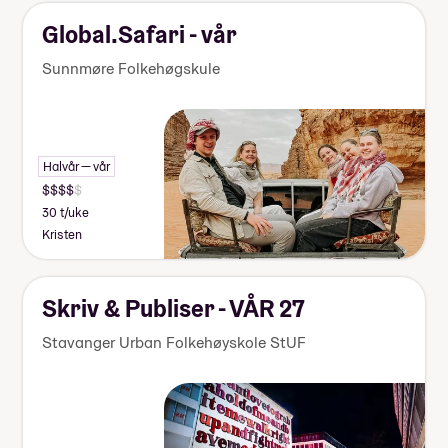
Global.Safari - vår
Sunnmøre Folkehøgskule
Halvår — vår
30 t/uke
Kristen
Skriv & Publiser - VÅR 27
Stavanger Urban Folkehøyskole StUF