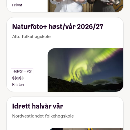
Frilynt
Naturfoto+ høst/vår 2026/27
Alta folkehøgskole
Halvår — vår
Kristen
Idrett halvår vår
Nordvestlandet folkehøgskole