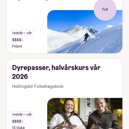
Full
Halvår — vår
Frilynt
Dyrepasser, halvårskurs vår
2026
Hallingdal Folkehøgskole
Halvår — vår
13 t/uke