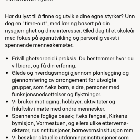
Har du lyst til å finne og utvikle dine egne styrker? Unn
deg en "time-out", med læring basert på din
nysgjerrighet og dine interesser. Gled deg til et skoleår
med fokus på egenutvikling og personlig vekst i
spennende menneskemøter.
Frivillighetsarbeid i praksis. Du bestemmer hvor du
vil bidra, og få din erfaring.
Glede og hverdagsmagi gjennom planlegging og
gjennomføring av arrangement for utvalgte
grupper, som f.eks barn, eldre, personer med
funksjonsnedsettelser og flyktninger.
Vi bruker matlaging, hobbyer, aktiviteter og
friluftsliv i møte med andre mennesker.
Spennende faglige besøk; f.eks fengsel, Kirkens
bymisjon, Varmestuen, og ellers ulike etterverns-
aktører, rusinstitusjoner, barnevernsinsitusjon mm
Vi besøker aktuelle utdanningsinstitusjoner som