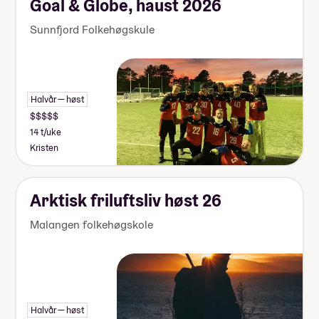
Goal & Globe, haust 2026
Sunnfjord Folkehøgskule
Halvår — høst
14 t/uke
Kristen
Arktisk friluftsliv høst 26
Malangen folkehøgskole
Halvår — høst