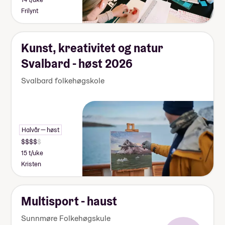
Frilynt
Kunst, kreativitet og natur
Svalbard - høst 2026
Svalbard folkehøgskole
Halvår — høst
15 t/uke
Kristen
Multisport - haust
Sunnmøre Folkehøgskule