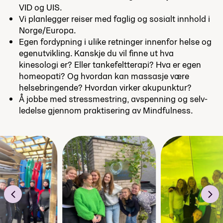
VID og UIS.
Vi planlegger reiser med faglig og sosialt innhold i
Norge/Europa.
Egen fordypning i ulike retninger innenfor helse og
egenutvikling. Kanskje du vil finne ut hva
kinesologi er? Eller tankefeltterapi? Hva er egen
homeopati? Og hvordan kan massasje være
helsebringende? Hvordan virker akupunktur?
Å jobbe med stressmestring, avspenning og selv-
ledelse gjennom praktisering av Mindfulness.