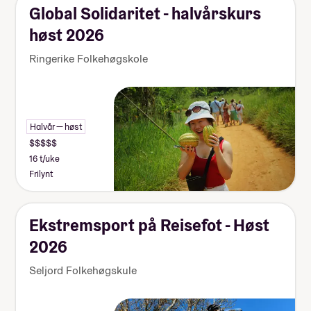
Global Solidaritet - halvårskurs
høst 2026
Ringerike Folkehøgskole
Halvår — høst
16 t/uke
Frilynt
Ekstremsport på Reisefot - Høst
2026
Seljord Folkehøgskule