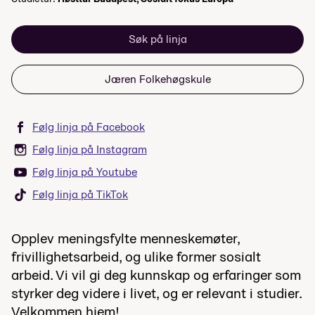
Søk på linja
Jæren Folkehøgskule
Følg linja på Facebook
Følg linja på Instagram
Følg linja på Youtube
Følg linja på TikTok
Opplev meningsfylte menneskemøter,
frivillighetsarbeid, og ulike former sosialt
arbeid. Vi vil gi deg kunnskap og erfaringer som
styrker deg videre i livet, og er relevant i studier.
Velkommen hjem!