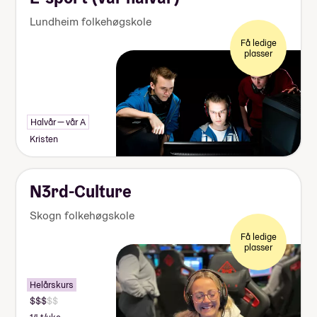
Lundheim folkehøgskole
Få ledige
plasser
Halvår — vår A
Kristen
N3rd-Culture
Skogn folkehøgskole
Få ledige
plasser
Helårskurs