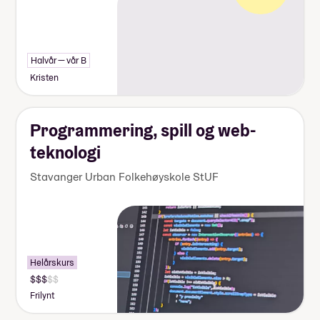
Halvår — vår B
Kristen
Programmering, spill og web-
teknologi
Stavanger Urban Folkehøyskole StUF
Helårskurs
Frilynt