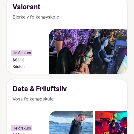
Valorant
Bjerkely folkehøyskole
Helårskurs
Kristen
Data & Friluftsliv
Voss folkehøgskule
Helårskurs