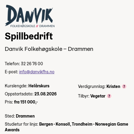
Spillbedrift
Danvik Folkehøgskole – Drammen
Telefon: 32 26 76 00
E-post:
info@danvikfhs.no
Kurslengde:
Helårskurs
Verdigrunnlag:
Kristen
Oppstartsdato:
23.08.2026
Tilbyr:
Vegetar
Pris:
fra 151 000,-
Sted:
Drammen
Studietur for linja:
Bergen - Konsoll, Trondheim - Norwegian Game
Awards