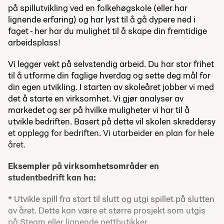
på spillutvikling ved en folkehøgskole (eller har
lignende erfaring) og har lyst til å gå dypere ned i
faget - her har du mulighet til å skape din fremtidige
arbeidsplass!
Vi legger vekt på selvstendig arbeid. Du har stor frihet
til å utforme din faglige hverdag og sette deg mål for
din egen utvikling. I starten av skoleåret jobber vi med
det å starte en virksomhet. Vi gjør analyser av
markedet og ser på hvilke muligheter vi har til å
utvikle bedriften. Basert på dette vil skolen skreddersy
et opplegg for bedriften. Vi utarbeider en plan for hele
året.
Eksempler på virksomhetsområder en
studentbedrift kan ha:
* Utvikle spill fra start til slutt og utgi spillet på slutten
av året. Dette kan være et større prosjekt som utgis
på Steam eller lignende nettbutikker.