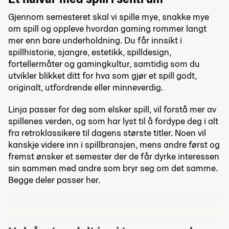
Gjennom semesteret skal vi spille mye, snakke mye
om spill og oppleve hvordan gaming rommer langt
mer enn bare underholdning. Du får innsikt i
spillhistorie, sjangre, estetikk, spilldesign,
fortellermåter og gamingkultur, samtidig som du
utvikler blikket ditt for hva som gjør et spill godt,
originalt, utfordrende eller minneverdig.
Linja passer for deg som elsker spill, vil forstå mer av
spillenes verden, og som har lyst til å fordype deg i alt
fra retroklassikere til dagens største titler. Noen vil
kanskje videre inn i spillbransjen, mens andre først og
fremst ønsker et semester der de får dyrke interessen
sin sammen med andre som bryr seg om det samme.
Begge deler passer her.