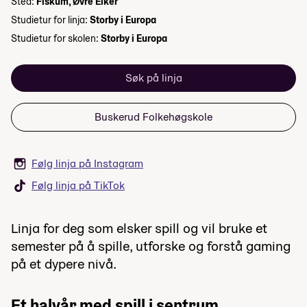
Sted:
Fiskum, Øvre Eiker
Studietur for linja:
Storby i Europa
Studietur for skolen:
Storby i Europa
Søk på linja
Buskerud Folkehøgskole
Følg linja på Instagram
Følg linja på TikTok
Linja for deg som elsker spill og vil bruke et
semester på å spille, utforske og forstå gaming
på et dypere nivå.
Et halvår med spill i sentrum