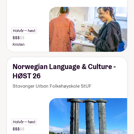
Halvår — høst
Kristen
Norwegian Language & Culture -
HØST 26
Stavanger Urban Folkehøyskole StUF
Halvår — høst