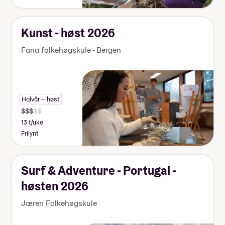
Kunst - høst 2026
Fana folkehøgskule - Bergen
Halvår — høst
13 t/uke
Frilynt
Surf & Adventure - Portugal -
høsten 2026
Jæren Folkehøgskule