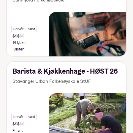
Halvår — høst
14 t/uke
Kristen
Barista & Kjøkkenhage - HØST 26
Stavanger Urban Folkehøyskole StUF
Halvår — høst
Frilynt