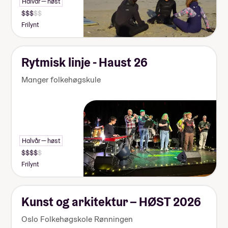
Halvår — høst
Frilynt
Rytmisk linje - Haust 26
Manger folkehøgskule
Halvår — høst
Frilynt
Kunst og arkitektur – HØST 2026
Oslo Folkehøgskole Rønningen