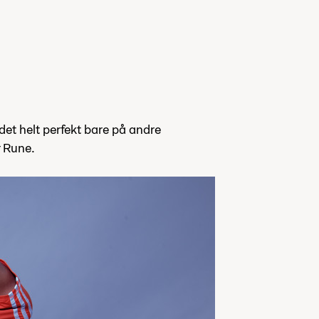
e det helt perfekt bare på andre
r Rune.