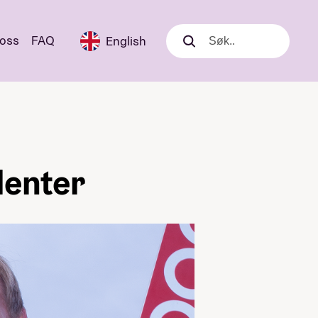
 oss
FAQ
English
Søk
Søk
lenter