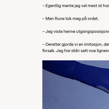
– Egentlig mente jeg vel mest at han 
– Men Rune tok meg på ordet.
– Jeg viste henne utgangsposisjonen
– Deretter gjorde vi en imitasjon, de
forsøk. Jeg har aldri sett noe lignend