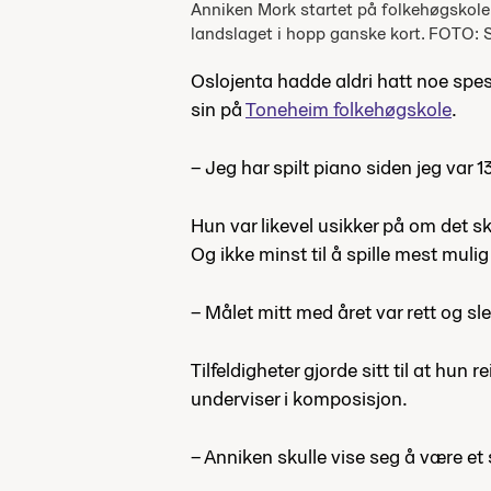
Anniken Mork startet på folkehøgskole
landslaget i hopp ganske kort. FOTO: 
Oslojenta hadde aldri hatt noe spesi
sin på
Toneheim folkehøgskole
.
– Jeg har spilt piano siden jeg var 13
Hun var likevel usikker på om det sk
Og ikke minst til å spille mest mulig
– Målet mitt med året var rett og s
Tilfeldigheter gjorde sitt til at h
underviser i komposisjon.
– Anniken skulle vise seg å være et s