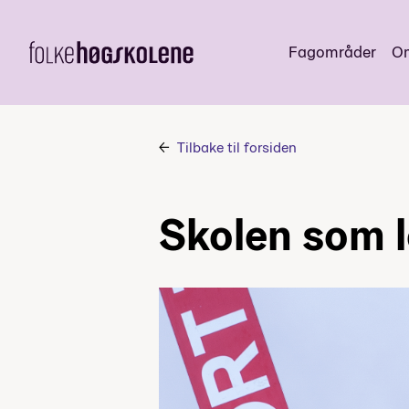
Fagområder
Om
Tilbake til forsiden
Skolen som l