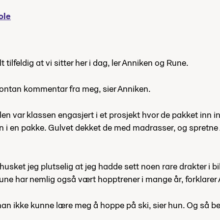
ole
 tilfeldig at vi sitter her i dag, ler Anniken og Rune.
spontan kommentar fra meg, sier Anniken.
n var klassen engasjert i et prosjekt hvor de pakket inn i
nn i en pakke. Gulvet dekket de med madrasser, og spretne
usket jeg plutselig at jeg hadde sett noen rare drakter i 
une har nemlig også vært hopptrener i mange år, forklarer
an ikke kunne lære meg å hoppe på ski, sier hun. Og så beg