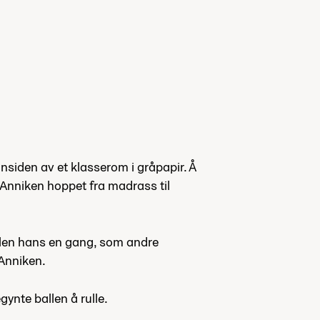
nnsiden av et klasserom i gråpapir. Å
 Anniken hoppet fra madrass til
bilen hans en gang, som andre
 Anniken.
ynte ballen å rulle.