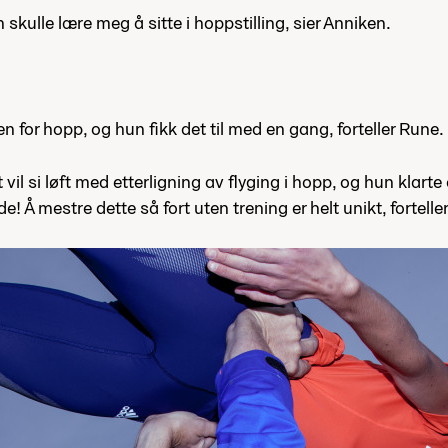
skulle lære meg å sitte i hoppstilling, sier Anniken.
 for hopp, og hun fikk det til med en gang, forteller Rune.
t vil si løft med etterligning av flyging i hopp, og hun klart
e! Å mestre dette så fort uten trening er helt unikt, fortelle