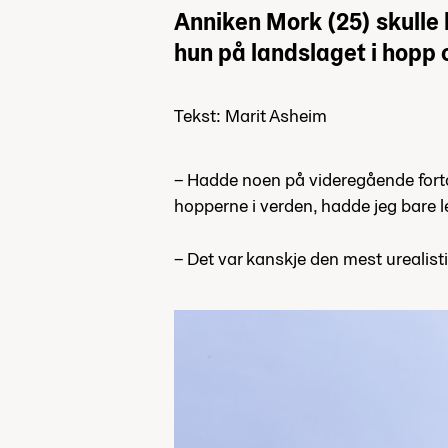
Anniken Mork (25) skulle 
hun på landslaget i hopp
Tekst: Marit Asheim
– Hadde noen på videregående fortal
hopperne i verden, hadde jeg bare l
– Det var kanskje den mest urealist