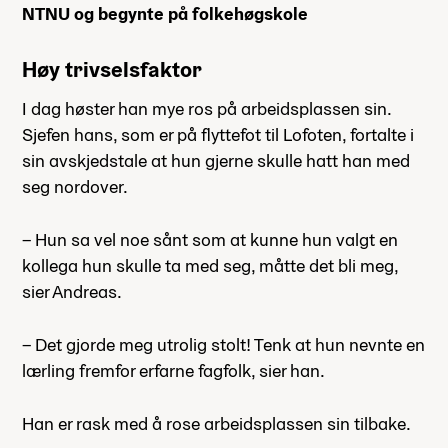
NTNU og begynte på folkehøgskole
Høy trivselsfaktor
I dag høster han mye ros på arbeidsplassen sin.
Sjefen hans, som er på flyttefot til Lofoten, fortalte i
sin avskjedstale at hun gjerne skulle hatt han med
seg nordover.
– Hun sa vel noe sånt som at kunne hun valgt en
kollega hun skulle ta med seg, måtte det bli meg,
sier Andreas.
– Det gjorde meg utrolig stolt! Tenk at hun nevnte en
lærling fremfor erfarne fagfolk, sier han.
Han er rask med å rose arbeidsplassen sin tilbake.