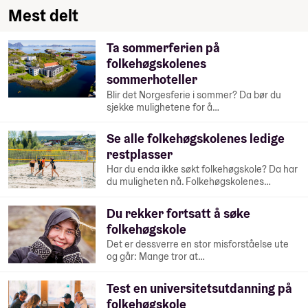
Mest delt
Ta sommerferien på
folkehøgskolenes
sommerhoteller
Blir det Norgesferie i sommer? Da bør du
sjekke mulighetene for å…
Se alle folkehøgskolenes ledige
restplasser
Har du enda ikke søkt folkehøgskole? Da har
du muligheten nå. Folkehøgskolenes…
Du rekker fortsatt å søke
folkehøgskole
Det er dessverre en stor misforståelse ute
og går: Mange tror at…
Test en universitetsutdanning på
folkehøgskole