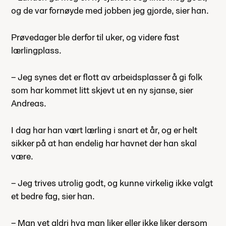
og de var fornøyde med jobben jeg gjorde, sier han.
Prøvedager ble derfor til uker, og videre fast
lærlingplass.
– Jeg synes det er flott av arbeidsplasser å gi folk
som har kommet litt skjevt ut en ny sjanse, sier
Andreas.
I dag har han vært lærling i snart et år, og er helt
sikker på at han endelig har havnet der han skal
være.
– Jeg trives utrolig godt, og kunne virkelig ikke valgt
et bedre fag, sier han.
– Man vet aldri hva man liker eller ikke liker dersom