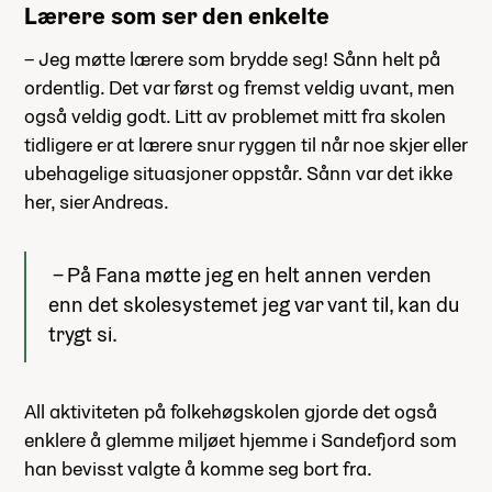
Lærere som ser den enkelte
– Jeg møtte lærere som brydde seg! Sånn helt på
ordentlig. Det var først og fremst veldig uvant, men
også veldig godt. Litt av problemet mitt fra skolen
tidligere er at lærere snur ryggen til når noe skjer eller
ubehagelige situasjoner oppstår. Sånn var det ikke
her, sier Andreas.
– På Fana møtte jeg en helt annen verden
enn det skolesystemet jeg var vant til, kan du
trygt si.
All aktiviteten på folkehøgskolen gjorde det også
enklere å glemme miljøet hjemme i Sandefjord som
han bevisst valgte å komme seg bort fra.