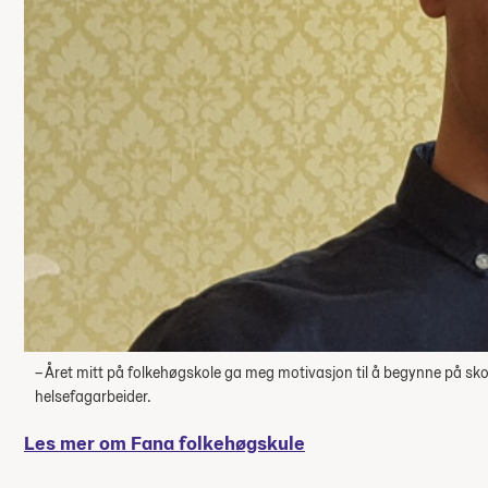
– Året mitt på folkehøgskole ga meg motivasjon til å begynne på skol
helsefagarbeider.
Les mer om Fana folkehøgskule