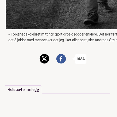
– Folkehøgskoleåret mitt har gjort arbeidsdager enklere. Det har ført t
det å jobbe med mennesker det jeg liker aller best, sier Andreas Stei
1484
Relaterte innlegg