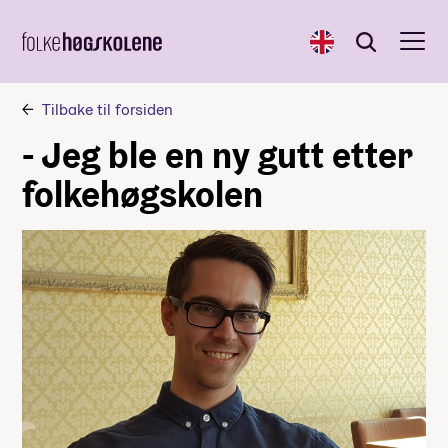
English
Søk
Søk
Tilbake til forsiden
- Jeg ble en ny gutt etter
folkehøgskolen