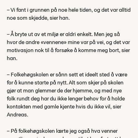
– Vi fant i grunnen på noe hele tiden, og det var alltid
noe som skjedde, sier han.
– Å bryte ut av et miljø er aldri enkelt. Men jeg så
hvor de andre «vennene» mine var på vei, og det var
motivasjon nok til å forsøke å komme meg bort, sier
han.
– Folkehøgskolen er sånn sett et ideelt sted å være
for å kunne starte på nytt. Alt som skjer på skolen
gjør at man glemmer de der hjemme, og med nye
folk rundt deg har du ikke lenger behov for å holde
kontakten med gamle kjente hvis du ikke vil, sier
Andreas.
– På folkehøgskolen lærte jeg også hva venner