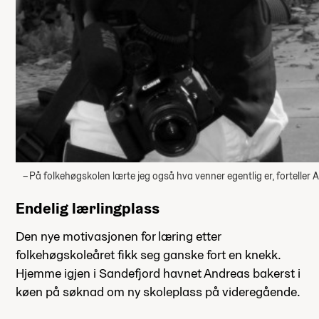
– På folkehøgskolen lærte jeg også hva venner egentlig er, fortelle
Endelig lærlingplass
Den nye motivasjonen for læring etter
folkehøgskoleåret fikk seg ganske fort en knekk.
Hjemme igjen i Sandefjord havnet Andreas bakerst i
køen på søknad om ny skoleplass på videregående.