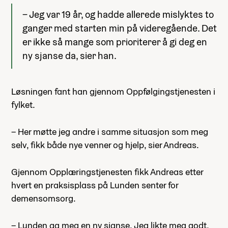
– Jeg var 19 år, og hadde allerede mislyktes to
ganger med starten min på videregående. Det
er ikke så mange som prioriterer å gi deg en
ny sjanse da, sier han.
Løsningen fant han gjennom Oppfølgingstjenesten i
fylket.
– Her møtte jeg andre i samme situasjon som meg
selv, fikk både nye venner og hjelp, sier Andreas.
Gjennom Opplæringstjenesten fikk Andreas etter
hvert en praksisplass på Lunden senter for
demensomsorg.
– Lunden ga meg en ny sjanse. Jeg likte meg godt,