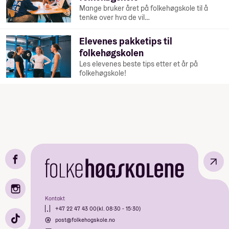
Mange bruker året på folkehøgskole til å
tenke over hva de vil…
Elevenes pakketips til
folkehøgskolen
Les elevenes beste tips etter et år på
folkehøgskole!
↗
Kontakt
+47 22 47 43 00
(kl. 08:30 - 15:30)
post@folkehogskole.no