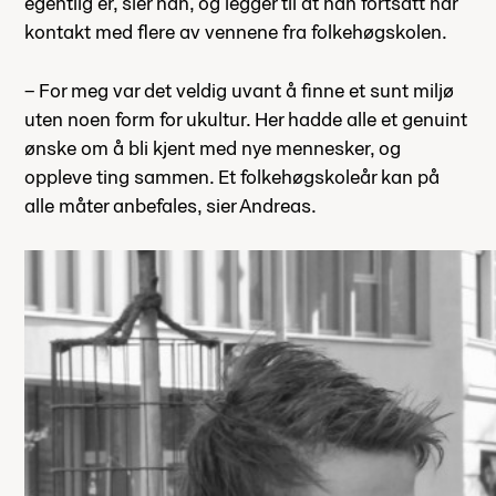
egentlig er, sier han, og legger til at han fortsatt har
kontakt med flere av vennene fra folkehøgskolen.
– For meg var det veldig uvant å finne et sunt miljø
uten noen form for ukultur. Her hadde alle et genuint
ønske om å bli kjent med nye mennesker, og
oppleve ting sammen. Et folkehøgskoleår kan på
alle måter anbefales, sier Andreas.