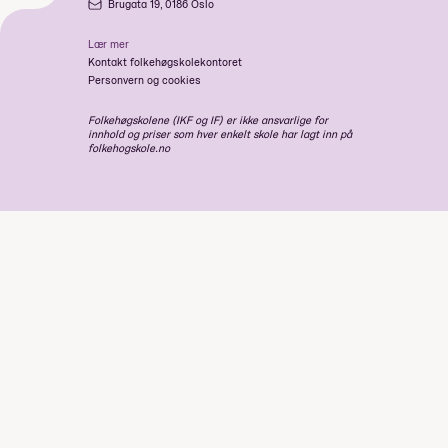
Brugata 19, 0186 Oslo
Lær mer
Kontakt folkehøgskolekontoret
Personvern og cookies
Folkehøgskolene (IKF og IF) er ikke ansvarlige for
innhold og priser som hver enkelt skole har lagt inn på
folkehogskole.no