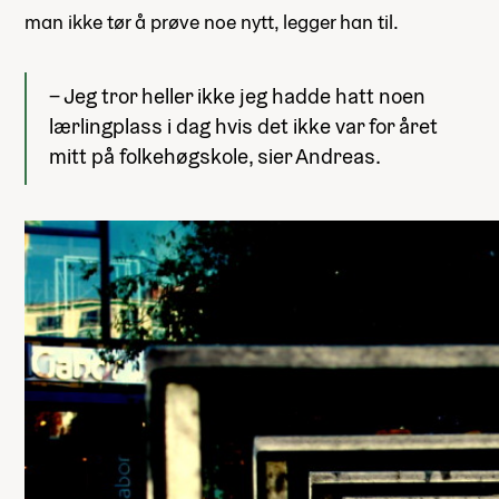
man ikke tør å prøve noe nytt, legger han til.
– Jeg tror heller ikke jeg hadde hatt noen
lærlingplass i dag hvis det ikke var for året
mitt på folkehøgskole, sier Andreas.