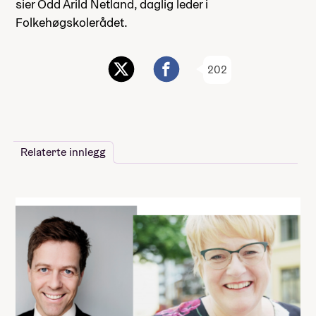
sier Odd Arild Netland, daglig leder i
Folkehøgskolerådet.
202
Relaterte innlegg