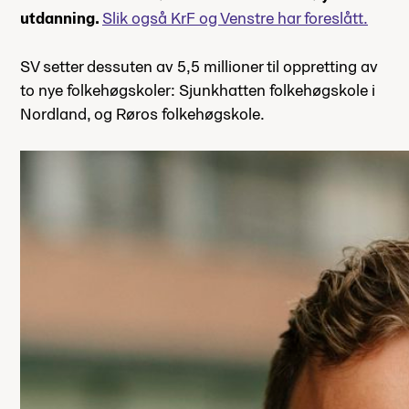
utdanning.
Slik også KrF og Venstre har foreslått.
SV setter dessuten av 5,5 millioner til oppretting av
to nye folkehøgskoler: Sjunkhatten folkehøgskole i
Nordland, og Røros folkehøgskole.