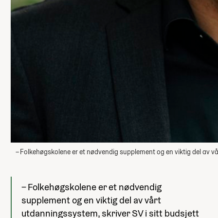
– Folkehøgskolene er et nødvendig supplement og en viktig del av 
– Folkehøgskolene er et nødvendig
supplement og en viktig del av vårt
utdanningssystem, skriver SV i sitt budsjett