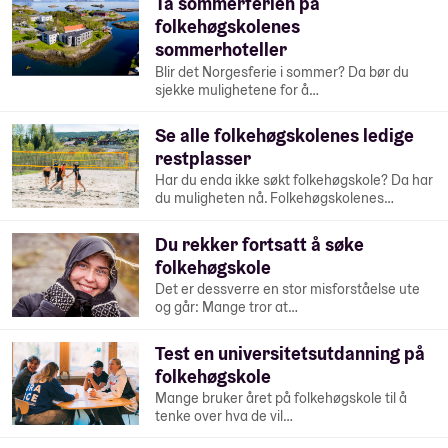
Ta sommerferien på
folkehøgskolenes
sommerhoteller
Blir det Norgesferie i sommer? Da bør du
sjekke mulighetene for å…
Se alle folkehøgskolenes ledige
restplasser
Har du enda ikke søkt folkehøgskole? Da har
du muligheten nå. Folkehøgskolenes…
Du rekker fortsatt å søke
folkehøgskole
Det er dessverre en stor misforståelse ute
og går: Mange tror at…
Test en universitetsutdanning på
folkehøgskole
Mange bruker året på folkehøgskole til å
tenke over hva de vil…