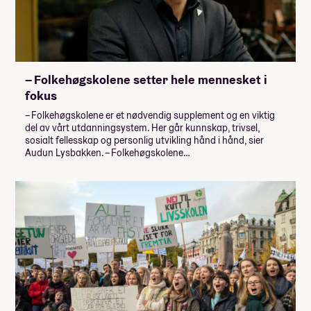
– Folkehøgskolene setter hele mennesket i
fokus
– Folkehøgskolene er et nødvendig supplement og en viktig
del av vårt utdanningsystem. Her går kunnskap, trivsel,
sosialt fellesskap og personlig utvikling hånd i hånd, sier
Audun Lysbakken. – Folkehøgskolene…