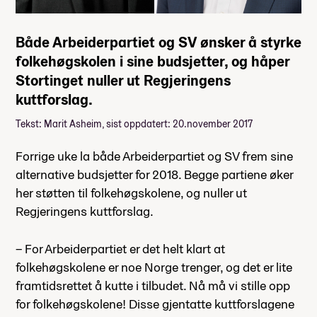
Både Arbeiderpartiet og SV ønsker å styrke
folkehøgskolen i sine budsjetter, og håper
Stortinget nuller ut Regjeringens
kuttforslag.
Tekst: Marit Asheim, sist oppdatert: 20.november 2017
Forrige uke la både Arbeiderpartiet og SV frem sine
alternative budsjetter for 2018. Begge partiene øker
her støtten til folkehøgskolene, og nuller ut
Regjeringens kuttforslag.
– For Arbeiderpartiet er det helt klart at
folkehøgskolene er noe Norge trenger, og det er lite
framtidsrettet å kutte i tilbudet. Nå må vi stille opp
for folkehøgskolene! Disse gjentatte kuttforslagene