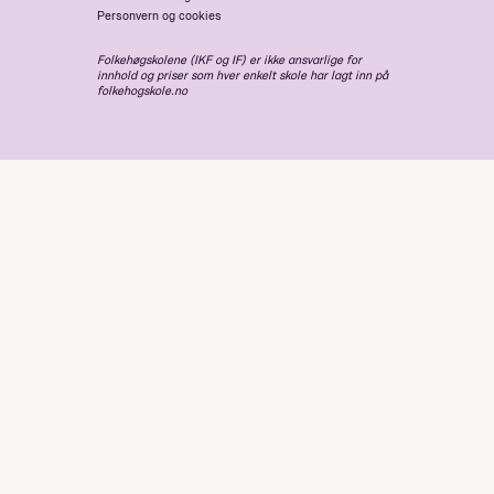
Personvern og cookies
Folkehøgskolene (IKF og IF) er ikke ansvarlige for
innhold og priser som hver enkelt skole har lagt inn på
folkehogskole.no