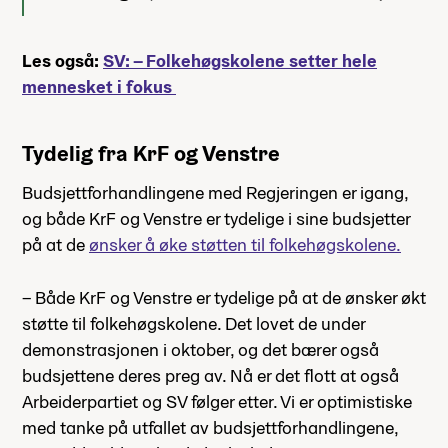
Les også:
SV: – Folkehøgskolene setter hele
mennesket i fokus
Tydelig fra KrF og Venstre
Budsjettforhandlingene med Regjeringen er igang,
og både KrF og Venstre er tydelige i sine budsjetter
på at de
ønsker å øke støtten til folkehøgskolene.
– Både KrF og Venstre er tydelige på at de ønsker økt
støtte til folkehøgskolene. Det lovet de under
demonstrasjonen i oktober, og det bærer også
budsjettene deres preg av. Nå er det flott at også
Arbeiderpartiet og SV følger etter. Vi er optimistiske
med tanke på utfallet av budsjettforhandlingene,