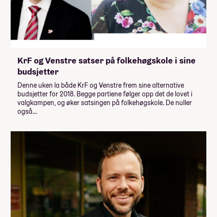
KrF og Venstre satser på folkehøgskole i sine
budsjetter
Denne uken la både KrF og Venstre frem sine alternative
budsjetter for 2018. Begge partiene følger opp det de lovet i
valgkampen, og øker satsingen på folkehøgskole. De nuller
også…