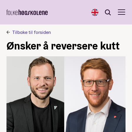
English
Søk
Søk
Tilbake til forsiden
Ønsker å reversere kutt