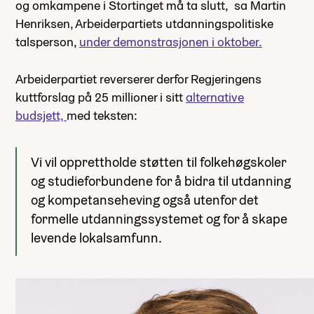
og omkampene i Stortinget må ta slutt, sa Martin
Henriksen, Arbeiderpartiets utdanningspolitiske
talsperson,
under demonstrasjonen i oktober.
Arbeiderpartiet reverserer derfor Regjeringens
kuttforslag på 25 millioner i sitt
alternative
budsjett,
med teksten:
Vi vil opprettholde støtten til folkehøgskoler
og studieforbundene for å bidra til utdanning
og kompetanseheving også utenfor det
formelle utdanningssystemet og for å skape
levende lokalsamfunn.