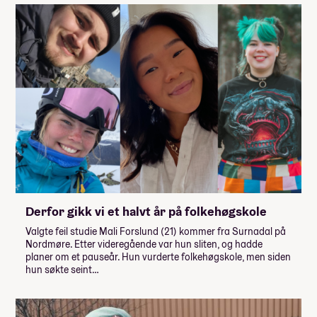
Derfor gikk vi et halvt år på folkehøgskole
Valgte feil studie Mali Forslund (21) kommer fra Surnadal på
Nordmøre. Etter videregående var hun sliten, og hadde
planer om et pauseår. Hun vurderte folkehøgskole, men siden
hun søkte seint…