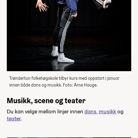
Trøndertun folkehøgskole tilbyr kurs med oppstart i januar
innen både dans og musikk. Foto: Arne Hauge.
Musikk, scene og teater
Du kan velge mellom linjer innen
dans
,
musikk
og
teater
.