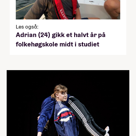
Les også:
Adrian (24) gikk et halvt år på
folkehøgskole midt i studiet