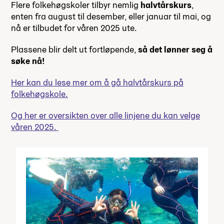
Flere folkehøgskoler tilbyr nemlig
halvtårskurs
,
enten fra august til desember, eller januar til mai, og
nå er tilbudet for våren 2025 ute.
Plassene blir delt ut fortløpende,
så det lønner seg å
søke nå!
Her kan du lese mer om å gå halvtårskurs på
folkehøgskole.
Og her er oversikten over alle linjene du kan velge
våren 2025.