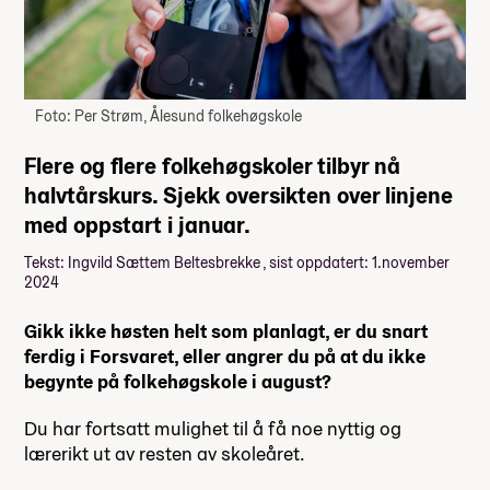
Foto: Per Strøm, Ålesund folkehøgskole
Flere og flere folkehøgskoler tilbyr nå
halvtårskurs. Sjekk oversikten over linjene
med oppstart i januar.
Tekst: Ingvild Sættem Beltesbrekke , sist oppdatert: 1.november
2024
Gikk ikke høsten helt som planlagt, er du snart
ferdig i Forsvaret, eller angrer du på at du ikke
begynte på folkehøgskole i august?
Du har fortsatt mulighet til å få noe nyttig og
lærerikt ut av resten av skoleåret.