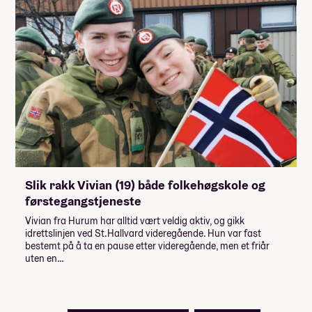
Slik rakk Vivian (19) både folkehøgskole og
førstegangstjeneste
Vivian fra Hurum har alltid vært veldig aktiv, og gikk
idrettslinjen ved St.Hallvard videregående. Hun var fast
bestemt på å ta en pause etter videregående, men et friår
uten en…