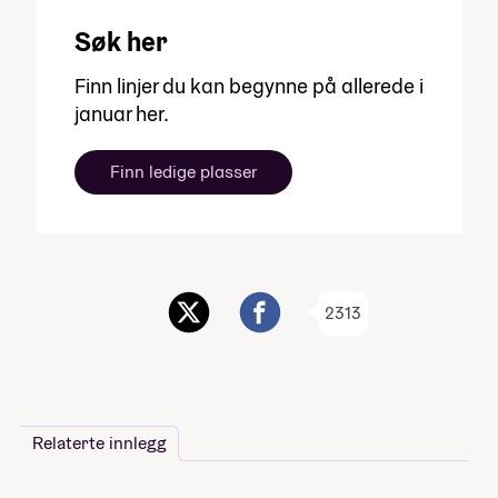
Søk her
Finn linjer du kan begynne på allerede i
januar her.
Finn ledige plasser
2313
Relaterte innlegg