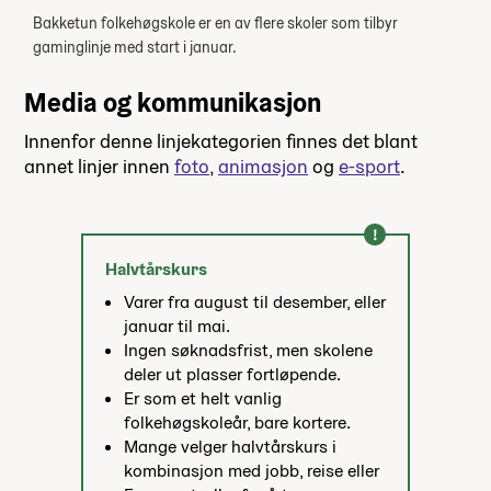
Bakketun folkehøgskole er en av flere skoler som tilbyr
gaminglinje med start i januar.
Media og kommunikasjon
Innenfor denne linjekategorien finnes det blant
annet linjer innen
foto
,
animasjon
og
e-sport
.
Halvtårskurs
Varer fra august til desember, eller
januar til mai.
Ingen søknadsfrist, men skolene
deler ut plasser fortløpende.
Er som et helt vanlig
folkehøgskoleår, bare kortere.
Mange velger halvtårskurs i
kombinasjon med jobb, reise eller