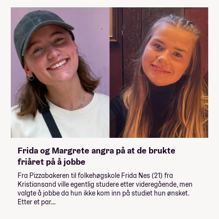
Frida og Margrete angra på at de brukte
friåret på å jobbe
Fra Pizzabakeren til folkehøgskole Frida Nes (21) fra
Kristiansand ville egentlig studere etter videregående, men
valgte å jobbe da hun ikke kom inn på studiet hun ønsket.
Etter et par…