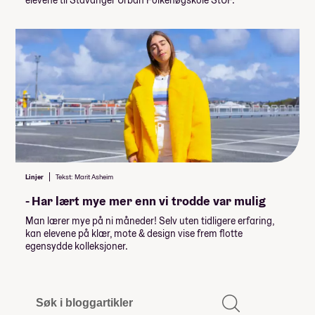
Linjer
Tekst: Marit Asheim
- Har lært mye mer enn vi trodde var mulig
Man lærer mye på ni måneder! Selv uten tidligere erfaring,
kan elevene på klær, mote & design vise frem flotte
egensydde kolleksjoner.