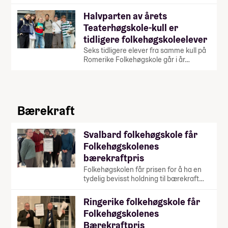
Halvparten av årets
Teaterhøgskole-kull er
tidligere folkehøgskoleelever
Seks tidligere elever fra samme kull på
Romerike Folkehøgskole går i år…
Bærekraft
Svalbard folkehøgskole får
Folkehøgskolenes
bærekraftpris
Folkehøgskolen får prisen for å ha en
tydelig bevisst holdning til bærekraft…
Ringerike folkehøgskole får
Folkehøgskolenes
Bærekraftpris