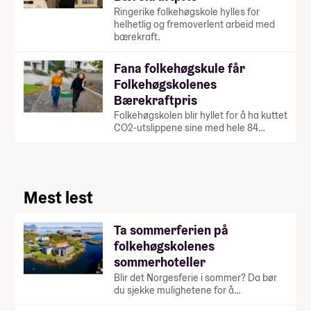
Ringerike folkehøgskole hylles for
helhetlig og fremoverlent arbeid med
bærekraft.
Fana folkehøgskule får
Folkehøgskolenes
Bærekraftpris
Folkehøgskolen blir hyllet for å ha kuttet
CO2-utslippene sine med hele 84…
Mest lest
Ta sommerferien på
folkehøgskolenes
sommerhoteller
Blir det Norgesferie i sommer? Da bør
du sjekke mulighetene for å…