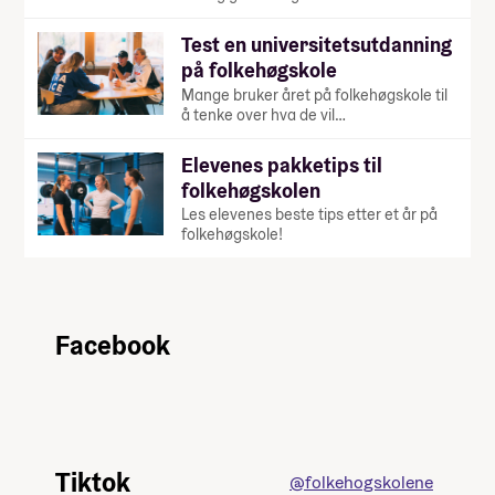
Test en universitetsutdanning
på folkehøgskole
Mange bruker året på folkehøgskole til
å tenke over hva de vil…
Elevenes pakketips til
folkehøgskolen
Les elevenes beste tips etter et år på
folkehøgskole!
Facebook
Tiktok
@folkehogskolene