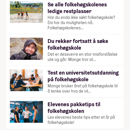
Se alle folkehøgskolenes
ledige restplasser
Har du enda ikke søkt folkehøgskole?
Da har du muligheten nå.
Folkehøgskolenes…
Du rekker fortsatt å søke
folkehøgskole
Det er dessverre en stor misforståelse
ute og går: Mange tror at…
Test en universitetsutdanning
på folkehøgskole
Mange bruker året på folkehøgskole til
å tenke over hva de vil…
Elevenes pakketips til
folkehøgskolen
Les elevenes beste tips etter et år på
folkehøgskole!