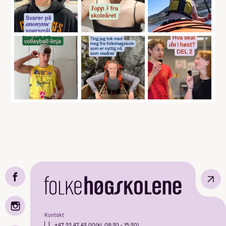
↗
Kontakt
+47 22 47 43 00
(kl. 08:30 - 15:30)