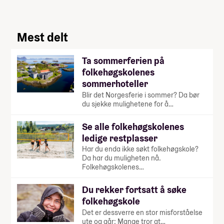
Mest delt
Ta sommerferien på
folkehøgskolenes
sommerhoteller
Blir det Norgesferie i sommer? Da bør
du sjekke mulighetene for å…
Se alle folkehøgskolenes
ledige restplasser
Har du enda ikke søkt folkehøgskole?
Da har du muligheten nå.
Folkehøgskolenes…
Du rekker fortsatt å søke
folkehøgskole
Det er dessverre en stor misforståelse
ute og går: Mange tror at…