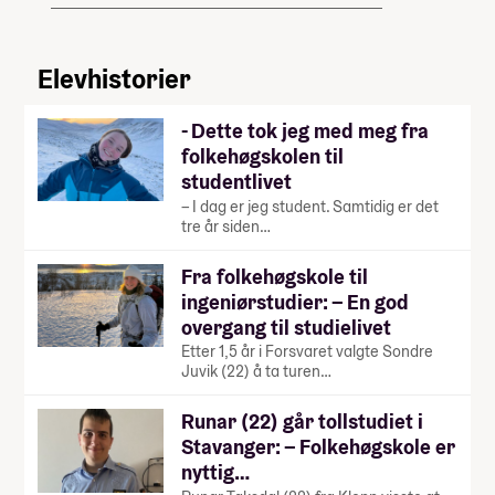
Elevhistorier
- Dette tok jeg med meg fra
folkehøgskolen til
studentlivet
– I dag er jeg student. Samtidig er det
tre år siden…
Fra folkehøgskole til
ingeniørstudier: – En god
overgang til studielivet
Etter 1,5 år i Forsvaret valgte Sondre
Juvik (22) å ta turen…
Runar (22) går tollstudiet i
Stavanger: – Folkehøgskole er
nyttig…