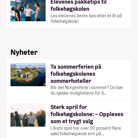
Elevenes pakketips til
folkehøgskolen
Les elevenes beste tips etter et år på
folkehøgskole!
Nyheter
Ta sommerferien på
folkehøgskolenes
sommerhoteller
Blir det Norgesferie i sommer? Da bør
du sjekke mulighetene for å…
Sterk april for
folkehøgskolene: – Oppleves
som et trygt valg
I årets april har over 20 prosent flere
søkt folkehøgskole enn på…