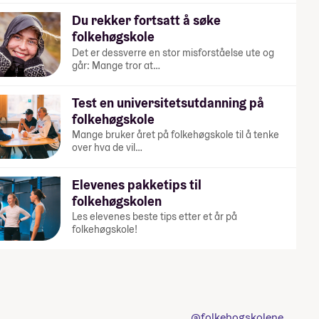
Du rekker fortsatt å søke
folkehøgskole
Det er dessverre en stor misforståelse ute og
går: Mange tror at…
Test en universitetsutdanning på
folkehøgskole
Mange bruker året på folkehøgskole til å tenke
over hva de vil…
Elevenes pakketips til
folkehøgskolen
Les elevenes beste tips etter et år på
folkehøgskole!
@folkehogskolene