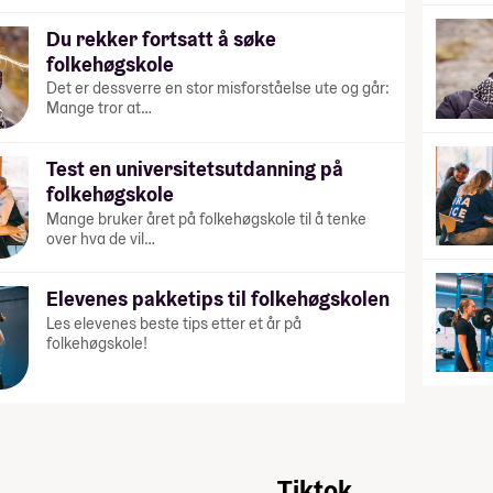
Du rekker fortsatt å søke
folkehøgskole
Det er dessverre en stor misforståelse ute og går:
Mange tror at…
Test en universitetsutdanning på
folkehøgskole
Mange bruker året på folkehøgskole til å tenke
over hva de vil…
Elevenes pakketips til folkehøgskolen
Les elevenes beste tips etter et år på
folkehøgskole!
Tiktok