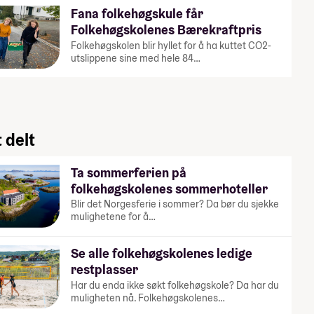
Fana folkehøgskule får
Folkehøgskolenes Bærekraftpris
Folkehøgskolen blir hyllet for å ha kuttet CO2-
utslippene sine med hele 84…
 delt
Ta sommerferien på
folkehøgskolenes sommerhoteller
Blir det Norgesferie i sommer? Da bør du sjekke
mulighetene for å…
Se alle folkehøgskolenes ledige
restplasser
Har du enda ikke søkt folkehøgskole? Da har du
muligheten nå. Folkehøgskolenes…