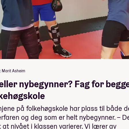
: Marit Asheim
 eller nybegynner? Fag for begg
lkehøgskole
injene på folkehøgskole har plass til både 
rfaren og deg som er helt nybegynner. – De
t at nivået i klassen varierer. Vi lærer av