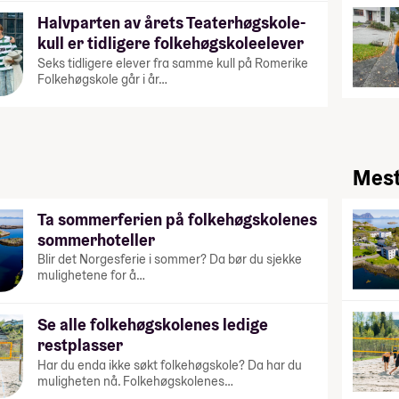
Halvparten av årets Teaterhøgskole-
kull er tidligere folkehøgskoleelever
Seks tidligere elever fra samme kull på Romerike
Folkehøgskole går i år…
Mest
Ta sommerferien på folkehøgskolenes
sommerhoteller
Blir det Norgesferie i sommer? Da bør du sjekke
mulighetene for å…
Se alle folkehøgskolenes ledige
restplasser
Har du enda ikke søkt folkehøgskole? Da har du
muligheten nå. Folkehøgskolenes…