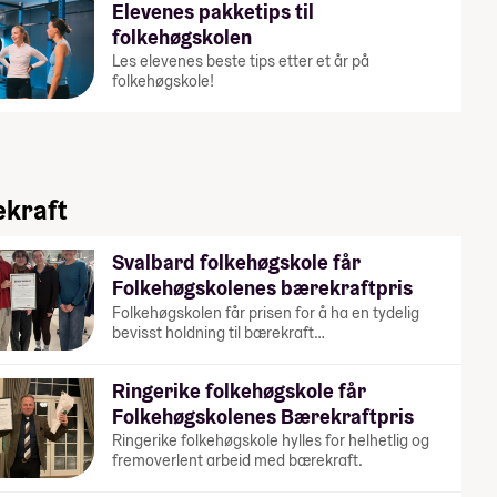
Elevenes pakketips til
folkehøgskolen
Les elevenes beste tips etter et år på
folkehøgskole!
kraft
Svalbard folkehøgskole får
Folkehøgskolenes bærekraftpris
Folkehøgskolen får prisen for å ha en tydelig
bevisst holdning til bærekraft…
Ringerike folkehøgskole får
Folkehøgskolenes Bærekraftpris
Ringerike folkehøgskole hylles for helhetlig og
fremoverlent arbeid med bærekraft.