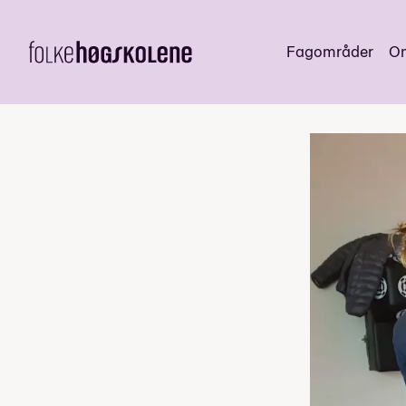
Fagområder
Om