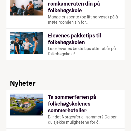
romkameraten din på
folkehøgskole
Mange er spente (og litt nervøse) på å
møte roomien sin for…
Elevenes pakketips til
folkehøgskolen
Les elevenes beste tips etter et år på
folkehøgskole!
Nyheter
Ta sommerferien på
folkehøgskolenes
sommerhoteller
Blir det Norgesferie i sommer? Da bør
du sjekke mulighetene for å…