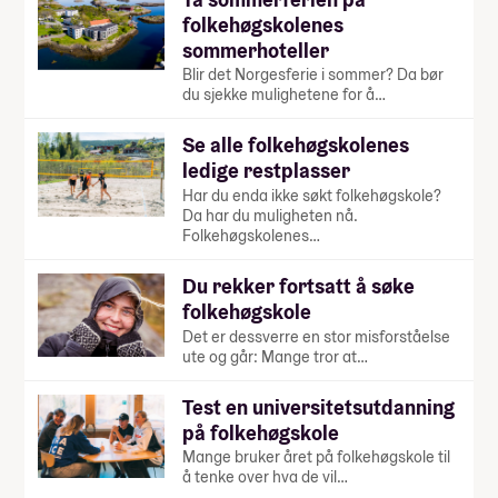
folkehøgskolenes
sommerhoteller
Blir det Norgesferie i sommer? Da bør
du sjekke mulighetene for å…
Se alle folkehøgskolenes
ledige restplasser
Har du enda ikke søkt folkehøgskole?
Da har du muligheten nå.
Folkehøgskolenes…
Du rekker fortsatt å søke
folkehøgskole
Det er dessverre en stor misforståelse
ute og går: Mange tror at…
Test en universitetsutdanning
på folkehøgskole
Mange bruker året på folkehøgskole til
å tenke over hva de vil…