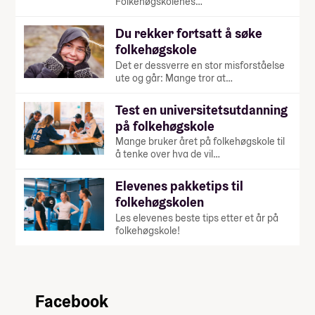
Folkehøgskolenes…
Du rekker fortsatt å søke
folkehøgskole
Det er dessverre en stor misforståelse
ute og går: Mange tror at…
Test en universitetsutdanning
på folkehøgskole
Mange bruker året på folkehøgskole til
å tenke over hva de vil…
Elevenes pakketips til
folkehøgskolen
Les elevenes beste tips etter et år på
folkehøgskole!
Facebook