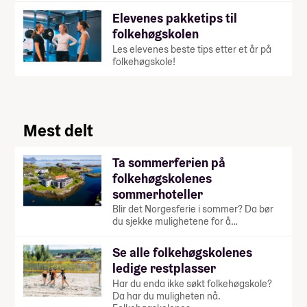
Elevenes pakketips til
folkehøgskolen
Les elevenes beste tips etter et år på
folkehøgskole!
Mest delt
Ta sommerferien på
folkehøgskolenes
sommerhoteller
Blir det Norgesferie i sommer? Da bør
du sjekke mulighetene for å…
Se alle folkehøgskolenes
ledige restplasser
Har du enda ikke søkt folkehøgskole?
Da har du muligheten nå.