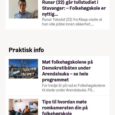
Runar (22) går tollstudiet i
Stavanger: – Folkehøgskole er
nyttig…
Runar Taksdal (22) fra Klepp visste at
han ville jobbe innen sikkerhet,…
Praktisk info
Møt folkehøgskolene på
Demokratibåten under
Arendalsuka – se hele
programmet
For tredje år på rad er Folkehøgskolene
til stede under Arendalsuka. På…
Tips til hvordan møte
romkameraten din på
folkehøgskole