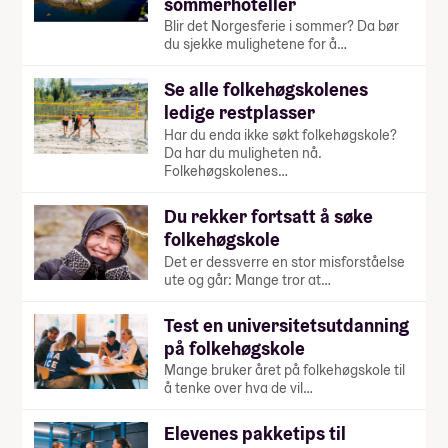
sommerhoteller
Blir det Norgesferie i sommer? Da bør
du sjekke mulighetene for å…
Se alle folkehøgskolenes
ledige restplasser
Har du enda ikke søkt folkehøgskole?
Da har du muligheten nå.
Folkehøgskolenes…
Du rekker fortsatt å søke
folkehøgskole
Det er dessverre en stor misforståelse
ute og går: Mange tror at…
Test en universitetsutdanning
på folkehøgskole
Mange bruker året på folkehøgskole til
å tenke over hva de vil…
Elevenes pakketips til