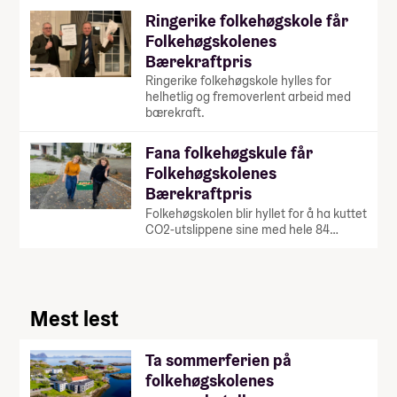
Ringerike folkehøgskole får
Folkehøgskolenes
Bærekraftpris
Ringerike folkehøgskole hylles for
helhetlig og fremoverlent arbeid med
bærekraft.
Fana folkehøgskule får
Folkehøgskolenes
Bærekraftpris
Folkehøgskolen blir hyllet for å ha kuttet
CO2-utslippene sine med hele 84…
Mest lest
Ta sommerferien på
folkehøgskolenes