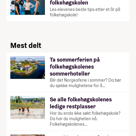
folkehøgskolen
Les elevenes beste tips etter et år på
folkehøgskole!
Mest delt
Ta sommerferien på
folkehøgskolenes
sommerhoteller
Blir det Norgesferie i sommer? Da bør
du sjekke mulighetene for å…
Se alle folkehøgskolenes
ledige restplasser
Har du enda ikke søkt folkehøgskole?
Da har du muligheten nå.
Folkehøgskolenes…