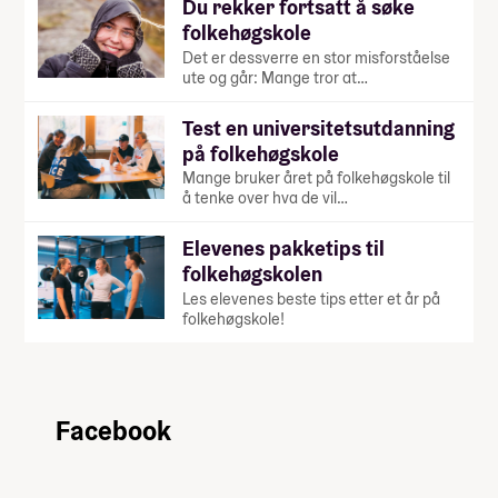
Du rekker fortsatt å søke
folkehøgskole
Det er dessverre en stor misforståelse
ute og går: Mange tror at…
Test en universitetsutdanning
på folkehøgskole
Mange bruker året på folkehøgskole til
å tenke over hva de vil…
Elevenes pakketips til
folkehøgskolen
Les elevenes beste tips etter et år på
folkehøgskole!
Facebook