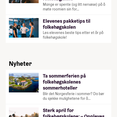
Mange er spente (og litt nervøse) på å
møte roomien sin for…
Elevenes pakketips til
folkehøgskolen
Les elevenes beste tips etter et år på
folkehøgskole!
Nyheter
Ta sommerferien på
folkehøgskolenes
sommerhoteller
Blir det Norgesferie i sommer? Da bør
du sjekke mulighetene for å…
Sterk april for
folkehøgskolene: – Oppleves