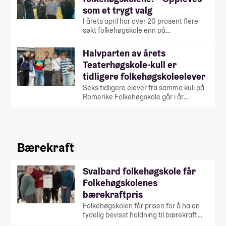
som et trygt valg
I årets april har over 20 prosent flere
søkt folkehøgskole enn på…
Halvparten av årets
Teaterhøgskole-kull er
tidligere folkehøgskoleelever
Seks tidligere elever fra samme kull på
Romerike Folkehøgskole går i år…
Bærekraft
Svalbard folkehøgskole får
Folkehøgskolenes
bærekraftpris
Folkehøgskolen får prisen for å ha en
tydelig bevisst holdning til bærekraft…