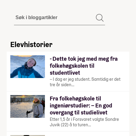
Elevhistorier
- Dette tok jeg med meg fra
folkehøgskolen til
studentlivet
– I dag er jeg student. Samtidig er det
tre år siden…
Fra folkehøgskole til
ingeniørstudier: – En god
overgang til studielivet
Etter 1,5 år i Forsvaret valgte Sondre
Juvik (22) å ta turen…