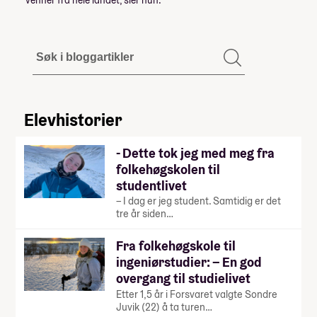
Elevhistorier
- Dette tok jeg med meg fra
folkehøgskolen til
studentlivet
– I dag er jeg student. Samtidig er det
tre år siden…
Fra folkehøgskole til
ingeniørstudier: – En god
overgang til studielivet
Etter 1,5 år i Forsvaret valgte Sondre
Juvik (22) å ta turen…