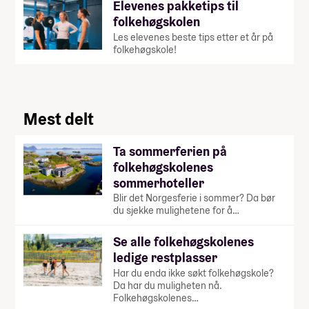
Elevenes pakketips til
folkehøgskolen
Les elevenes beste tips etter et år på
folkehøgskole!
Mest delt
Ta sommerferien på
folkehøgskolenes
sommerhoteller
Blir det Norgesferie i sommer? Da bør
du sjekke mulighetene for å…
Se alle folkehøgskolenes
ledige restplasser
Har du enda ikke søkt folkehøgskole?
Da har du muligheten nå.
Folkehøgskolenes…