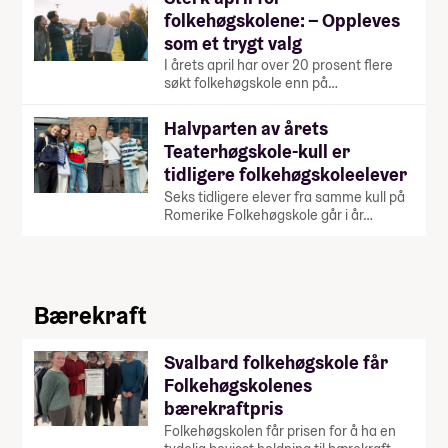
folkehøgskolene: – Oppleves
som et trygt valg
I årets april har over 20 prosent flere
søkt folkehøgskole enn på…
Halvparten av årets
Teaterhøgskole-kull er
tidligere folkehøgskoleelever
Seks tidligere elever fra samme kull på
Romerike Folkehøgskole går i år…
Bærekraft
Svalbard folkehøgskole får
Folkehøgskolenes
bærekraftpris
Folkehøgskolen får prisen for å ha en