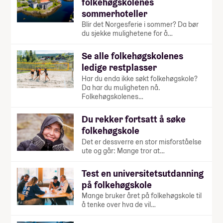
folkehøgskolenes
sommerhoteller
Blir det Norgesferie i sommer? Da bør
du sjekke mulighetene for å…
Se alle folkehøgskolenes
ledige restplasser
Har du enda ikke søkt folkehøgskole?
Da har du muligheten nå.
Folkehøgskolenes…
Du rekker fortsatt å søke
folkehøgskole
Det er dessverre en stor misforståelse
ute og går: Mange tror at…
Test en universitetsutdanning
på folkehøgskole
Mange bruker året på folkehøgskole til
å tenke over hva de vil…