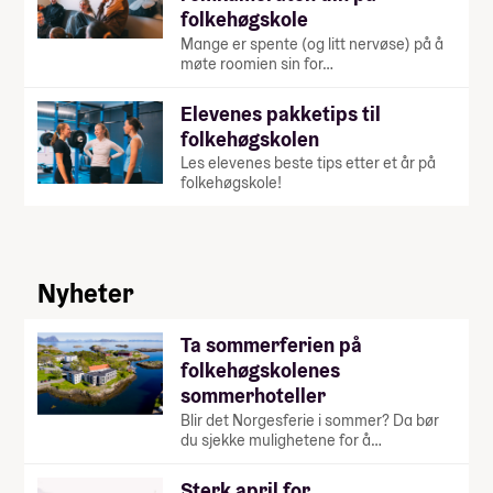
folkehøgskole
Mange er spente (og litt nervøse) på å
møte roomien sin for…
Elevenes pakketips til
folkehøgskolen
Les elevenes beste tips etter et år på
folkehøgskole!
Nyheter
Ta sommerferien på
folkehøgskolenes
sommerhoteller
Blir det Norgesferie i sommer? Da bør
du sjekke mulighetene for å…
Sterk april for