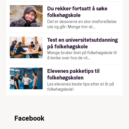
Du rekker fortsatt å søke
folkehøgskole
Det er dessverre en stor misforståelse
ute og går: Mange tror at…
Test en universitetsutdanning
på folkehøgskole
Mange bruker året på folkehøgskole til
å tenke over hva de vil…
Elevenes pakketips til
folkehøgskolen
Les elevenes beste tips etter et år på
folkehøgskole!
Facebook