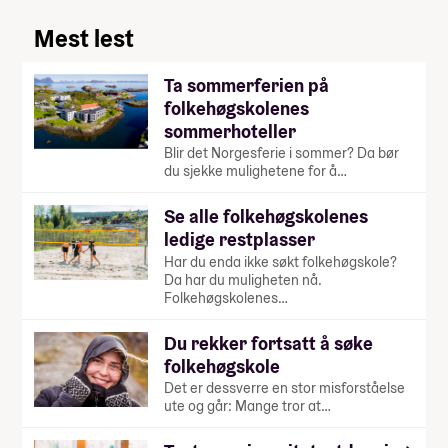
Mest lest
Ta sommerferien på
folkehøgskolenes
sommerhoteller
Blir det Norgesferie i sommer? Da bør
du sjekke mulighetene for å…
Se alle folkehøgskolenes
ledige restplasser
Har du enda ikke søkt folkehøgskole?
Da har du muligheten nå.
Folkehøgskolenes…
Du rekker fortsatt å søke
folkehøgskole
Det er dessverre en stor misforståelse
ute og går: Mange tror at…