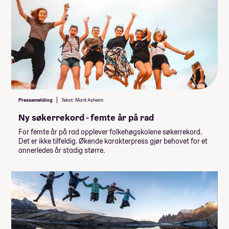
Pressemelding
Tekst: Marit Asheim
Ny søkerrekord - femte år på rad
For femte år på rad opplever folkehøgskolene søkerrekord.
Det er ikke tilfeldig. Økende karakterpress gjør behovet for et
annerledes år stadig større.