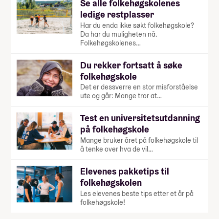
Se alle folkehøgskolenes
ledige restplasser
Har du enda ikke søkt folkehøgskole?
Da har du muligheten nå.
Folkehøgskolenes…
Du rekker fortsatt å søke
folkehøgskole
Det er dessverre en stor misforståelse
ute og går: Mange tror at…
Test en universitetsutdanning
på folkehøgskole
Mange bruker året på folkehøgskole til
å tenke over hva de vil…
Elevenes pakketips til
folkehøgskolen
Les elevenes beste tips etter et år på
folkehøgskole!