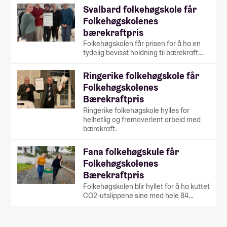
Svalbard folkehøgskole får
Folkehøgskolenes
bærekraftpris
Folkehøgskolen får prisen for å ha en
tydelig bevisst holdning til bærekraft…
Ringerike folkehøgskole får
Folkehøgskolenes
Bærekraftpris
Ringerike folkehøgskole hylles for
helhetlig og fremoverlent arbeid med
bærekraft.
Fana folkehøgskule får
Folkehøgskolenes
Bærekraftpris
Folkehøgskolen blir hyllet for å ha kuttet
CO2-utslippene sine med hele 84…