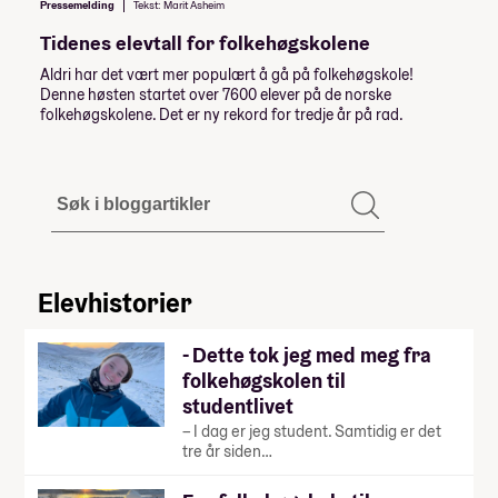
Pressemelding
Tekst: Marit Asheim
Tidenes elevtall for folkehøgskolene
Aldri har det vært mer populært å gå på folkehøgskole!
Denne høsten startet over 7600 elever på de norske
folkehøgskolene. Det er ny rekord for tredje år på rad.
Elevhistorier
- Dette tok jeg med meg fra
folkehøgskolen til
studentlivet
– I dag er jeg student. Samtidig er det
tre år siden…