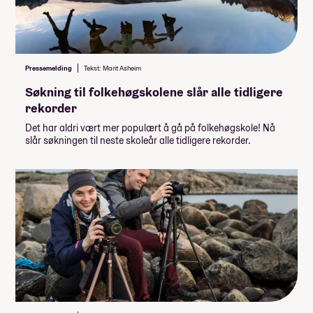
Pressemelding
Tekst: Marit Asheim
Søkning til folkehøgskolene slår alle tidligere
rekorder
Det har aldri vært mer populært å gå på folkehøgskole! Nå
slår søkningen til neste skoleår alle tidligere rekorder.