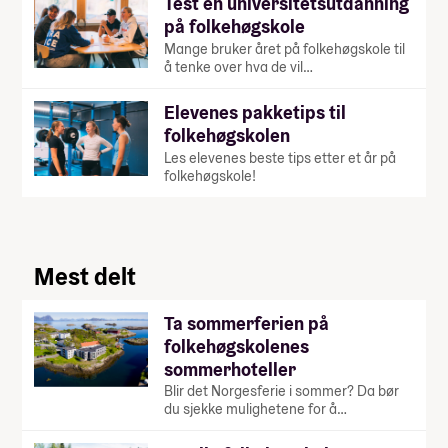
Test en universitetsutdanning
på folkehøgskole
Mange bruker året på folkehøgskole til
å tenke over hva de vil…
Elevenes pakketips til
folkehøgskolen
Les elevenes beste tips etter et år på
folkehøgskole!
Mest delt
Ta sommerferien på
folkehøgskolenes
sommerhoteller
Blir det Norgesferie i sommer? Da bør
du sjekke mulighetene for å…