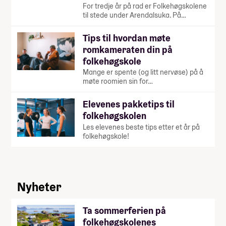
For tredje år på rad er Folkehøgskolene
til stede under Arendalsuka. På…
Tips til hvordan møte
romkameraten din på
folkehøgskole
Mange er spente (og litt nervøse) på å
møte roomien sin for…
Elevenes pakketips til
folkehøgskolen
Les elevenes beste tips etter et år på
folkehøgskole!
Nyheter
Ta sommerferien på
folkehøgskolenes