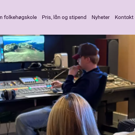
 folkehøgskole
Pris, lån og stipend
Nyheter
Kontakt