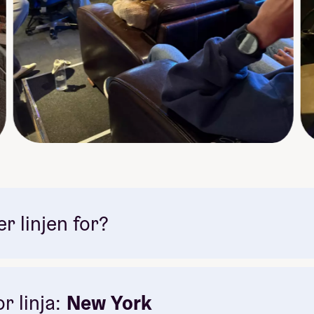
 linjen for?
r linja:
New York