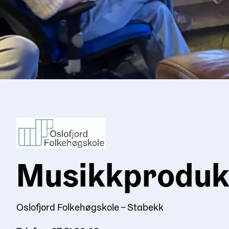
Musikkproduk
Oslofjord Folkehøgskole – Stabekk