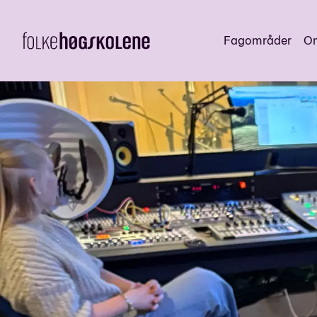
Fagområder
Om