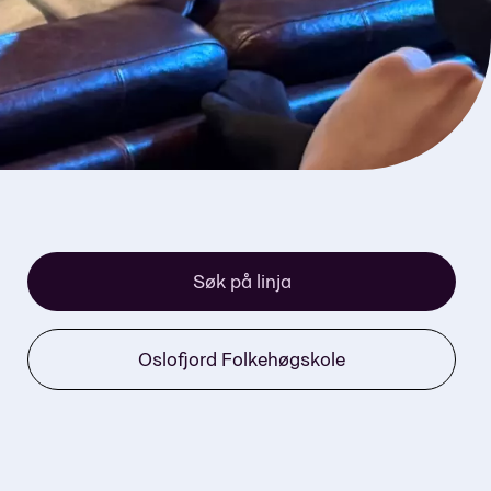
Søk på linja
Oslofjord Folkehøgskole