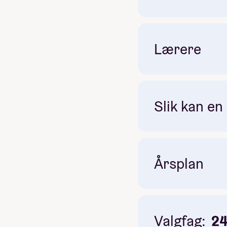
Lærere
Slik kan en
Årsplan
Valgfag:
2