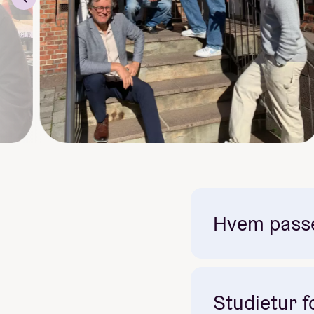
Hvem passer
Studietur fo