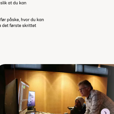
 slik at du kan
t før påske, hvor du kan
det første skrittet