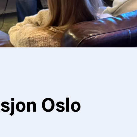
sjon Oslo