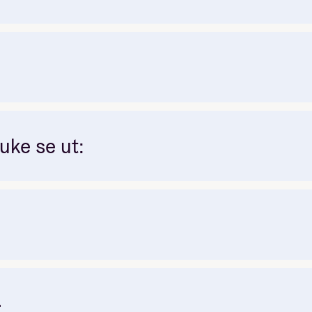
 uke se ut:
4