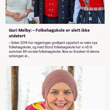
Guri Melby: – Folkehøgskole er slett ikke
utdatert
– Siden 2014 har regjeringen godkjent oppstart av seks nye
folkehøgskoler, og med Stord folkehøgskule har vi nå til
sammen 84 norske folkehøgskoler. Noe av årsaken til denne
satsingen er…