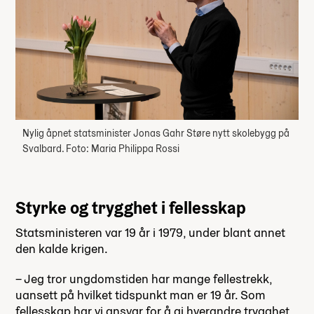
Nylig åpnet statsminister Jonas Gahr Støre nytt skolebygg på
Svalbard. Foto: Maria Philippa Rossi
Styrke og trygghet i fellesskap
Statsministeren var 19 år i 1979, under blant annet
den kalde krigen.
– Jeg tror ungdomstiden har mange fellestrekk,
uansett på hvilket tidspunkt man er 19 år. Som
fellesskap har vi ansvar for å gi hverandre trygghet