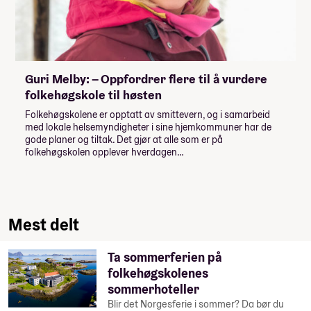
Guri Melby: – Oppfordrer flere til å vurdere
folkehøgskole til høsten
Folkehøgskolene er opptatt av smittevern, og i samarbeid
med lokale helsemyndigheter i sine hjemkommuner har de
gode planer og tiltak. Det gjør at alle som er på
folkehøgskolen opplever hverdagen…
Mest delt
Ta sommerferien på
folkehøgskolenes
sommerhoteller
Blir det Norgesferie i sommer? Da bør du