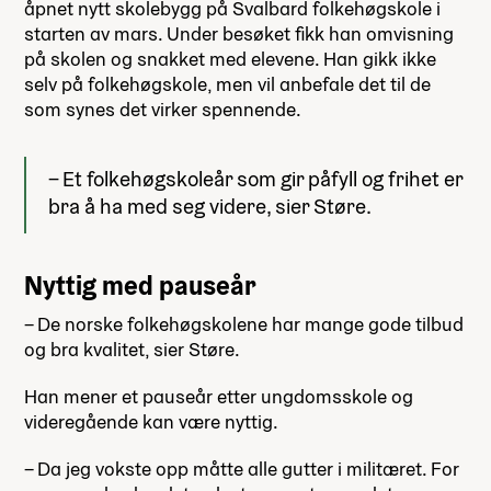
åpnet nytt skolebygg på Svalbard folkehøgskole i
starten av mars. Under besøket fikk han omvisning
på skolen og snakket med elevene. Han gikk ikke
selv på folkehøgskole, men vil anbefale det til de
som synes det virker spennende.
– Et folkehøgskoleår som gir påfyll og frihet er
bra å ha med seg videre, sier Støre.
Nyttig med pauseår
– De norske folkehøgskolene har mange gode tilbud
og bra kvalitet, sier Støre.
Han mener et pauseår etter ungdomsskole og
videregående kan være nyttig.
– Da jeg vokste opp måtte alle gutter i militæret. For