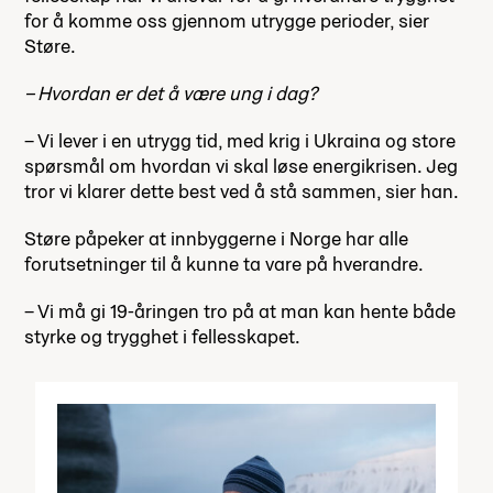
for å komme oss gjennom utrygge perioder, sier
Støre.
– Hvordan er det å være ung i dag?
– Vi lever i en utrygg tid, med krig i Ukraina og store
spørsmål om hvordan vi skal løse energikrisen. Jeg
tror vi klarer dette best ved å stå sammen, sier han.
Støre påpeker at innbyggerne i Norge har alle
forutsetninger til å kunne ta vare på hverandre.
– Vi må gi 19-åringen tro på at man kan hente både
styrke og trygghet i fellesskapet.