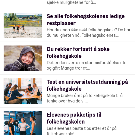
sjekke mulighetene for å…
Se alle folkehøgskolenes ledige
restplasser
Har du enda ikke søkt folkehøgskole? Da har
du muligheten nå. Folkehøgskolenes…
Du rekker fortsatt å søke
folkehøgskole
Det er dessverre en stor misforståelse ute
og går: Mange tror at…
Test en universitetsutdanning på
folkehøgskole
Mange bruker året på folkehøgskole til å
tenke over hva de vil…
Elevenes pakketips til
folkehøgskolen
Les elevenes beste tips etter et år på
folkehøgskole!