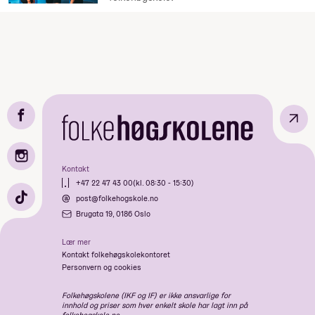
↗
Kontakt
+47 22 47 43 00
(kl. 08:30 - 15:30)
post@folkehogskole.no
Brugata 19, 0186 Oslo
Lær mer
Kontakt folkehøgskolekontoret
Personvern og cookies
Folkehøgskolene (IKF og IF) er ikke ansvarlige for
innhold og priser som hver enkelt skole har lagt inn på