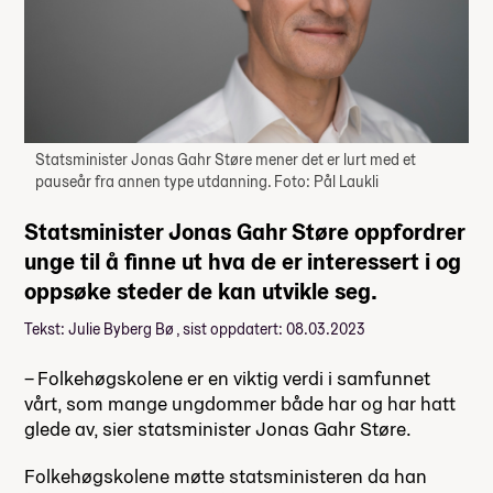
Statsminister Jonas Gahr Støre mener det er lurt med et
pauseår fra annen type utdanning. Foto: Pål Laukli
Statsminister Jonas Gahr Støre oppfordrer
unge til å finne ut hva de er interessert i og
oppsøke steder de kan utvikle seg.
Tekst: Julie Byberg Bø , sist oppdatert: 08.03.2023
– Folkehøgskolene er en viktig verdi i samfunnet
vårt, som mange ungdommer både har og har hatt
glede av, sier statsminister Jonas Gahr Støre.
Folkehøgskolene møtte statsministeren da han