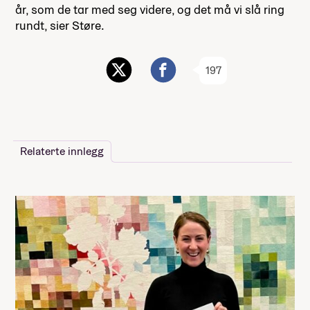
år, som de tar med seg videre, og det må vi slå ring
rundt, sier Støre.
197
Relaterte innlegg