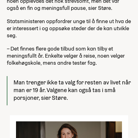
noen opplevdes det nok strevsomt, men det var
også en fin og meningsfull pause, sier Støre.
Statsministeren oppfordrer unge til å finne ut hva de
er interessert i og oppsøke steder der de kan utvikle
seg.
– Det finnes flere gode tilbud som kan tilby et
meningsfullt år. Enkelte velger å reise, noen velger
folkehøgskole, mens andre tester fag.
Man trenger ikke ta valg for resten av livet når
man er 19 år. Valgene kan også tas i små
porsjoner, sier Støre.