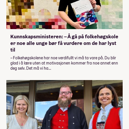
Kunnskapsministeren: – Å gå på folkehøgskole
er noe alle unge bør få vurdere om de har lyst
til
– Folkehøgskolene har noe verdifullt vi må ta vare på. Du blir
glad i å lære uten at motivasjonen kommer fra noe annet enn
deg selv. Det må vi ha…