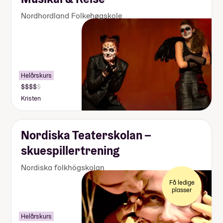
Nordhordland Folkehøgskole
Helårskurs
Kristen
Nordiska Teaterskolan –
skuespillertrening
Nordiska folkhögskolan
Få ledige
plasser
Helårskurs