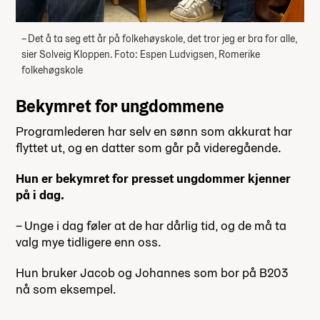
– Det å ta seg ett år på folkehøyskole, det tror jeg er bra for alle,
sier Solveig Kloppen. Foto: Espen Ludvigsen, Romerike
folkehøgskole
Bekymret for ungdommene
Programlederen har selv en sønn som akkurat har
flyttet ut, og en datter som går på videregående.
Hun er bekymret for presset ungdommer kjenner
på i dag.
– Unge i dag føler at de har dårlig tid, og de må ta
valg mye tidligere enn oss.
Hun bruker Jacob og Johannes som bor på B203
nå som eksempel.