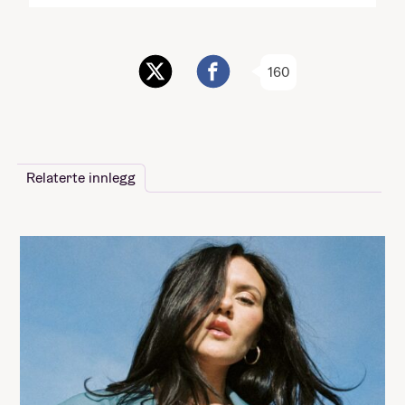
160
Relaterte innlegg