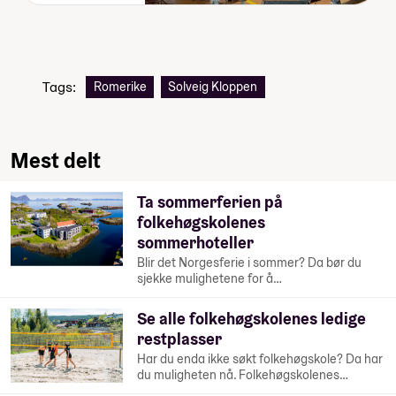
Tags:
Romerike
Solveig Kloppen
Mest delt
Ta sommerferien på
folkehøgskolenes
sommerhoteller
Blir det Norgesferie i sommer? Da bør du
sjekke mulighetene for å…
Se alle folkehøgskolenes ledige
restplasser
Har du enda ikke søkt folkehøgskole? Da har
du muligheten nå. Folkehøgskolenes…