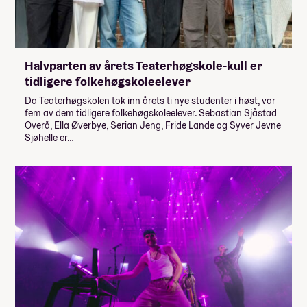
Halvparten av årets Teaterhøgskole-kull er
tidligere folkehøgskoleelever
Da Teaterhøgskolen tok inn årets ti nye studenter i høst, var
fem av dem tidligere folkehøgskoleelever. Sebastian Sjåstad
Overå, Ella Øverbye, Serian Jeng, Fride Lande og Syver Jevne
Sjøhelle er…