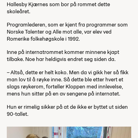
Hallesby Kjærnes som bor på rommet dette
skoleåret.
Programlederen, som er kjent fra programmer som
Norske Talenter og Alle mot alle, var elev ved
Romerike folkehøgskole i 1992.
Inne på internatrommet kommer minnene kjapt
tilbake. Noe har heldigvis endret seg siden da.
– Altså, dette er helt koko. Men da vi gikk her så fikk
man lov til å røyke inne. Så dette ble etter hvert et
slags røykerom, forteller Kloppen med innlevelse,
mens hun sitter på en av sengene på internatet.
Hun er rimelig sikker på at de ikke er byttet ut siden
90-tallet.