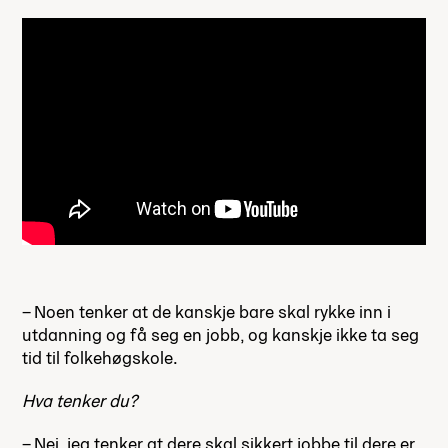
– Noen tenker at de kanskje bare skal rykke inn i
utdanning og få seg en jobb, og kanskje ikke ta seg
tid til folkehøgskole.
Hva tenker du?
– Nei, jeg tenker at dere skal sikkert jobbe til dere er