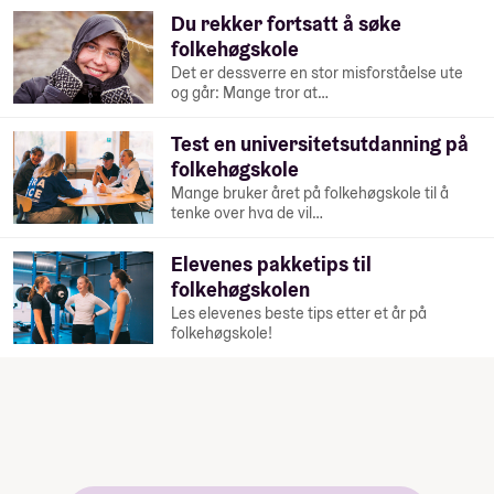
Du rekker fortsatt å søke
folkehøgskole
Det er dessverre en stor misforståelse ute
og går: Mange tror at…
Test en universitetsutdanning på
folkehøgskole
Mange bruker året på folkehøgskole til å
tenke over hva de vil…
Elevenes pakketips til
folkehøgskolen
Les elevenes beste tips etter et år på
folkehøgskole!