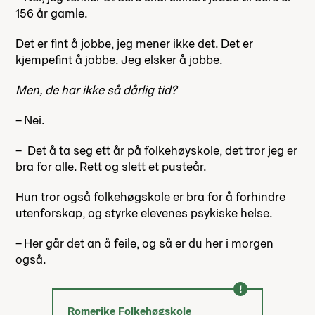
156 år gamle.
Det er fint å jobbe, jeg mener ikke det. Det er
kjempefint å jobbe. Jeg elsker å jobbe.
Men, de har ikke så dårlig tid?
– Nei.
– Det å ta seg ett år på folkehøyskole, det tror jeg er
bra for alle. Rett og slett et pusteår.
Hun tror også folkehøgskole er bra for å forhindre
utenforskap, og styrke elevenes psykiske helse.
– Her går det an å feile, og så er du her i morgen
også.
Romerike Folkehøgskole