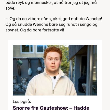
både røyk og mennesker, at nå tror jeg at jeg må
sove.
– Og da sa vi bare sånn, okei, god natt da Wenche!
Og så snudde Wenche bare seg rundt i senga og
sovnet. Og da bare fortsatte vi!
Les også:
Snorre fra Gauteshow: – Hadde