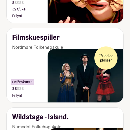
32 t/uke
Frilynt
Filmskuespiller
Nordmøre Folkehøgskule
Få ledige
plasser
Helårskurs 1
Frilynt
Wildstage - Island.
Numedal Folkehøgskole