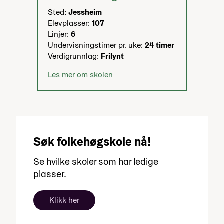
Sted:
Jessheim
Elevplasser:
107
Linjer:
6
Undervisningstimer pr. uke:
24 timer
Verdigrunnlag:
Frilynt
Les mer om skolen
Søk folkehøgskole nå!
Se hvilke skoler som har ledige
plasser.
Klikk her