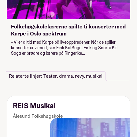
Folkehøgskolelærerne spilte ti konserter med
Karpe i Oslo spektrum
– Vi er alltid med Karpe på liveopptredener. Når de spiller
konserter er vi med, sier Eirik Kiil Saga. Eirik og Snorre Kiil
Saga er brødre og lærere på Ringerike…
Relaterte linjer: Teater, drama, revy, musikal
REIS Musikal
Ålesund Folkehøgskole