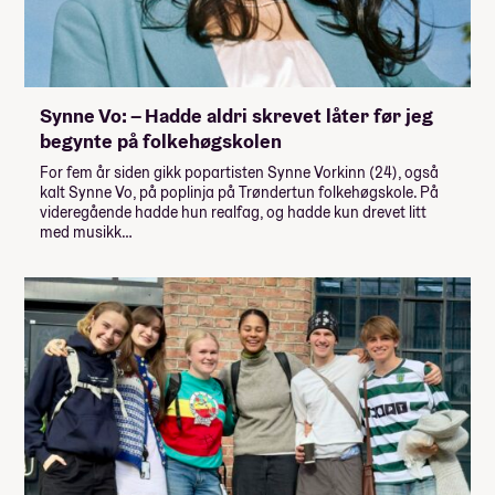
Synne Vo: – Hadde aldri skrevet låter før jeg
begynte på folkehøgskolen
For fem år siden gikk popartisten Synne Vorkinn (24), også
kalt Synne Vo, på poplinja på Trøndertun folkehøgskole. På
videregående hadde hun realfag, og hadde kun drevet litt
med musikk…