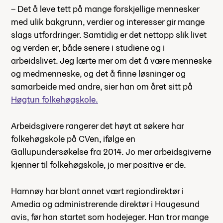
– Det å leve tett på mange forskjellige mennesker
med ulik bakgrunn, verdier og interesser gir mange
slags utfordringer. Samtidig er det nettopp slik livet
og verden er, både senere i studiene og i
arbeidslivet. Jeg lærte mer om det å være menneske
og medmenneske, og det å finne løsninger og
samarbeide med andre, sier han om året sitt på
Høgtun folkehøgskole.
Arbeidsgivere rangerer det høyt at søkere har
folkehøgskole på CVen, ifølge en
Gallupundersøkelse fra 2014. Jo mer arbeidsgiverne
kjenner til folkehøgskole, jo mer positive er de.
Hamnøy har blant annet vært regiondirektør i
Amedia og administrerende direktør i Haugesund
avis, før han startet som hodejeger. Han tror mange