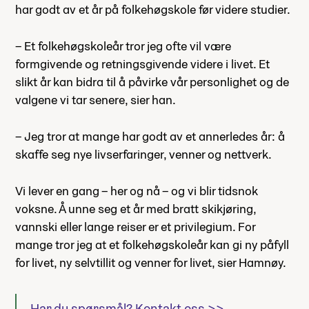
har godt av et år på folkehøgskole før videre studier.
– Et folkehøgskoleår tror jeg ofte vil være
formgivende og retningsgivende videre i livet. Et
slikt år kan bidra til å påvirke vår personlighet og de
valgene vi tar senere, sier han.
– Jeg tror at mange har godt av et annerledes år: å
skaffe seg nye livserfaringer, venner og nettverk.
Vi lever en gang – her og nå – og vi blir tidsnok
voksne. Å unne seg et år med bratt skikjøring,
vannski eller lange reiser er et privilegium. For
mange tror jeg at et folkehøgskoleår kan gi ny påfyll
for livet, ny selvtillit og venner for livet, sier Hamnøy.
Har du spørsmål? Kontakt oss >>