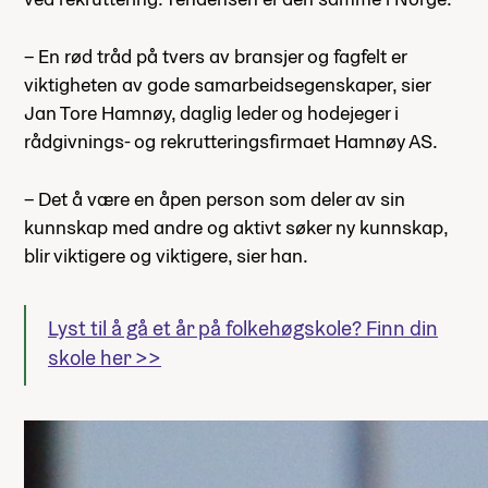
– En rød tråd på tvers av bransjer og fagfelt er
viktigheten av gode samarbeidsegenskaper, sier
Jan Tore Hamnøy, daglig leder og hodejeger i
rådgivnings- og rekrutteringsfirmaet Hamnøy AS.
– Det å være en åpen person som deler av sin
kunnskap med andre og aktivt søker ny kunnskap,
blir viktigere og viktigere, sier han.
Lyst til å gå et år på folkehøgskole? Finn din
skole her >>