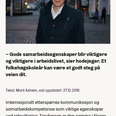
– Gode samarbeidsegenskaper blir viktigere
og viktigere i arbeidslivet, sier hodejeger. Et
folkehøgskoleår kan være et godt steg på
veien dit.
Tekst: Marit Asheim, sist oppdatert: 27.12.2016
Internasjonalt etterspørres kommunikasjon og
samarbeidskompetanse som viktige egenskaper
ved rekruttering. Tendensen er den samme i Norge.