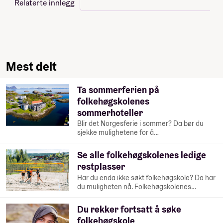
Relaterte innlegg
Mest delt
Ta sommerferien på
folkehøgskolenes
sommerhoteller
Blir det Norgesferie i sommer? Da bør du
sjekke mulighetene for å…
Se alle folkehøgskolenes ledige
restplasser
Har du enda ikke søkt folkehøgskole? Da har
du muligheten nå. Folkehøgskolenes…
Du rekker fortsatt å søke
folkehøgskole