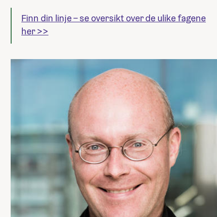
Finn din linje – se oversikt over de ulike fagene
her >>