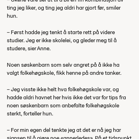
ting jeg liker, og ting jeg aldri har gjort før, smiler
hun.
– Først hadde jeg tenkt å starte rett på videre
studier. Jeg er ikke skolelei, og gleder meg til å
studere, sier Anne.
Noen søskenbarn som selv angret på å ikke ha
valgt folkehøgskole, fikk henne på andre tanker.
– Jeg visste ikke helt hva folkehøgskole var, og
hadde aldri havnet her hvis ikke det var for tips fra
noen søskenbarn som anbefalte folkehøgskole
sterkt, forteller hun.
– For min egen del tenkte jeg at det er nå jeg har
sjansen til å gjøre noe «annerledes». På et tidspunkt