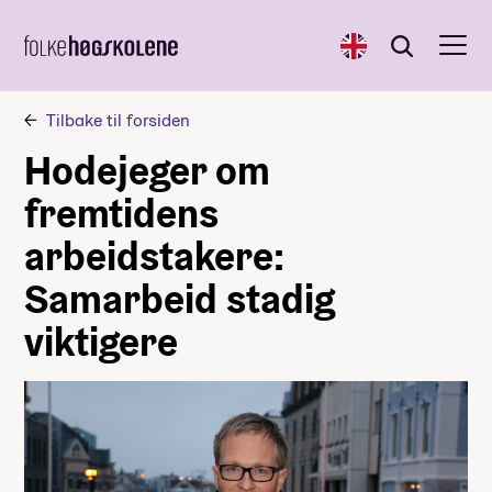
English
Søk
Søk
Tilbake til forsiden
Hodejeger om
fremtidens
arbeidstakere:
Samarbeid stadig
viktigere