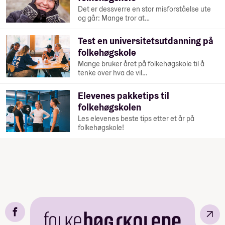
Det er dessverre en stor misforståelse ute
og går: Mange tror at…
Test en universitetsutdanning på
folkehøgskole
Mange bruker året på folkehøgskole til å
tenke over hva de vil…
Elevenes pakketips til
folkehøgskolen
Les elevenes beste tips etter et år på
folkehøgskole!
↗