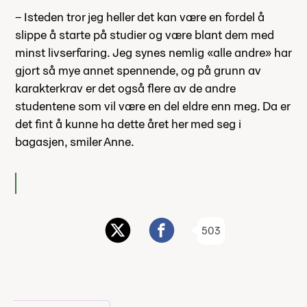
– Isteden tror jeg heller det kan være en fordel å
slippe å starte på studier og være blant dem med
minst livserfaring. Jeg synes nemlig «alle andre» har
gjort så mye annet spennende, og på grunn av
karakterkrav er det også flere av de andre
studentene som vil være en del eldre enn meg. Da er
det fint å kunne ha dette året her med seg i
bagasjen, smiler Anne.
503