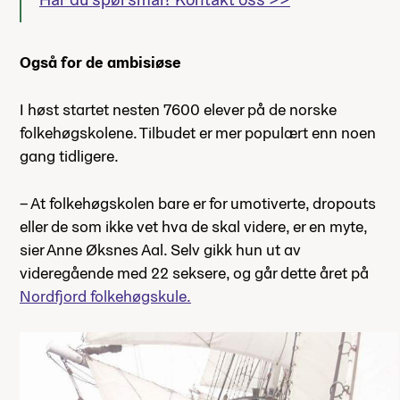
Også for de ambisiøse
I høst startet nesten 7600 elever på de norske
folkehøgskolene. Tilbudet er mer populært enn noen
gang tidligere.
– At folkehøgskolen bare er for umotiverte, dropouts
eller de som ikke vet hva de skal videre, er en myte,
sier Anne Øksnes Aal. Selv gikk hun ut av
videregående med 22 seksere, og går dette året på
Nordfjord folkehøgskule.