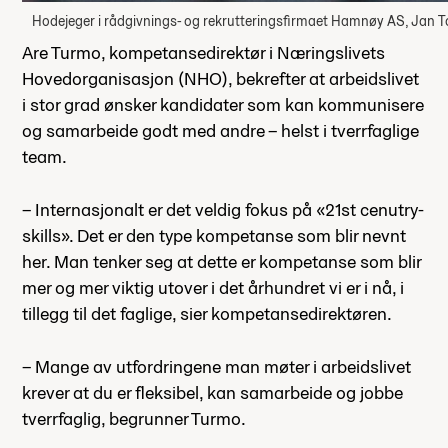
Hodejeger i rådgivnings- og rekrutteringsfirmaet Hamnøy AS, Jan T
Are Turmo, kompetansedirektør i Næringslivets
Hovedorganisasjon (NHO), bekrefter at arbeidslivet
i stor grad ønsker kandidater som kan kommunisere
og samarbeide godt med andre – helst i tverrfaglige
team.
– Internasjonalt er det veldig fokus på «21st cenutry-
skills». Det er den type kompetanse som blir nevnt
her. Man tenker seg at dette er kompetanse som blir
mer og mer viktig utover i det århundret vi er i nå, i
tillegg til det faglige, sier kompetansedirektøren.
– Mange av utfordringene man møter i arbeidslivet
krever at du er fleksibel, kan samarbeide og jobbe
tverrfaglig, begrunner Turmo.