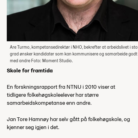
Are Turmo, kompetansedirektør i NHO, bekrefter at arbeidslivet i sto
grad ønsker kandidater som kan kommunisere og samarbeide godt
med andre Foto: Moment Studio.
Skole for framtida
En forskningsrapport fra NTNU i 2010 viser at
tidligere folkehøgskoleelever har større
samarbeidskompetanse enn andre.
Jan Tore Hamnøy har selv gått på folkehøgskole, og
kjenner seg igjen i det.