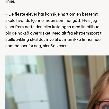
linjer.
– De fleste elever har kanskje hørt om én bestemt
skole hvor de kjenner noen som har gått. Hvis jeg
viser frem nettsiden eller katalogen med linjetilbud
blir de nokså overrasket. Med alt fra ekstremsport til
spillutvikling skal det mye til at man ikke finner noe
som passer for seg, sier Salvesen.