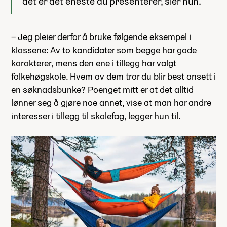
det er det eneste du presenterer, sier hun.
– Jeg pleier derfor å bruke følgende eksempel i
klassene: Av to kandidater som begge har gode
karakterer, mens den ene i tillegg har valgt
folkehøgskole. Hvem av dem tror du blir best ansett i
en søknadsbunke? Poenget mitt er at det alltid
lønner seg å gjøre noe annet, vise at man har andre
interesser i tillegg til skolefag, legger hun til.