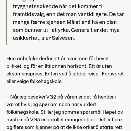
trygghetssøkende når det kommer til
framtidsvalg, enn det man var tidligere. De tar
mange færre sjanser. Målet er å ha en plan
som bunner ut i et yrke. Generelt er det mye
usikkerhet, sier Salvesen.
Hun anbefaler derfor ett år hvor man får hevet
blikket, og får en litt annen horisont. Ett år uten
eksamenspress. Enten ved å jobbe, reise i Forsvaret
eller velge folkehøgskole.
– Når jeg besøker VG2 på våren er det få hender i
været hvis jeg spør om noen har vurdert
folkehøgskole. Stiller jeg samme spørsmål i løpet av
høsten på VG3 er antallet mangedoblet. Det er flere
og flere som kjenner på at de ikke orker å starte rett