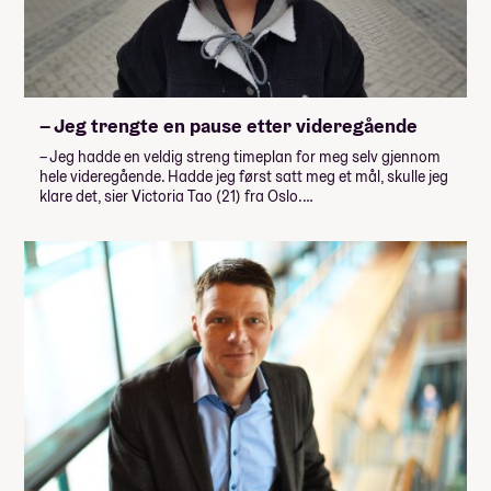
– Jeg trengte en pause etter videregående
– Jeg hadde en veldig streng timeplan for meg selv gjennom
hele videregående. Hadde jeg først satt meg et mål, skulle jeg
klare det, sier Victoria Tao (21) fra Oslo.…