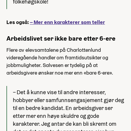
folkehøgskole!
Les også:
– Mer enn karakterer som teller
Arbeidslivet ser ikke bare etter 6-ere
Flere av elevsamtalene på Charlottenlund
videregående handler om framtidsutsikter og
jobbmuligheter. Salvesen er tydelig på at
arbeidsgivere ønsker noe mer enn «bare 6-ere».
– Det å kunne vise til andre interesser,
hobbyer eller samfunnsengasjement gjør deg
til en bedre kandidat. En arbeidsgiver ser
etter mer enn høye skuldre og gode
karakterer. Jeg antar de kan bli skremt om