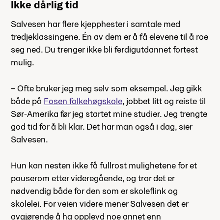
Ikke dårlig tid
Salvesen har flere kjepphester i samtale med
tredjeklassingene. Én av dem er å få elevene til å roe
seg ned. Du trenger ikke bli ferdigutdannet fortest
mulig.
– Ofte bruker jeg meg selv som eksempel. Jeg gikk
både på
Fosen folkehøgskole
, jobbet litt og reiste til
Sør-Amerika før jeg startet mine studier. Jeg trengte
god tid for å bli klar. Det har man også i dag, sier
Salvesen.
Hun kan nesten ikke få fullrost mulighetene for et
pauserom etter videregående, og tror det er
nødvendig både for den som er skoleflink og
skolelei. For veien videre mener Salvesen det er
avgjørende å ha opplevd noe annet enn