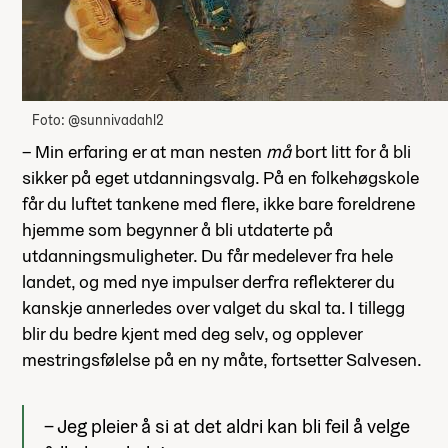
Foto: @sunnivadahl2
– Min erfaring er at man nesten
må
bort litt for å bli
sikker på eget utdanningsvalg. På en folkehøgskole
får du luftet tankene med flere, ikke bare foreldrene
hjemme som begynner å bli utdaterte på
utdanningsmuligheter. Du får medelever fra hele
landet, og med nye impulser derfra reflekterer du
kanskje annerledes over valget du skal ta. I tillegg
blir du bedre kjent med deg selv, og opplever
mestringsfølelse på en ny måte, fortsetter Salvesen.
– Jeg pleier å si at det aldri kan bli feil å velge