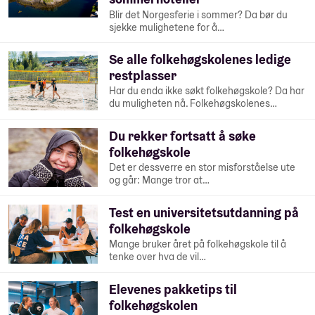
Blir det Norgesferie i sommer? Da bør du
sjekke mulighetene for å…
Se alle folkehøgskolenes ledige
restplasser
Har du enda ikke søkt folkehøgskole? Da har
du muligheten nå. Folkehøgskolenes…
Du rekker fortsatt å søke
folkehøgskole
Det er dessverre en stor misforståelse ute
og går: Mange tror at…
Test en universitetsutdanning på
folkehøgskole
Mange bruker året på folkehøgskole til å
tenke over hva de vil…
Elevenes pakketips til
folkehøgskolen