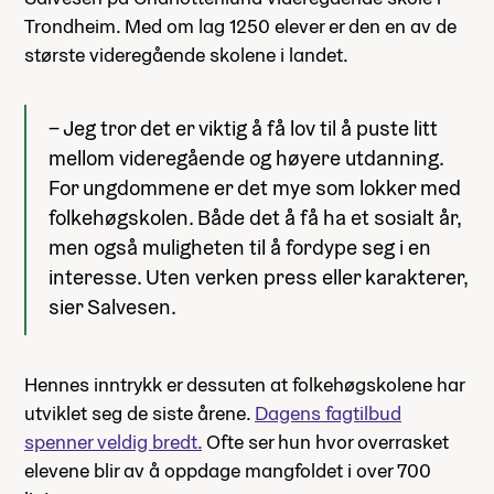
Trondheim. Med om lag 1250 elever er den en av de
største videregående skolene i landet.
– Jeg tror det er viktig å få lov til å puste litt
mellom videregående og høyere utdanning.
For ungdommene er det mye som lokker med
folkehøgskolen. Både det å få ha et sosialt år,
men også muligheten til å fordype seg i en
interesse. Uten verken press eller karakterer,
sier Salvesen.
Hennes inntrykk er dessuten at folkehøgskolene har
utviklet seg de siste årene.
Dagens fagtilbud
spenner veldig bredt.
Ofte ser hun hvor overrasket
elevene blir av å oppdage mangfoldet i over 700