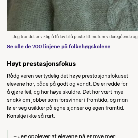
– Jeg tror det er viktig å få lov til å puste litt mellom videregående
Se alle de 700 linjene på folkehøgskolene
Høyt prestasjonsfokus
Rådgiveren ser tydelig det høye prestasjonsfokuset
elevene har, både på godt og vondt. De er redde for
å gjøre feil, og har høye skuldre. Det har vært mye
snakk om jobber som forsvinner i framtida, og man
føler seg usikker på egne sjanser og egen framtid.
Kanskje ikke så rart.
– Jeg opplever at elevene nå er mye mer