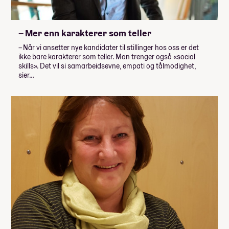
– Mer enn karakterer som teller
– Når vi ansetter nye kandidater til stillinger hos oss er det
ikke bare karakterer som teller. Man trenger også «social
skills». Det vil si samarbeidsevne, empati og tålmodighet,
sier…