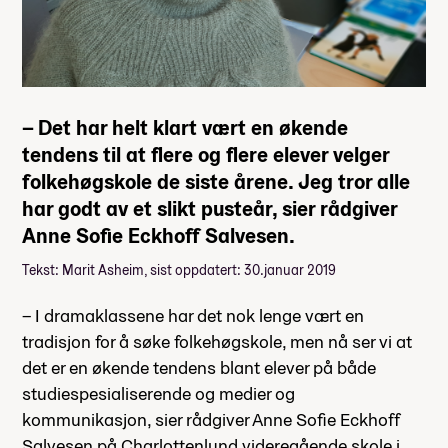
– Det har helt klart vært en økende
tendens til at flere og flere elever velger
folkehøgskole de siste årene. Jeg tror alle
har godt av et slikt pusteår, sier rådgiver
Anne Sofie Eckhoff Salvesen.
Tekst: Marit Asheim, sist oppdatert: 30.januar 2019
– I dramaklassene har det nok lenge vært en
tradisjon for å søke folkehøgskole, men nå ser vi at
det er en økende tendens blant elever på både
studiespesialiserende og medier og
kommunikasjon, sier rådgiver Anne Sofie Eckhoff
Salvesen på Charlottenlund videregående skole i