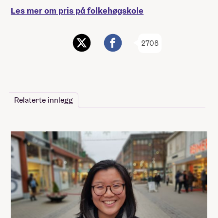
Les mer om pris på folkehøgskole
2708
Relaterte innlegg