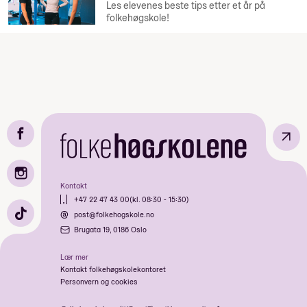
Les elevenes beste tips etter et år på
folkehøgskole!
↗
Kontakt
+47 22 47 43 00
(kl. 08:30 - 15:30)
post@folkehogskole.no
Brugata 19, 0186 Oslo
Lær mer
Kontakt folkehøgskolekontoret
Personvern og cookies