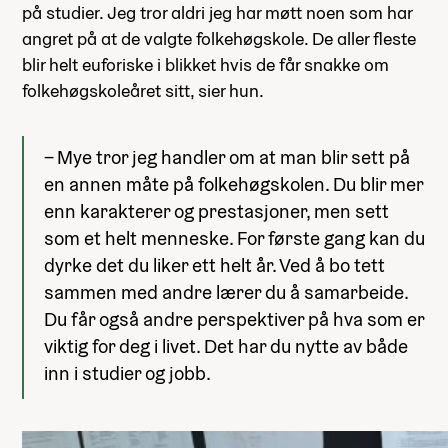
på studier. Jeg tror aldri jeg har møtt noen som har
angret på at de valgte folkehøgskole. De aller fleste
blir helt euforiske i blikket hvis de får snakke om
folkehøgskoleåret sitt, sier hun.
– Mye tror jeg handler om at man blir sett på
en annen måte på folkehøgskolen. Du blir mer
enn karakterer og prestasjoner, men sett
som et helt menneske. For første gang kan du
dyrke det du liker ett helt år. Ved å bo tett
sammen med andre lærer du å samarbeide.
Du får også andre perspektiver på hva som er
viktig for deg i livet. Det har du nytte av både
inn i studier og jobb.