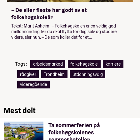
– De aller fleste har godt av et
folkehøgskoleår
Tekst: Marit Asheim – Folkehøgskolen er en veldig god
mellomlanding før du skal flytte for deg selv og studere
videre, sier hun. – De som kaller det for et…
Tags:
arbeidsmarked
folkehøgskole
karriere
rådgiver
Trondheim
utdanningsvalg
videregående
Mest delt
Ta sommerferien på
folkehøgskolenes
sommerhoteller