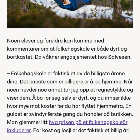
Noen elever og foreldre kan komme med
kommentarer om at folkehøgskole er både dyrt og
bortkastet. Da våkner engasjementet hos Salvesen.
– Folkehøgskole er faktisk et av de billigste årene
dine. Det eneste som er billigere er å bo hjemme. Når
noen hevder noe annet tar jeg opp et regnestykke og
viser dem. Å bo for seg selv er dyrt, og du innser ikke
hvor mye mat koster før du har flyttet hjemmefra. En
gulost er svindyr første gang du handler på butikken.
Man glemmer litt
hva prisen på et folkehøgskoleår
inkluderer
. For kost og losji er det faktisk et billig år!