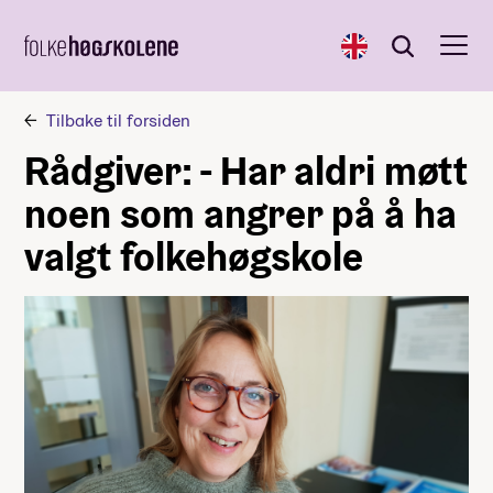
English
Søk
Søk
Tilbake til forsiden
Rådgiver: - Har aldri møtt
noen som angrer på å ha
valgt folkehøgskole