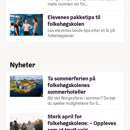
møte roomien sin for…
Elevenes pakketips til
folkehøgskolen
Les elevenes beste tips etter et år på
folkehøgskole!
Nyheter
Ta sommerferien på
folkehøgskolenes
sommerhoteller
Blir det Norgesferie i sommer? Da bør
du sjekke mulighetene for å…
Sterk april for
folkehøgskolene: – Oppleves
som et trygt valg