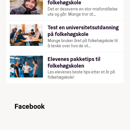
folkehøgskole
Det er dessverre en stor misforståelse
ute og går: Mange tror at…
Test en universitetsutdanning
på folkehøgskole
Mange bruker året på folkehøgskole til
å tenke over hva de vil…
Elevenes pakketips til
folkehøgskolen
Les elevenes beste tips etter et år på
folkehøgskole!
Facebook