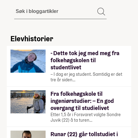
Elevhistorier
- Dette tok jeg med meg fra
folkehøgskolen til
studentlivet
– I dag er jeg student. Samtidig er det
tre år siden…
Fra folkehøgskole til
ingeniørstudier: – En god
overgang til studielivet
Etter 1,5 år i Forsvaret valgte Sondre
Juvik (22) å ta turen…
Runar (22) går tollstudiet i