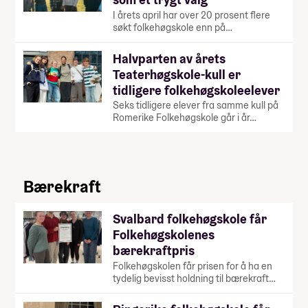
I årets april har over 20 prosent flere
søkt folkehøgskole enn på…
Halvparten av årets
Teaterhøgskole-kull er
tidligere folkehøgskoleelever
Seks tidligere elever fra samme kull på
Romerike Folkehøgskole går i år…
Bærekraft
Svalbard folkehøgskole får
Folkehøgskolenes
bærekraftpris
Folkehøgskolen får prisen for å ha en
tydelig bevisst holdning til bærekraft…