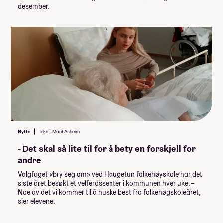
desember.
Nytte
Tekst: Marit Asheim
- Det skal så lite til for å bety en forskjell for
andre
Valgfaget «bry seg om» ved Haugetun folkehøyskole har det
siste året besøkt et velferdssenter i kommunen hver uke. –
Noe av det vi kommer til å huske best fra folkehøgskoleåret,
sier elevene.