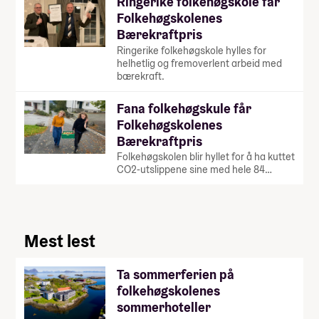
Ringerike folkehøgskole får
Folkehøgskolenes
Bærekraftpris
Ringerike folkehøgskole hylles for
helhetlig og fremoverlent arbeid med
bærekraft.
Fana folkehøgskule får
Folkehøgskolenes
Bærekraftpris
Folkehøgskolen blir hyllet for å ha kuttet
CO2-utslippene sine med hele 84…
Mest lest
Ta sommerferien på
folkehøgskolenes
sommerhoteller