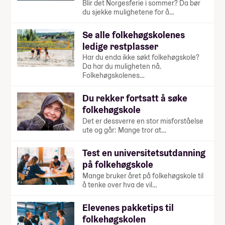
Blir det Norgesferie i sommer? Da bør
du sjekke mulighetene for å…
Se alle folkehøgskolenes
ledige restplasser
Har du enda ikke søkt folkehøgskole?
Da har du muligheten nå.
Folkehøgskolenes…
Du rekker fortsatt å søke
folkehøgskole
Det er dessverre en stor misforståelse
ute og går: Mange tror at…
Test en universitetsutdanning
på folkehøgskole
Mange bruker året på folkehøgskole til
å tenke over hva de vil…
Elevenes pakketips til
folkehøgskolen