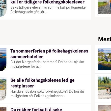
kull er tidligere folkehøgskoleelever
Seks tidligere elever fra samme kull på Romerike
Folkehøgskole går i år…
Mest
Ta sommerferien på folkehøgskolenes
sommerhoteller
Blir det Norgesferie i sommer? Da bør du sjekke
mulighetene for å…
Se alle folkehøgskolenes ledige
restplasser
Har du enda ikke søkt folkehøgskole? Da har du
muligheten nå. Folkehøgskolenes…
Du rekker fortsatt å søke