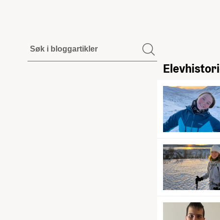
Elevhistor