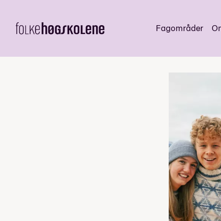
Fagområder
Om