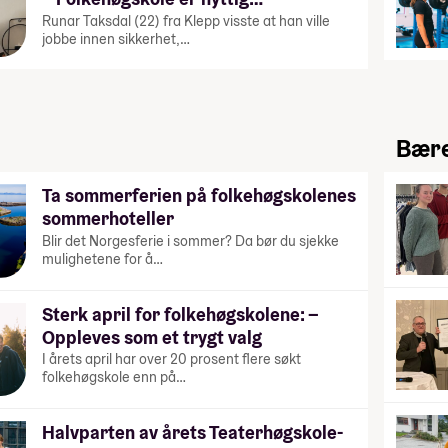
Runar Taksdal (22) fra Klepp visste at han ville
jobbe innen sikkerhet,…
Bære
Ta sommerferien på folkehøgskolenes
sommerhoteller
Blir det Norgesferie i sommer? Da bør du sjekke
mulighetene for å…
Sterk april for folkehøgskolene: –
Oppleves som et trygt valg
I årets april har over 20 prosent flere søkt
folkehøgskole enn på…
Halvparten av årets Teaterhøgskole-