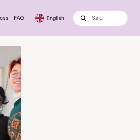
 oss
FAQ
English
Søk
Søk