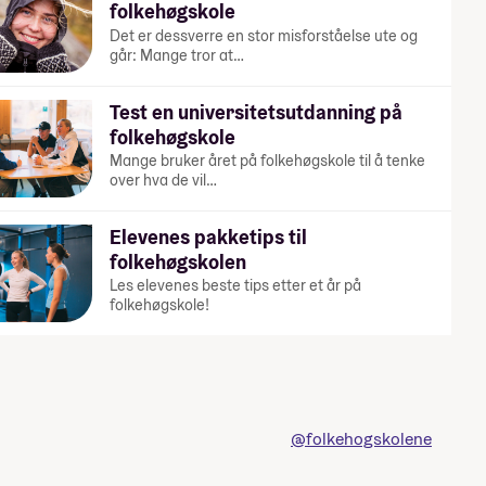
folkehøgskole
Det er dessverre en stor misforståelse ute og
går: Mange tror at…
Test en universitetsutdanning på
folkehøgskole
Mange bruker året på folkehøgskole til å tenke
over hva de vil…
Elevenes pakketips til
folkehøgskolen
Les elevenes beste tips etter et år på
folkehøgskole!
@folkehogskolene