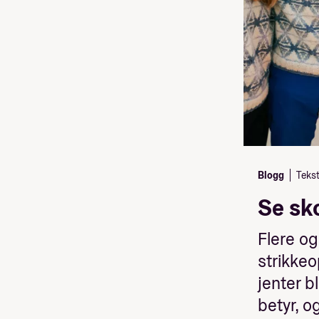
Blogg
Tekst
Se sk
Flere og
strikkeo
jenter b
betyr, o