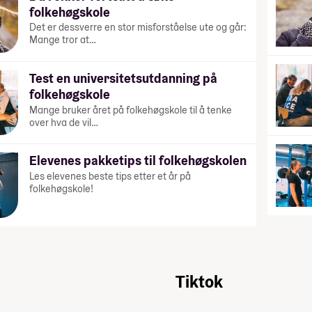
folkehøgskole
Det er dessverre en stor misforståelse ute og går:
Mange tror at…
Test en universitetsutdanning på
folkehøgskole
Mange bruker året på folkehøgskole til å tenke
over hva de vil…
Elevenes pakketips til folkehøgskolen
Les elevenes beste tips etter et år på
folkehøgskole!
Tiktok