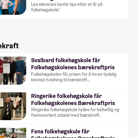
Les elevenes beste tips etter et år på
folkehøgskole!
kraft
Svalbard folkehøgskole får
Folkehøgskolenes bærekraftpris
Folkehøgskolen får prisen for å ha en tydelig
bevisst holdning til bærekraft…
Ringerike folkehøgskole får
Folkehøgskolenes Bærekraftpris
Ringerike folkehøgskole hylles for helhetlig og
fremoverlent arbeid med bærekraft.
Fana folkehøgskule får