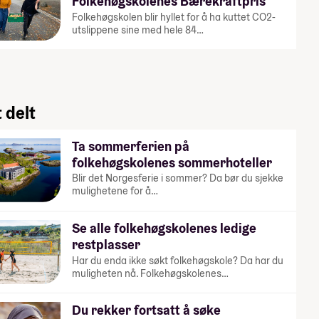
Folkehøgskolenes Bærekraftpris
Folkehøgskolen blir hyllet for å ha kuttet CO2-
utslippene sine med hele 84…
 delt
Ta sommerferien på
folkehøgskolenes sommerhoteller
Blir det Norgesferie i sommer? Da bør du sjekke
mulighetene for å…
Se alle folkehøgskolenes ledige
restplasser
Har du enda ikke søkt folkehøgskole? Da har du
muligheten nå. Folkehøgskolenes…
Du rekker fortsatt å søke