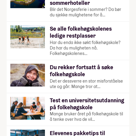
sommerhoteller
Blir det Norgesferie i sommer? Da bør
du sjekke mulighetene for å…
Se alle folkehøgskolenes
ledige restplasser
Har du enda ikke søkt folkehøgskole?
Da har du muligheten nå.
Folkehøgskolenes…
Du rekker fortsatt å søke
folkehøgskole
Det er dessverre en stor misforståelse
ute og går: Mange tror at…
Test en universitetsutdanning
på folkehøgskole
Mange bruker året på folkehøgskole til
å tenke over hva de vil…
Elevenes pakketips til