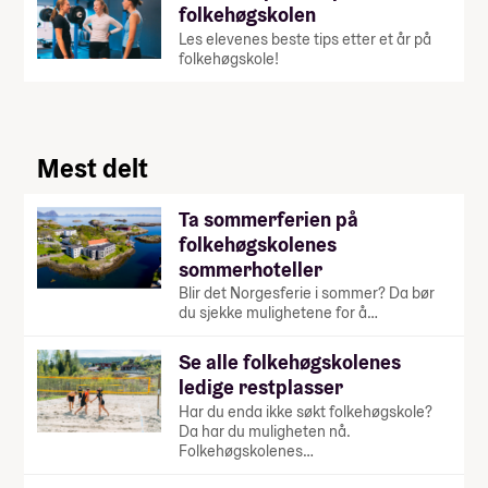
folkehøgskolen
Les elevenes beste tips etter et år på
folkehøgskole!
Mest delt
Ta sommerferien på
folkehøgskolenes
sommerhoteller
Blir det Norgesferie i sommer? Da bør
du sjekke mulighetene for å…
Se alle folkehøgskolenes
ledige restplasser
Har du enda ikke søkt folkehøgskole?
Da har du muligheten nå.
Folkehøgskolenes…