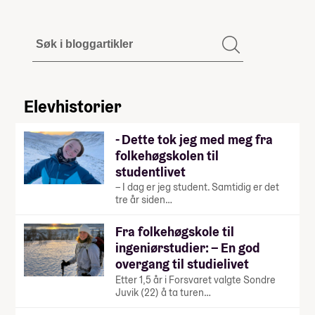
Elevhistorier
- Dette tok jeg med meg fra
folkehøgskolen til
studentlivet
– I dag er jeg student. Samtidig er det
tre år siden…
Fra folkehøgskole til
ingeniørstudier: – En god
overgang til studielivet
Etter 1,5 år i Forsvaret valgte Sondre
Juvik (22) å ta turen…