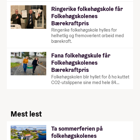
Ringerike folkehøgskole får
Folkehøgskolenes
Bærekraftpris
Ringerike folkehøgskole hylles for
helhetlig og fremoverlent arbeid med
bærekraft.
Fana folkehøgskule får
Folkehøgskolenes
Bærekraftpris
Folkehøgskolen blir hyllet for å ha kuttet
CO2-utslippene sine med hele 84…
Mest lest
Ta sommerferien på
folkehøgskolenes