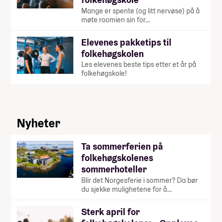
Mange er spente (og litt nervøse) på å
møte roomien sin for…
Elevenes pakketips til
folkehøgskolen
Les elevenes beste tips etter et år på
folkehøgskole!
Nyheter
Ta sommerferien på
folkehøgskolenes
sommerhoteller
Blir det Norgesferie i sommer? Da bør
du sjekke mulighetene for å…
Sterk april for