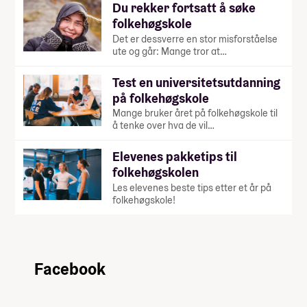
Du rekker fortsatt å søke
folkehøgskole
Det er dessverre en stor misforståelse
ute og går: Mange tror at…
Test en universitetsutdanning
på folkehøgskole
Mange bruker året på folkehøgskole til
å tenke over hva de vil…
Elevenes pakketips til
folkehøgskolen
Les elevenes beste tips etter et år på
folkehøgskole!
Facebook