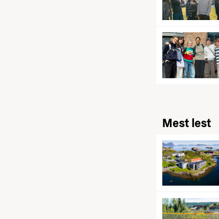
Mest lest