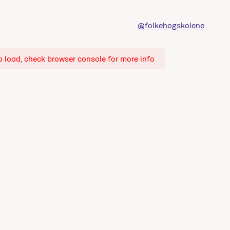
@folkehogskolene
o load, check browser console for more info