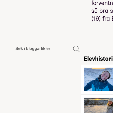
forventn
så bra s
(19) fra
Elevhistor