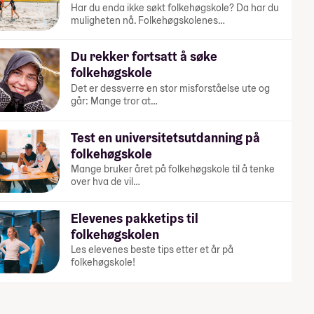
Har du enda ikke søkt folkehøgskole? Da har du
muligheten nå. Folkehøgskolenes…
Du rekker fortsatt å søke
folkehøgskole
Det er dessverre en stor misforståelse ute og
går: Mange tror at…
Test en universitetsutdanning på
folkehøgskole
Mange bruker året på folkehøgskole til å tenke
over hva de vil…
Elevenes pakketips til
folkehøgskolen
Les elevenes beste tips etter et år på
folkehøgskole!