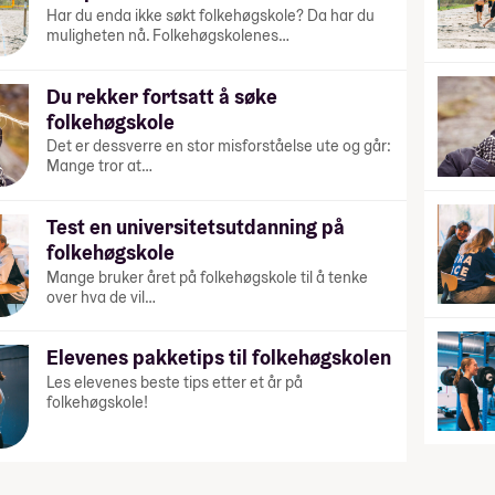
Har du enda ikke søkt folkehøgskole? Da har du
muligheten nå. Folkehøgskolenes…
Du rekker fortsatt å søke
folkehøgskole
Det er dessverre en stor misforståelse ute og går:
Mange tror at…
Test en universitetsutdanning på
folkehøgskole
Mange bruker året på folkehøgskole til å tenke
over hva de vil…
Elevenes pakketips til folkehøgskolen
Les elevenes beste tips etter et år på
folkehøgskole!