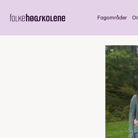
Fagområder
Om