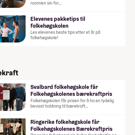
roomien sin for…
Elevenes pakketips til
folkehøgskolen
Les elevenes beste tips etter et år på
folkehøgskole!
kraft
Svalbard folkehøgskole får
Folkehøgskolenes bærekraftpris
Folkehøgskolen får prisen for å ha en tydelig
bevisst holdning til bærekraft…
Ringerike folkehøgskole får
Folkehøgskolenes Bærekraftpris