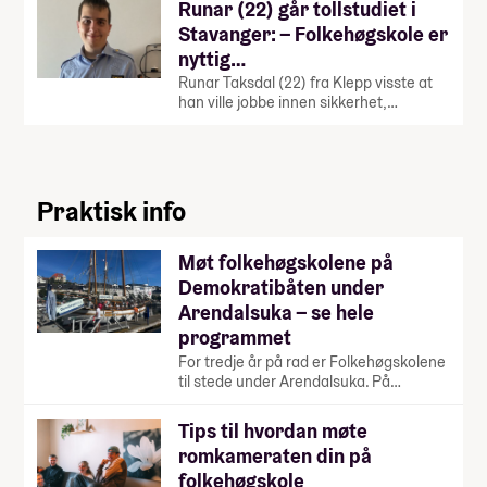
Runar (22) går tollstudiet i
Stavanger: – Folkehøgskole er
nyttig…
Runar Taksdal (22) fra Klepp visste at
han ville jobbe innen sikkerhet,…
Praktisk info
Møt folkehøgskolene på
Demokratibåten under
Arendalsuka – se hele
programmet
For tredje år på rad er Folkehøgskolene
til stede under Arendalsuka. På…
Tips til hvordan møte
romkameraten din på
folkehøgskole