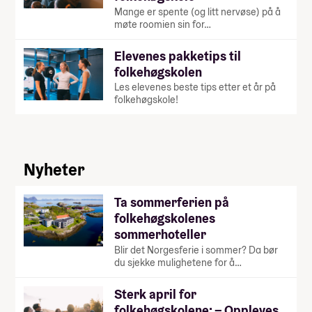
Mange er spente (og litt nervøse) på å
møte roomien sin for…
Elevenes pakketips til
folkehøgskolen
Les elevenes beste tips etter et år på
folkehøgskole!
Nyheter
Ta sommerferien på
folkehøgskolenes
sommerhoteller
Blir det Norgesferie i sommer? Da bør
du sjekke mulighetene for å…
Sterk april for
folkehøgskolene: – Oppleves