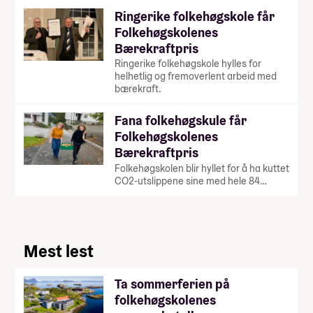
Ringerike folkehøgskole får
Folkehøgskolenes
Bærekraftpris
Ringerike folkehøgskole hylles for
helhetlig og fremoverlent arbeid med
bærekraft.
Fana folkehøgskule får
Folkehøgskolenes
Bærekraftpris
Folkehøgskolen blir hyllet for å ha kuttet
CO2-utslippene sine med hele 84…
Mest lest
Ta sommerferien på
folkehøgskolenes