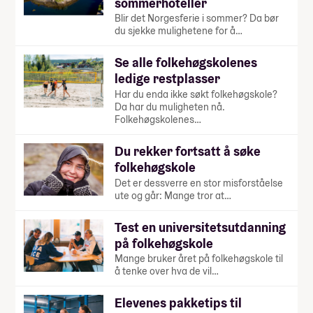
sommerhoteller
Blir det Norgesferie i sommer? Da bør
du sjekke mulighetene for å…
Se alle folkehøgskolenes
ledige restplasser
Har du enda ikke søkt folkehøgskole?
Da har du muligheten nå.
Folkehøgskolenes…
Du rekker fortsatt å søke
folkehøgskole
Det er dessverre en stor misforståelse
ute og går: Mange tror at…
Test en universitetsutdanning
på folkehøgskole
Mange bruker året på folkehøgskole til
å tenke over hva de vil…
Elevenes pakketips til