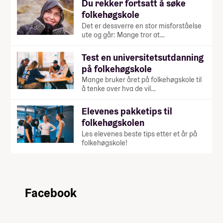
Du rekker fortsatt å søke
folkehøgskole
Det er dessverre en stor misforståelse
ute og går: Mange tror at…
Test en universitetsutdanning
på folkehøgskole
Mange bruker året på folkehøgskole til
å tenke over hva de vil…
Elevenes pakketips til
folkehøgskolen
Les elevenes beste tips etter et år på
folkehøgskole!
Facebook