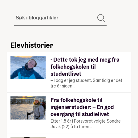
Elevhistorier
- Dette tok jeg med meg fra
folkehøgskolen til
studentlivet
– I dag er jeg student. Samtidig er det
tre år siden…
Fra folkehøgskole til
ingeniørstudier: – En god
overgang til studielivet
Etter 1,5 år i Forsvaret valgte Sondre
Juvik (22) å ta turen…