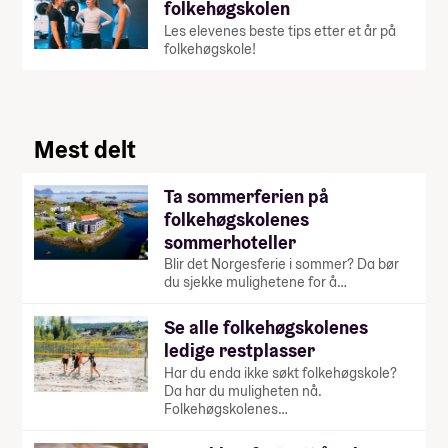
folkehøgskolen
Les elevenes beste tips etter et år på
folkehøgskole!
Mest delt
Ta sommerferien på
folkehøgskolenes
sommerhoteller
Blir det Norgesferie i sommer? Da bør
du sjekke mulighetene for å…
Se alle folkehøgskolenes
ledige restplasser
Har du enda ikke søkt folkehøgskole?
Da har du muligheten nå.
Folkehøgskolenes…