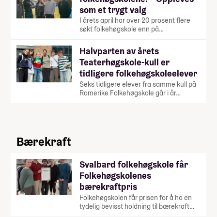
som et trygt valg
I årets april har over 20 prosent flere
søkt folkehøgskole enn på…
Halvparten av årets
Teaterhøgskole-kull er
tidligere folkehøgskoleelever
Seks tidligere elever fra samme kull på
Romerike Folkehøgskole går i år…
Bærekraft
Svalbard folkehøgskole får
Folkehøgskolenes
bærekraftpris
Folkehøgskolen får prisen for å ha en
tydelig bevisst holdning til bærekraft…