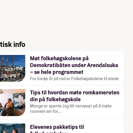
tisk info
Møt folkehøgskolene på
Demokratibåten under Arendalsuka
– se hele programmet
For tredje år på rad er Folkehøgskolene til stede
under Arendalsuka. På…
Tips til hvordan møte romkameraten
din på folkehøgskole
Mange er spente (og litt nervøse) på å møte
roomien sin for…
Elevenes pakketips til