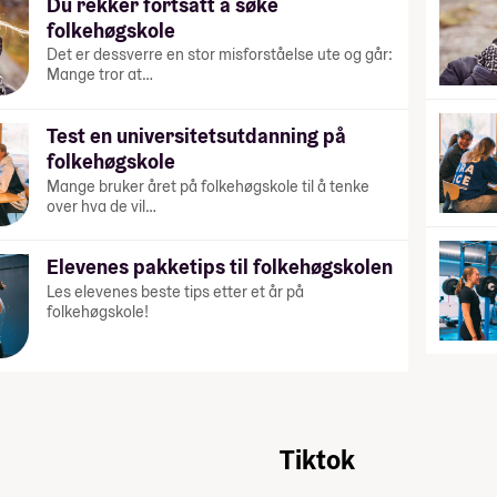
Du rekker fortsatt å søke
folkehøgskole
Det er dessverre en stor misforståelse ute og går:
Mange tror at…
Test en universitetsutdanning på
folkehøgskole
Mange bruker året på folkehøgskole til å tenke
over hva de vil…
Elevenes pakketips til folkehøgskolen
Les elevenes beste tips etter et år på
folkehøgskole!
Tiktok