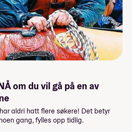
NÅ om du vil gå på en av
ene
ar aldri hatt flere søkere! Det betyr
 noen gang, fylles opp tidlig.