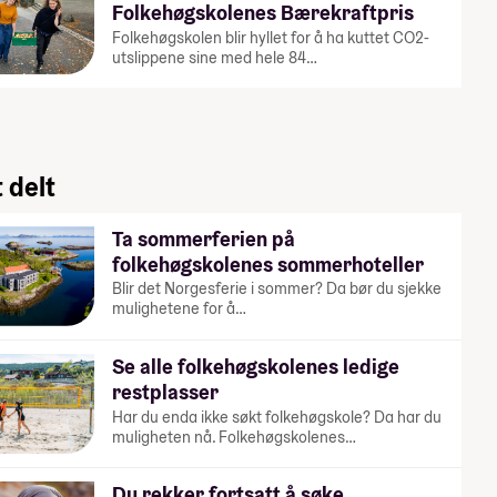
Folkehøgskolenes Bærekraftpris
Folkehøgskolen blir hyllet for å ha kuttet CO2-
utslippene sine med hele 84…
 delt
Ta sommerferien på
folkehøgskolenes sommerhoteller
Blir det Norgesferie i sommer? Da bør du sjekke
mulighetene for å…
Se alle folkehøgskolenes ledige
restplasser
Har du enda ikke søkt folkehøgskole? Da har du
muligheten nå. Folkehøgskolenes…
Du rekker fortsatt å søke