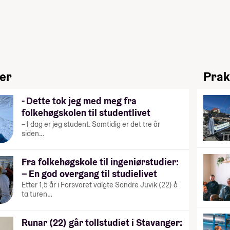
ier
Prak
- Dette tok jeg med meg fra
folkehøgskolen til studentlivet
– I dag er jeg student. Samtidig er det tre år
siden…
Fra folkehøgskole til ingeniørstudier:
– En god overgang til studielivet
Etter 1,5 år i Forsvaret valgte Sondre Juvik (22) å
ta turen…
Runar (22) går tollstudiet i Stavanger: