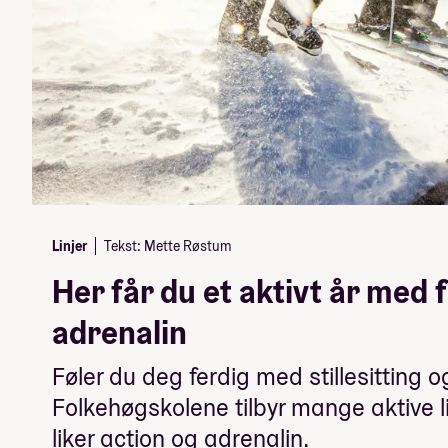
Linjer
Tekst: Mette Røstum
Her får du et aktivt år med 
adrenalin
Føler du deg ferdig med stillesitting 
Folkehøgskolene tilbyr mange aktive l
liker action og adrenalin.