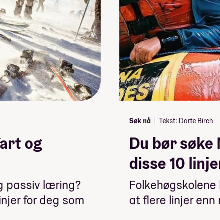
Søk nå
Tekst: Dorte Birch
fart og
Du bør søke 
disse 10 linj
og passiv læring?
Folkehøgskolene h
injer for deg som
at flere linjer enn