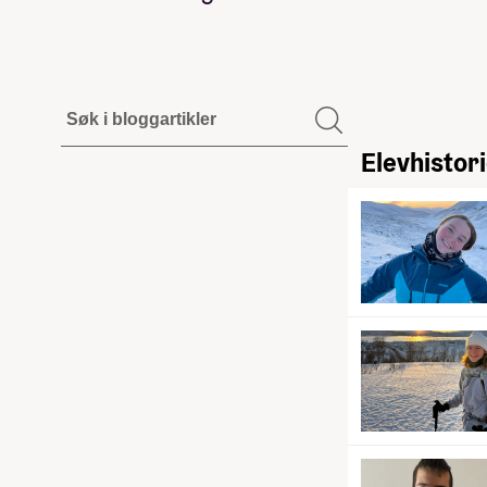
Elevhistor