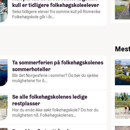
kull er tidligere folkehøgskoleelever
Seks tidligere elever fra samme kull på Romerike
Folkehøgskole går i år…
Mest
Ta sommerferien på folkehøgskolenes
sommerhoteller
Blir det Norgesferie i sommer? Da bør du sjekke
mulighetene for å…
Se alle folkehøgskolenes ledige
restplasser
Har du enda ikke søkt folkehøgskole? Da har du
muligheten nå. Folkehøgskolenes…