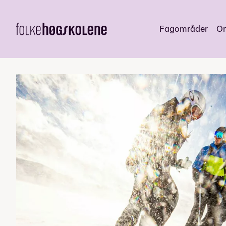
Fagområder
Om