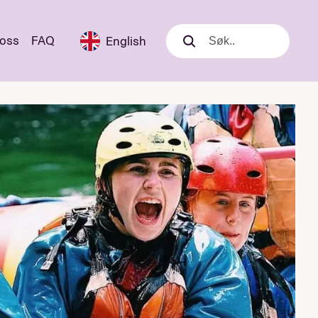
 oss
FAQ
English
Søk
Søk