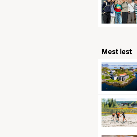
Mest lest