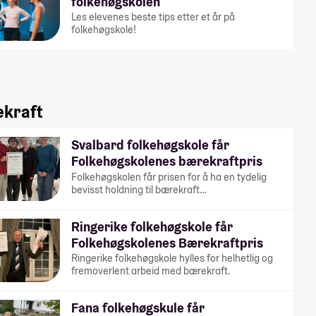
folkehøgskolen
Les elevenes beste tips etter et år på
folkehøgskole!
kraft
Svalbard folkehøgskole får
Folkehøgskolenes bærekraftpris
Folkehøgskolen får prisen for å ha en tydelig
bevisst holdning til bærekraft…
Ringerike folkehøgskole får
Folkehøgskolenes Bærekraftpris
Ringerike folkehøgskole hylles for helhetlig og
fremoverlent arbeid med bærekraft.
Fana folkehøgskule får