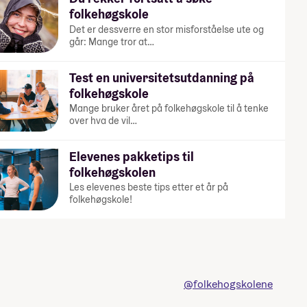
folkehøgskole
Det er dessverre en stor misforståelse ute og
går: Mange tror at…
Test en universitetsutdanning på
folkehøgskole
Mange bruker året på folkehøgskole til å tenke
over hva de vil…
Elevenes pakketips til
folkehøgskolen
Les elevenes beste tips etter et år på
folkehøgskole!
@folkehogskolene