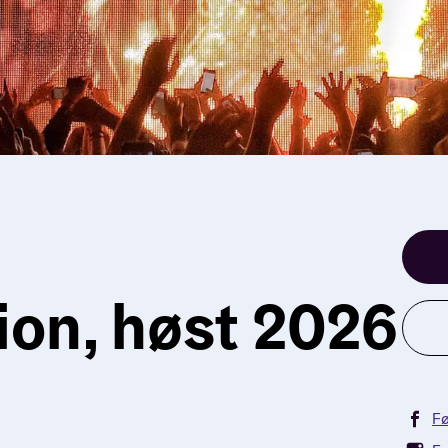
ion, høst 2026
Fø