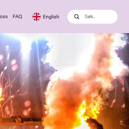
 oss
FAQ
English
Søk
Søk