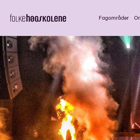
Fagområder
Om