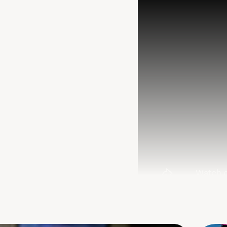
Produsere og lag