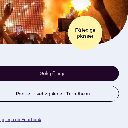
Få ledige
plasser
Søk på linja
Rødde folkehøgskole – Trondheim
lg linja på Facebook