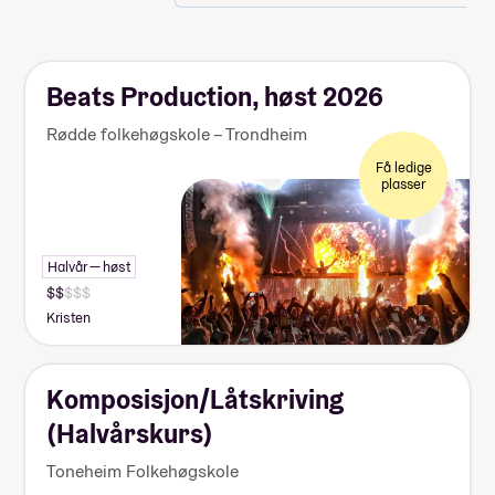
Beats Production, høst 2026
Rødde folkehøgskole – Trondheim
Få ledige
plasser
Halvår — høst
Kristen
Komposisjon/Låtskriving
(Halvårskurs)
Toneheim Folkehøgskole