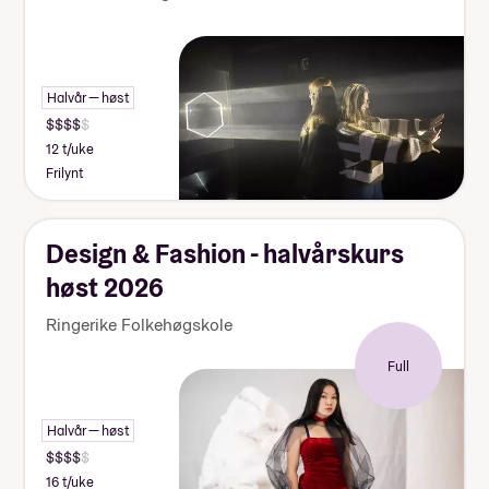
Halvår — høst
12 t/uke
Frilynt
Design & Fashion - halvårskurs
høst 2026
Ringerike Folkehøgskole
Full
Halvår — høst
16 t/uke