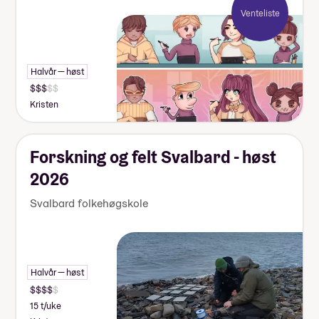
Venteliste
Halvår — høst
Kristen
Forskning og felt Svalbard - høst
2026
Svalbard folkehøgskole
Halvår — høst
15 t/uke