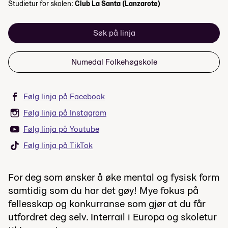
Studietur for skolen:
Club La Santa (Lanzarote)
Søk på linja
Numedal Folkehøgskole
Følg linja på Facebook
Følg linja på Instagram
Følg linja på Youtube
Følg linja på TikTok
For deg som ønsker å øke mental og fysisk form
samtidig som du har det gøy! Mye fokus på
fellesskap og konkurranse som gjør at du får
utfordret deg selv. Interrail i Europa og skoletur