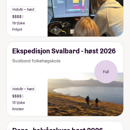
Halvår — høst
19 t/uke
Frilynt
Ekspedisjon Svalbard - høst 2026
Svalbard folkehøgskole
Full
Halvår — høst
15 t/uke
Kristen