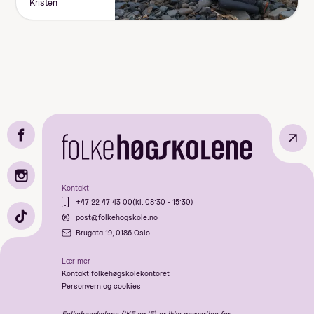
Kristen
↗
Kontakt
+47 22 47 43 00
(kl. 08:30 - 15:30)
post@folkehogskole.no
Brugata 19, 0186 Oslo
Lær mer
Kontakt folkehøgskolekontoret
Personvern og cookies