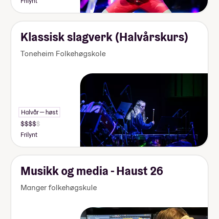
Frilynt
Klassisk slagverk (Halvårskurs)
Toneheim Folkehøgskole
Halvår — høst
Frilynt
Musikk og media - Haust 26
Manger folkehøgskule