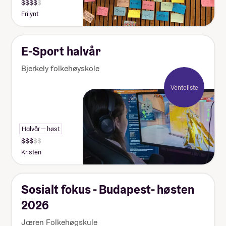
Frilynt
E-Sport halvår
Bjerkely folkehøyskole
Venteliste
Halvår — høst
Kristen
Sosialt fokus - Budapest- høsten
2026
Jæren Folkehøgskule