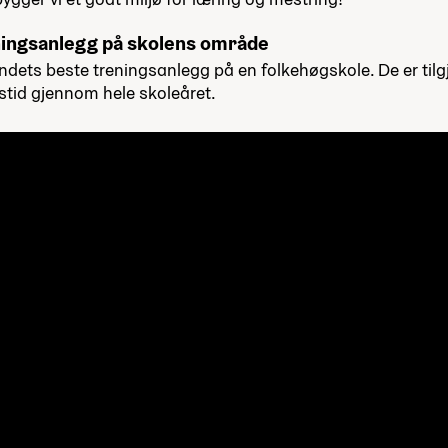
ningsanlegg på skolens område
andets beste treningsanlegg på en folkehøgskole. De er tilg
stid gjennom hele skoleåret.