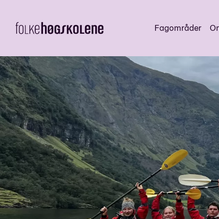
Fagområder
Om