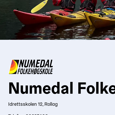
Numedal Folk
Idrettsskolen 12, Rollag