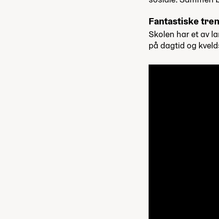
Fantastiske tre
Skolen har et av l
på dagtid og kveld