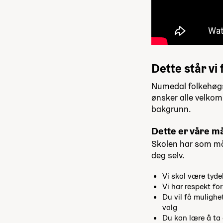
Dette står vi 
Numedal folkehøgsko
ønsker alle velkomn
bakgrunn.
Dette er våre må
Skolen har som mål
deg selv.
Vi skal være tyde
Vi har respekt fo
Du vil få mulighet
valg
Du kan lære å ta 