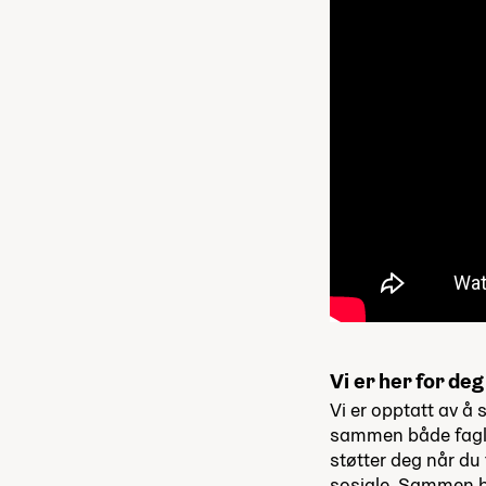
Vi er her for de
Vi er opptatt av å s
sammen både faglig
støtter deg når du 
sosiale. Sammen by