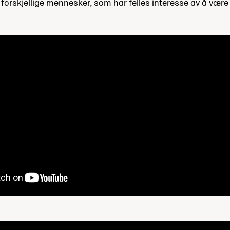
forskjellige mennesker, som har felles interesse av å være 