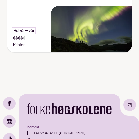
Halvår — vår
Kristen
↗
Kontakt
+47 22 47 43 00
(kl. 08:30 - 15:30)