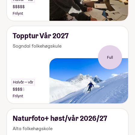
Frilynt
Topptur Vår 2027
Sogndal folkehøgskule
Full
Halvår — vår
Frilynt
Naturfoto+ høst/vår 2026/27
Alta folkehøgskole