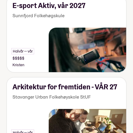
E-sport Aktiv, vår 2027
Sunnfjord Folkehøgskule
Halvår — vår
Kristen
Arkitektur for fremtiden - VÅR 27
Stavanger Urban Folkehøyskole StUF
Halvår — vår