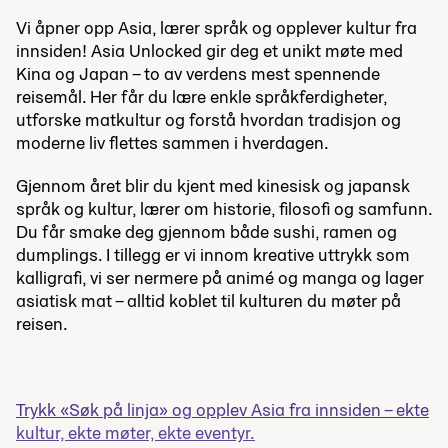
Vi åpner opp Asia, lærer språk og opplever kultur fra
innsiden! Asia Unlocked gir deg et unikt møte med
Kina og Japan – to av verdens mest spennende
reisemål. Her får du lære enkle språkferdigheter,
utforske matkultur og forstå hvordan tradisjon og
moderne liv flettes sammen i hverdagen.
Gjennom året blir du kjent med kinesisk og japansk
språk og kultur, lærer om historie, filosofi og samfunn.
Du får smake deg gjennom både sushi, ramen og
dumplings. I tillegg er vi innom kreative uttrykk som
kalligrafi, vi ser nermere på animé og manga og lager
asiatisk mat – alltid koblet til kulturen du møter på
reisen.
Trykk «Søk på linja» og opplev Asia fra innsiden – ekte
kultur, ekte møter, ekte eventyr.