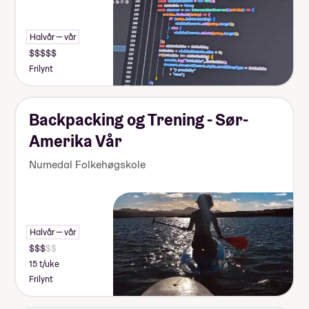
Halvår — vår
Frilynt
Backpacking og Trening - Sør-
Amerika Vår
Numedal Folkehøgskole
Halvår — vår
15 t/uke
Frilynt