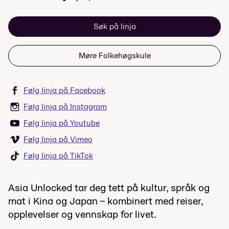
Søk på linja
Møre Folkehøgskule
Følg linja på Facebook
Følg linja på Instagram
Følg linja på Youtube
Følg linja på Vimeo
Følg linja på TikTok
Asia Unlocked tar deg tett på kultur, språk og
mat i Kina og Japan – kombinert med reiser,
opplevelser og vennskap for livet.