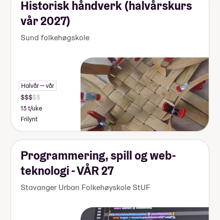
Historisk håndverk (halvårskurs
vår 2027)
Sund folkehøgskole
Halvår — vår
13 t/uke
Frilynt
Programmering, spill og web-
teknologi - VÅR 27
Stavanger Urban Folkehøyskole StUF